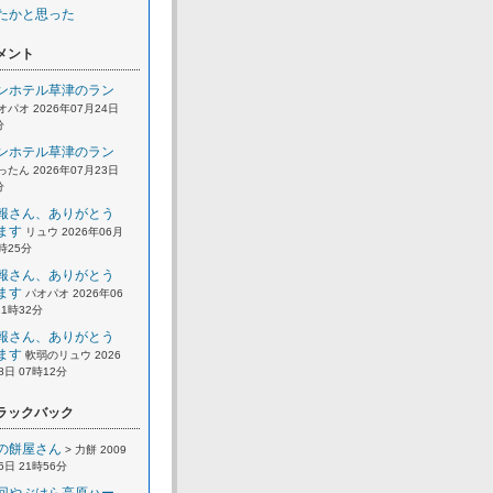
たかと思った
メント
ンホテル草津のラン
オパオ 2026年07月24日
分
ンホテル草津のラン
ったん 2026年07月23日
分
報さん、ありがとう
ます
リュウ 2026年06月
2時25分
報さん、ありがとう
ます
パオパオ 2026年06
21時32分
報さん、ありがとう
ます
軟弱のリュウ 2026
8日 07時12分
ラックバック
の餅屋さん
> 力餅 2009
6日 21時56分