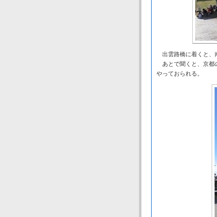
出雲路橋に着くと、
あとで聞くと、京都の
やっておられる。