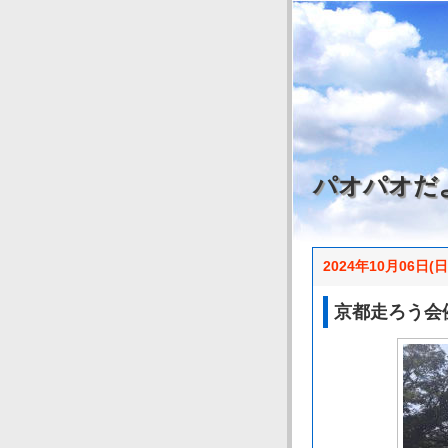
パオパオだ
2024年10月06日(日
京都走ろう会