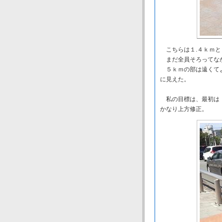
こちらは１.４ｋｍと
まだ全員そろってなか
５ｋｍの部は遠くてよ
に見えた。
私の目標は、最初は「
かなり上方修正。