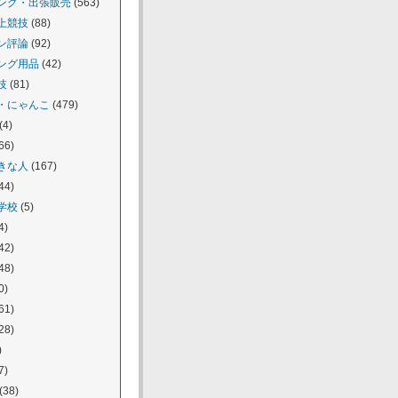
ング・出張販売
(563)
上競技
(88)
ン評論
(92)
ング用品
(42)
技
(81)
・にゃんこ
(479)
(4)
66)
きな人
(167)
44)
学校
(5)
4)
42)
48)
0)
61)
28)
)
7)
(38)