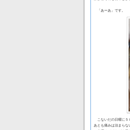
「あーあ」です。
こないだの日曜に５ｋ
あとも痛みは治まらな