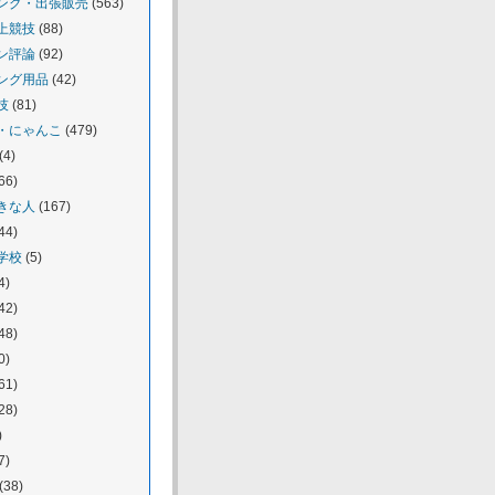
ング・出張販売
(563)
上競技
(88)
ン評論
(92)
ング用品
(42)
技
(81)
・にゃんこ
(479)
(4)
66)
きな人
(167)
44)
学校
(5)
4)
42)
48)
0)
61)
28)
)
7)
(38)