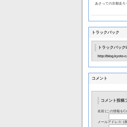
あさっての京都走ろう
トラックバック
トラックバックU
http://blog.kyoto
コメント
コメント投稿
名前:(この情報をC
メールアドレス: (