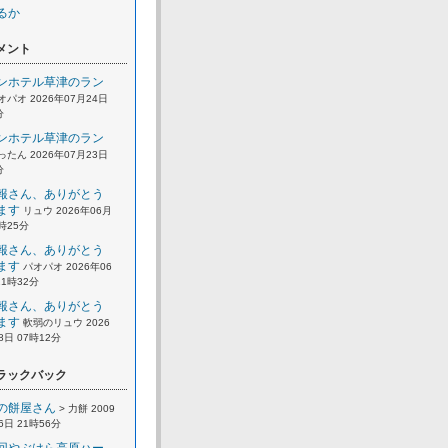
るか
メント
ンホテル草津のラン
オパオ 2026年07月24日
分
ンホテル草津のラン
ったん 2026年07月23日
分
報さん、ありがとう
ます
リュウ 2026年06月
2時25分
報さん、ありがとう
ます
パオパオ 2026年06
21時32分
報さん、ありがとう
ます
軟弱のリュウ 2026
8日 07時12分
ラックバック
の餅屋さん
> 力餅 2009
6日 21時56分