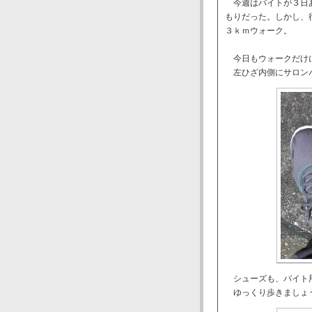
今週はバイトが３日あ
もりだった。しかし、
３ｋｍウォーク。
今日もウォークだけ
左ひざ内側にサロン
シューズも、バイト用
ゆっくり歩きましょ