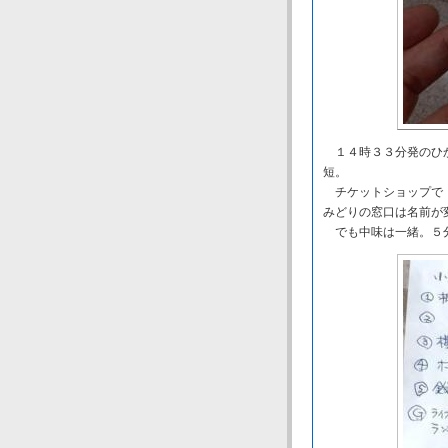
１４時３３分発のひか
短。
チケットショップで「
みどりの窓口は名前
でも中味は一緒。５