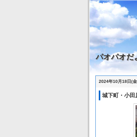
パオパオだ
2024年10月18日(金
城下町・小田