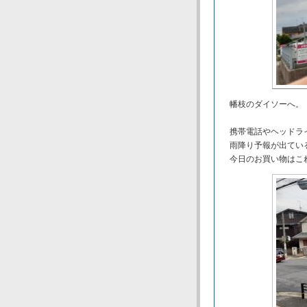
幡枝のダイソーへ。
携帯電話やヘッドラ
雨降り予報が出ている
今日のお買い物はこ