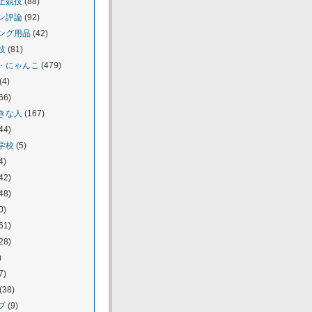
上競技
(88)
ン評論
(92)
ング用品
(42)
技
(81)
・にゃんこ
(479)
(4)
66)
きな人
(167)
44)
学校
(5)
4)
42)
48)
0)
61)
28)
)
7)
(38)
プ
(9)