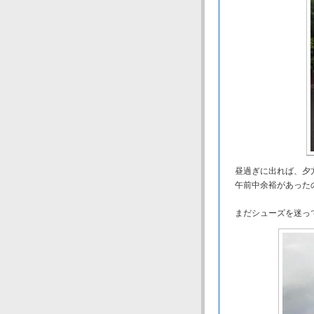
昼過ぎに出れば、夕
午前中余裕があったの
まだシューズを迷って