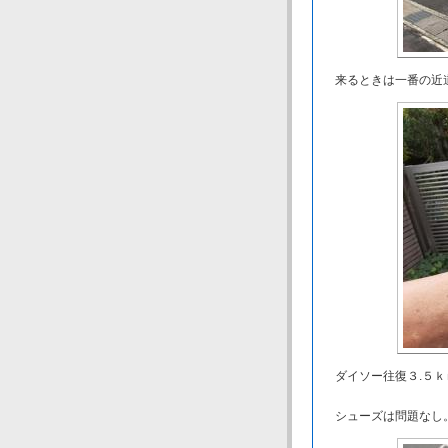
来るときは一番の近道
ダイソー往復３.５ｋ
シューズは問題なし