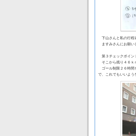
下山さんと私の行程表
ますみさんにお願いし
第３チェックポイント
そこから残り４６ｋｍ
ゴール制限２６時間を
で、これでもいいよう