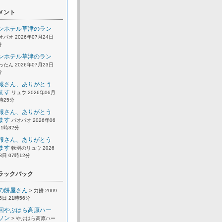
メント
ンホテル草津のラン
オパオ 2026年07月24日
分
ンホテル草津のラン
ったん 2026年07月23日
分
報さん、ありがとう
ます
リュウ 2026年06月
2時25分
報さん、ありがとう
ます
パオパオ 2026年06
21時32分
報さん、ありがとう
ます
軟弱のリュウ 2026
8日 07時12分
ラックバック
の餅屋さん
> 力餅 2009
6日 21時56分
回やぶはら高原ハー
ソン
> やぶはら高原ハー