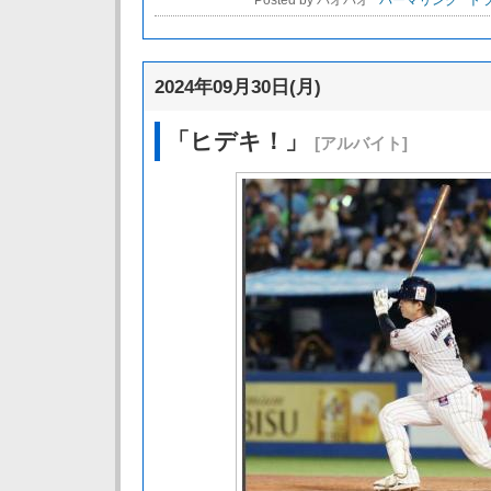
Posted by パオパオ
パーマリンク
トラ
2024年09月30日(月)
「ヒデキ！」
[アルバイト]