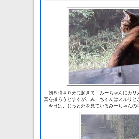
-------------------------------------------------------------
朝５時４０分に起きて、みーちゃんにカリ
真を撮ろうとするが、みーちゃんはスルリと
今日は、じっと外を見ているみーちゃんの