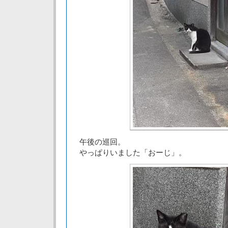
午後の巡回。
やっぱりいました「おーじ」。