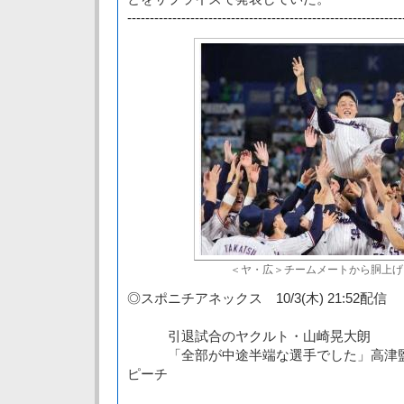
-------------------------------------------------------------
＜ヤ・広＞チームメートから胴上げ
◎スポニチアネックス 10/3(木) 21:52配信
引退試合のヤクルト・山崎晃大朗
「全部が中途半端な選手でした」高津監督
ピーチ