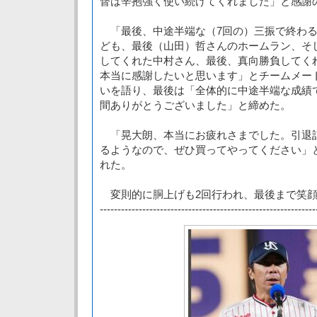
督は辛抱強く使い続けてくれました」と感謝
「最後、中途半端な（7回の）三振で終わる
ども、最後（山田）哲さんのホームラン、そ
してくれた中村さん、最後、真向勝負してく
本当に感謝したいと思います」とチームメー
いを語り、最後は「全体的に中途半端な成績
間ありがとうございました」と締めた。
「晃大朗、本当にお疲れさまでした。引退
るようなので、ぜひ買ってやってください」
れた。
変則的に胴上げも2回行われ、最後まで笑顔
-----------------------------------------------------------