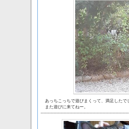
あっちこっちで遊びまくって、満足したで
また遊びに来てねー。
-------------------------------------------------------------