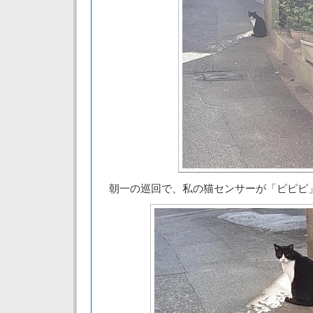
朝一の巡回で、私の猫センサーが「ピピピ