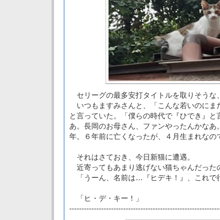
セリーグの最多安打タイトルを取りそうな
いつもますみさんと、「こんな若いのにま
と言っていた。「僕らの時代で『ひでき』と
あ。長岡のお母さん、ファンやったんかなあ
年。６年前に亡くなったが、４月生まれなの
それはさておき、今日新猫に遭遇。
近寄ってもあまり逃げない猫ちゃんだった
「うーん、名前は…『ヒデキ！』、これで
「ヒ・デ・キー！」
-------------------------------------------------------------