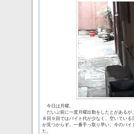
今日は月曜。
だいぶ前に一度月曜出勤をしたとがあるが
８回９回ではバイト代が少なく、空いている
が見つからず。一番手っ取り早い、今のバイ
た。