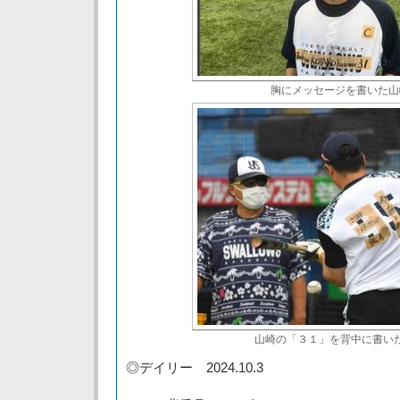
胸にメッセージを書いた山
山崎の「３１」を背中に書い
◎デイリー 2024.10.3