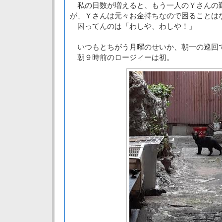
私の日数が増えると、もう一人のＹさんの
が、Ｙさんは元々お金持ちなので困ることは
困ってんのは「わしや、わしや！」
いつもとちがう月曜のせいか、朝一の巡回
朝９時前のロージィーは初。