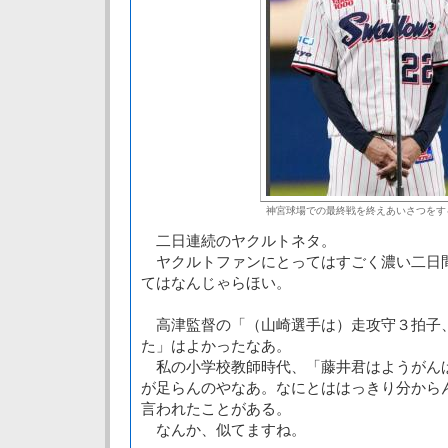
神宮球場での最終戦を終えあいさつをす
二日連続のヤクルトネタ。
ヤクルトファンにとってはすごく濃い二日
てはなんじゃらほい。
高津監督の「（山崎選手は）走攻守３拍子
た」はよかったなあ。
私の小学校教師時代、「藤井君はようがん
が足らんのやなあ。なにとははっきり分から
言われたことがある。
なんか、似てますね。