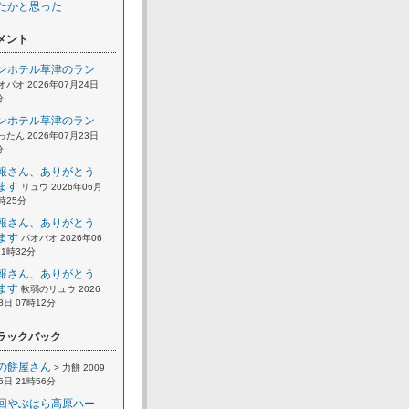
たかと思った
メント
ンホテル草津のラン
オパオ 2026年07月24日
分
ンホテル草津のラン
ったん 2026年07月23日
分
報さん、ありがとう
ます
リュウ 2026年06月
2時25分
報さん、ありがとう
ます
パオパオ 2026年06
21時32分
報さん、ありがとう
ます
軟弱のリュウ 2026
8日 07時12分
ラックバック
の餅屋さん
> 力餅 2009
6日 21時56分
回やぶはら高原ハー