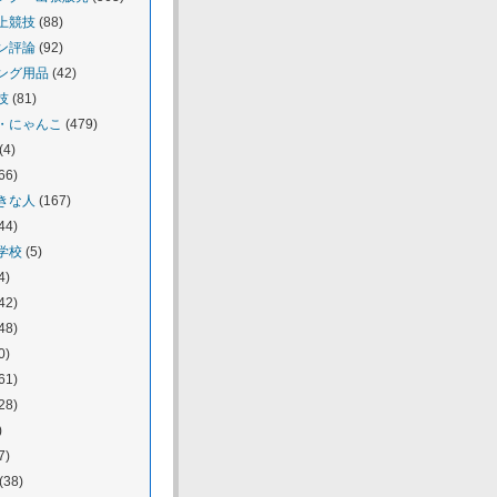
上競技
(88)
ン評論
(92)
ング用品
(42)
技
(81)
・にゃんこ
(479)
(4)
66)
きな人
(167)
44)
学校
(5)
4)
42)
48)
0)
61)
28)
)
7)
(38)