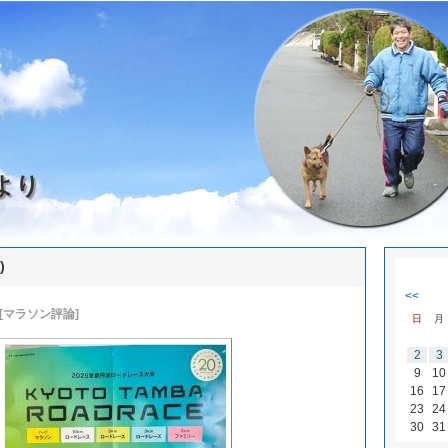
より
)
<<
[マラソン評論]
日
月
2
3
9
10
16
17
23
24
30
31