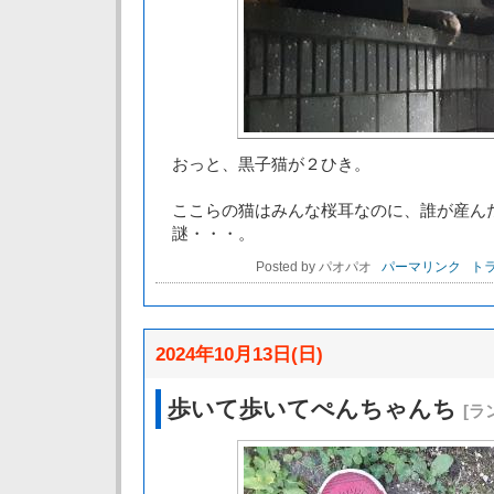
おっと、黒子猫が２ひき。
ここらの猫はみんな桜耳なのに、誰が産ん
謎・・・。
Posted by パオパオ
パーマリンク
トラ
2024年10月13日(日)
歩いて歩いてぺんちゃんち
[ラ