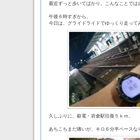
最近ずっと歩いてばかり。こんなことでは
午後６時すぎから。
今日は、グライドライドでゆっくり走って
久しぶりに、叡電・岩倉駅往復５ｋｍ。
あちこちまだ痛いが、キロ６分半ペースな