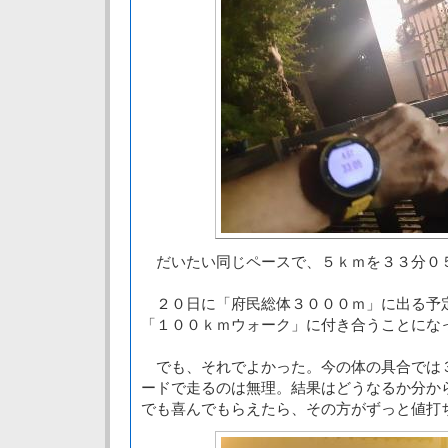
だいたい同じペースで、５ｋｍを３３分０
２０日に「府民総体３０００ｍ」に出る予
「１００ｋｍウォーク」に付き合うことにな
でも、それでよかった。今の体の具合では
ードで走るのは無理。結果はどうなるか分か
でも喜んでもらえたら、その方がずっと値打