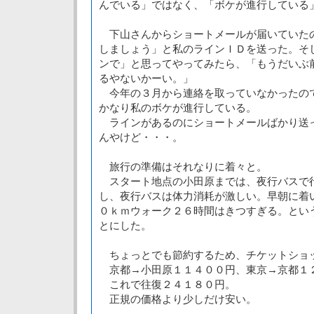
んでいる」ではなく、「ボケが進行している
下山さんからショートメールが届いていた
しましょう」と私のラインＩＤを送った。そ
ンで」と思ってやってみたら、「もうだいぶ
るやないかーい。」
今年の３月から連絡を取っていなかったの
かなり私のボケが進行している。
ラインがあるのにショートメールばかり送
んやけど・・・。
旅行の準備はそれなりに着々と。
スタート地点の小田原までは、夜行バスで
し、夜行バスは体力消耗が激しい。早朝に着
０ｋｍウォーク２６時間はきつすぎる。とい
とにした。
ちょっとでも節約するため、チケットショ
京都→小田原１１４００円、東京→京都１
これで往復２４１８０円。
正規の価格より少しだけ安い。