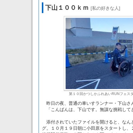
下山１００ｋｍ
[私の好きな人]
第１０回かつしかふれあいRUNフェスタ（2
昨日の夜、普通の車いすランナー・下山さ
「こんばんは、下山です。無謀な挑戦して
添付されていたファイルを開けると、なん
グ。１０月１９日朝に小田原をスタートし、