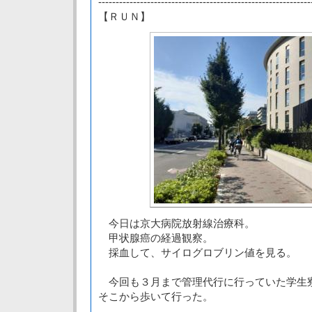
-------------------------------------------------------------
【ＲＵＮ】
今日は京大病院放射線治療科。
甲状腺癌の経過観察。
採血して、サイログロブリン値を見る。
今回も３月まで管理代行に行っていた学生
そこから歩いて行った。