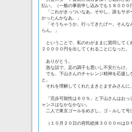
払い。（一般の事前申し込みでも１８０００
「これがきっついなあ。そやし、誰もサポ
かったんかなあ。」
「そうちゃうか。行ってきたげー。そんな
らん。」
ということで、私のわがままに賛同してく
２００００円を出してくれることになった。
ありがとう。
急な話で、足の調子も悪いし不安だらけ。
でも、下山さんのチャレンジ精神を応援し
と。
それを理解してくれたまきとますみさんに
「完歩可能性は６０％」と下山さんはおっ
ャンスはなかなかない。
二人で東京ゴールをめざし、ゴ－ルして号
（１０月２０日の府民総体３０００ｍはＤ