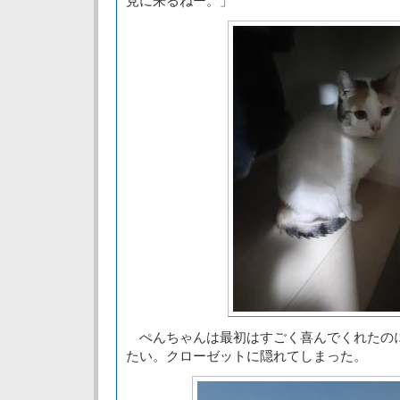
見に来るねー。」
ぺんちゃんは最初はすごく喜んでくれたの
たい。クローゼットに隠れてしまった。