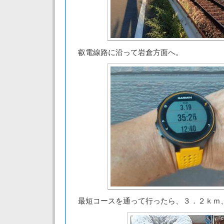
叡電線路に沿って岩倉方面へ。
最短コースを通って行ったら、３．２ｋｍ