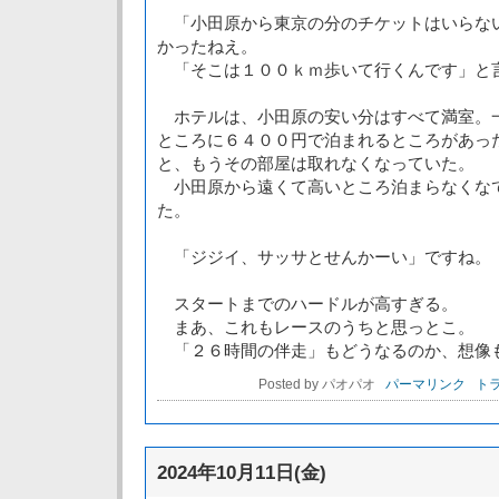
「小田原から東京の分のチケットはいらな
かったねえ。
「そこは１００ｋｍ歩いて行くんです」と
ホテルは、小田原の安い分はすべて満室。
ところに６４００円で泊まれるところがあっ
と、もうその部屋は取れなくなっていた。
小田原から遠くて高いところ泊まらなくな
た。
「ジジイ、サッサとせんかーい」ですね。
スタートまでのハードルが高すぎる。
まあ、これもレースのうちと思っとこ。
「２６時間の伴走」もどうなるのか、想像
Posted by パオパオ
パーマリンク
トラ
2024年10月11日(金)