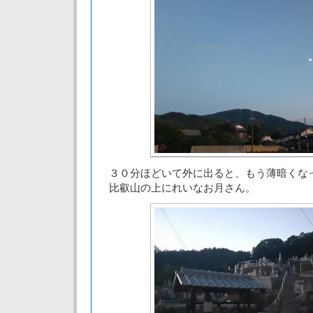
３０分ほどいて外に出ると、もう薄暗くな
比叡山の上にれいなお月さん。