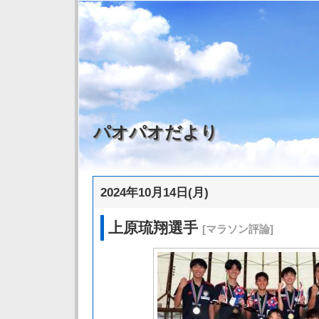
パオパオだより
2024年10月14日(月)
上原琉翔選手
[マラソン評論]