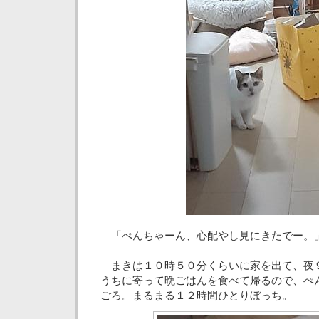
「ぺんちゃーん、心配やし見にきたでー。
まきは１０時５０分くらいに家を出て、夜
うちに寄って晩ごはんを食べて帰るので、ぺ
ごろ。まるまる１２時間ひとりぼっち。