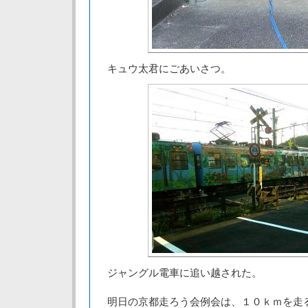
キュウ太君にごあいさつ。
ジャングル電車に追い越された。
明日の京都走ろう会例会は、１０ｋｍを走