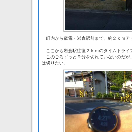
町内から叡電・岩倉駅前まで、約２ｋｍア
ここから岩倉駅往復２ｋｍのタイムトライ
このごろずっと９分を切れていないのだが
は切りたい。