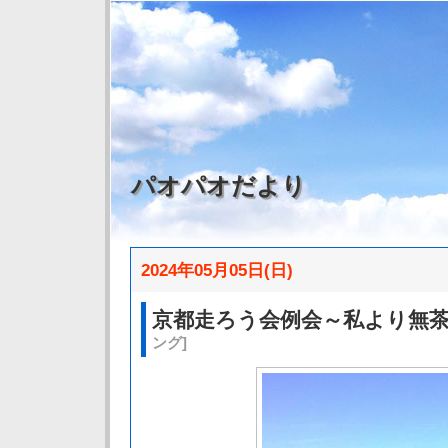
パオパオだより
2024年05月05日(日)
京都走ろう会例会～私より無
ング]