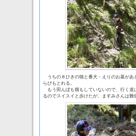
うちの８ひきの猫と番犬・えりのお墓があ
らびもとれる。
もう田んぼも畑もしていないので、行く道
るのでスイスイと歩けたが、ますみさんは難