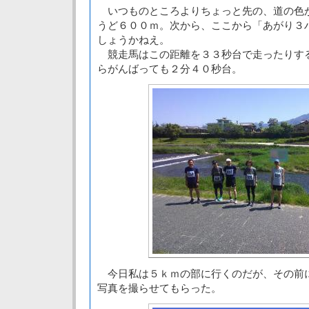
いつものところよりちょっと先の、道の色
うど６００ｍ。次から、ここから「あがり３
しょうかねえ。
競走馬はこの距離を３３秒台で走ったりす
らがんばっても２分４０秒台。
今日私は５ｋｍの部に行くのだが、その前
写真を撮らせてもらった。