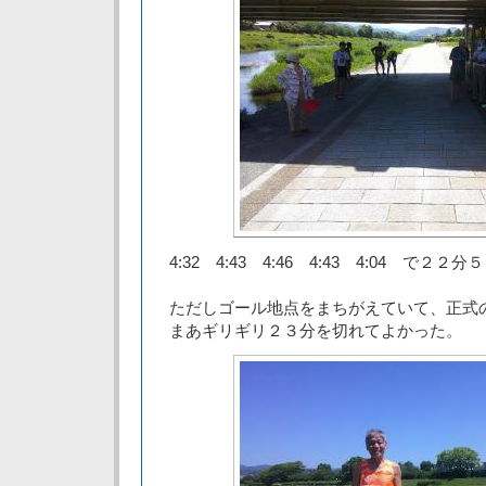
4:32 4:43 4:46 4:43 4:04 で２
ただしゴール地点をまちがえていて、正式
まあギリギリ２３分を切れてよかった。