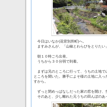
今日はいなか(花背別所町)へ。
ますみさんが、「山椒とわらびをとりたい
朝１０時ごろ出発。
うちから３０分弱で到着。
まずは兄のところに行って、うちの土地で
ところを聞いた。勝手によそ様の土地に入っ
すから。
ずっと閉めっぱなしだった家の窓を開け、
そのあと、少し離れた元うちの田んぼのあ