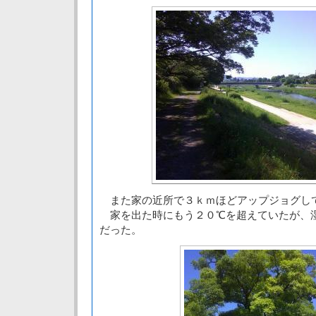
また家の近所で３ｋｍほどアップジョグし
家を出た時にもう２０℃を超えていたが、
だった。