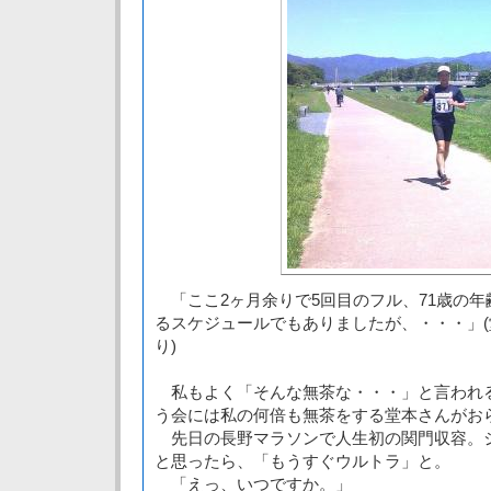
「ここ2ヶ月余りで5回目のフル、71歳の年
るスケジュールでもありましたが、・・・」(堂本
り)
私もよく「そんな無茶な・・・」と言われ
う会には私の何倍も無茶をする堂本さんがお
先日の長野マラソンで人生初の関門収容。
と思ったら、「もうすぐウルトラ」と。
「えっ、いつですか。」