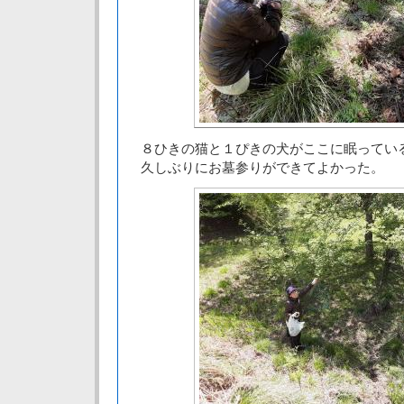
８ひきの猫と１ぴきの犬がここに眠ってい
久しぶりにお墓参りができてよかった。