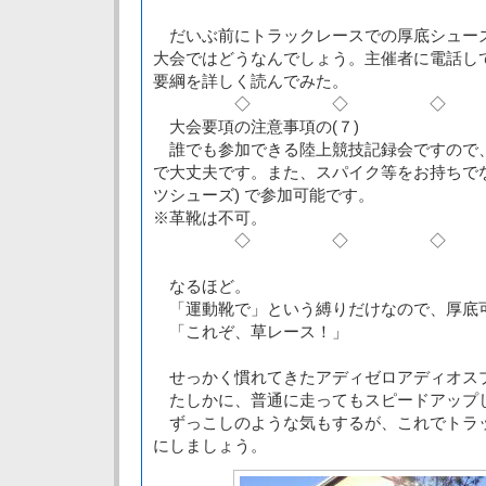
だいぶ前にトラックレースでの厚底シュー
大会ではどうなんでしょう。主催者に電話し
要綱を詳しく読んでみた。
◇ ◇ ◇
大会要項の注意事項の(７)
誰でも参加できる陸上競技記録会ですので
で大丈夫です。また、スパイク等をお持ちでな
ツシューズ) で参加可能です。
※革靴は不可。
◇ ◇ ◇
なるほど。
「運動靴で」という縛りだけなので、厚底
「これぞ、草レース！」
せっかく慣れてきたアディゼロアディオス
たしかに、普通に走ってもスピードアップ
ずっこしのような気もするが、これでトラ
にしましょう。