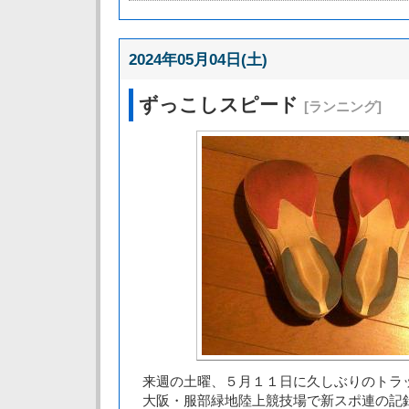
2024年05月04日(土)
ずっこしスピード
[ランニング]
来週の土曜、５月１１日に久しぶりのトラ
大阪・服部緑地陸上競技場で新スポ連の記