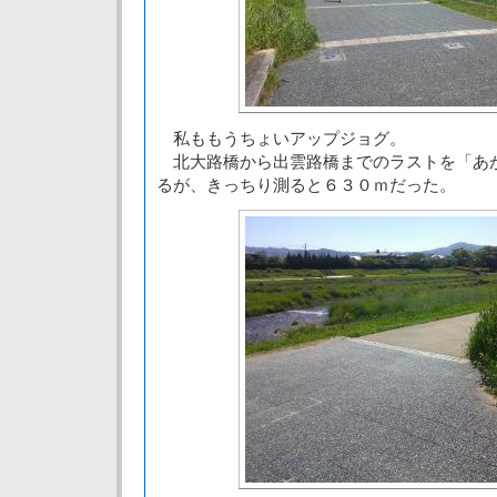
私ももうちょいアップジョグ。
北大路橋から出雲路橋までのラストを「あ
るが、きっちり測ると６３０ｍだった。