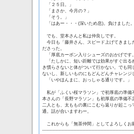
「２５日。」
「まさか、今月の？」
「そう。」
「はあー・・・(深いため息)。負けました
でも、堂本さんと私は仲良しです。
今日も「藤井さん、スピード上げてきまし
ださった。
「厚底カーボン入りシューズのおかげです
「たしかに、短い距離では効果がすぐ出る
き慣らさないと体がついて行かない。でも同
ないし、新しいものにもどんどんチャレンジ
「いやほんまに、おっしゃる通りです。」
私が「ふくい桜マラソン」で初厚底の準備
本さんの「長野マラソン」も初厚底の準備不
二人とも、太ももの裏にこむら返りが起こっ
通。話が合いますわー。
これからも「無茶仲間」としてよろしくお
-------------------------------------------------------------