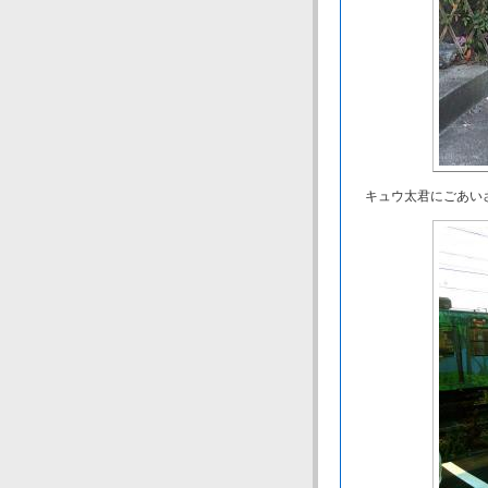
キュウ太君にごあい