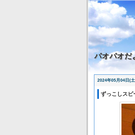
パオパオだ
2024年05月04日(土
ずっこしスピ