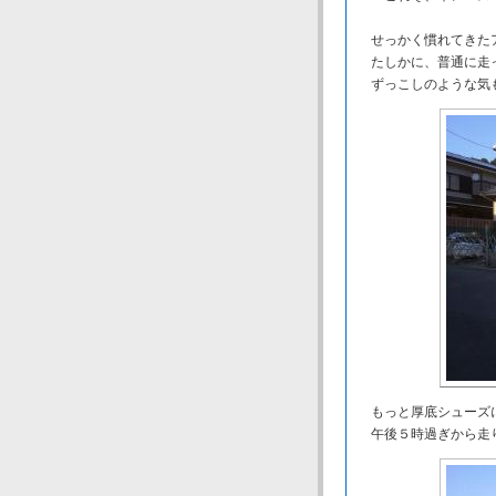
せっかく慣れてきた
たしかに、普通に走っ
ずっこしのような気も
もっと厚底シューズ
午後５時過ぎから走