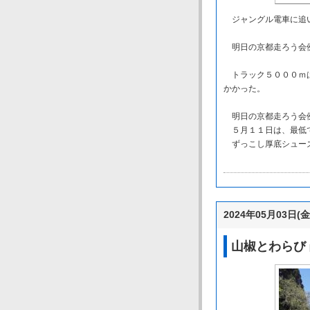
ジャングル電車に追
明日の京都走ろう会例
トラック５０００ｍは
かかった。
明日の京都走ろう会
５月１１日は、最低
ずっこし厚底シューズ
2024年05月03日(金
山椒とわらび