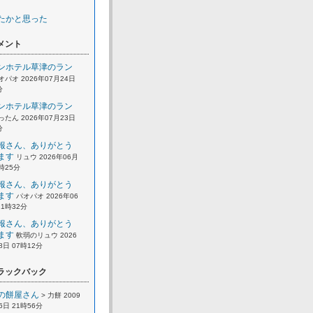
たかと思った
メント
ンホテル草津のラン
オパオ 2026年07月24日
分
ンホテル草津のラン
ったん 2026年07月23日
分
報さん、ありがとう
ます
リュウ 2026年06月
2時25分
報さん、ありがとう
ます
パオパオ 2026年06
21時32分
報さん、ありがとう
ます
軟弱のリュウ 2026
8日 07時12分
ラックバック
の餅屋さん
> 力餅 2009
6日 21時56分