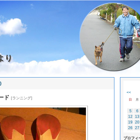
より
)
<<
ード
[ランニング]
日
月
5
6
12
13
19
20
26
27
プロフィ