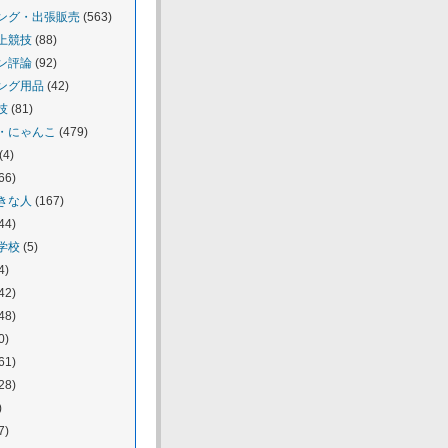
ング・出張販売
(563)
上競技
(88)
ン評論
(92)
ング用品
(42)
技
(81)
・にゃんこ
(479)
(4)
66)
きな人
(167)
44)
学校
(5)
4)
42)
48)
0)
61)
28)
)
7)