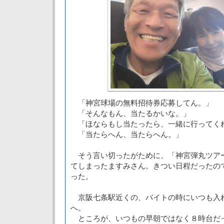
「神宮球場の無料招待券応募してん。」
「そんなもん、当たるかいな。」
「ほならもし当たったら、一緒に行ってく
「当たらへん、当たらへん。」
そう言い切ったがために、「神宮弾丸ツア
てしまったますみさん。きつい日程だったの
った。
京阪七条駅近くの、バイトの時にいつも入
へ。
ところが、いつもの早朝ではなく８時台だ