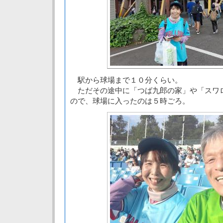
駅から球場まで１０分くらい。
ただその途中に「つば九郎の家」や「スワ
ので、球場に入ったのは５時ごろ。