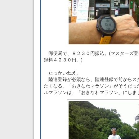
郵便局で、８２３０円振込。(マスターズ登
録料４２３０円。)
たっかいねえ。
陸連登録が必須なら、陸連登録で前からス
たくなる。「おきなわマラソン」がそうだっ
ルマラソンは、「おきなわマラソン」にしま