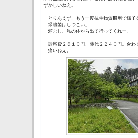
ずかしいねえ。
とりあえず、もう一度抗生物質服用で様子
緑膿菌はしつこい。
頼むし、私の体から出て行ってくれー。
診察費２６１０円、薬代２２４０円。合わ
痛いねえ。