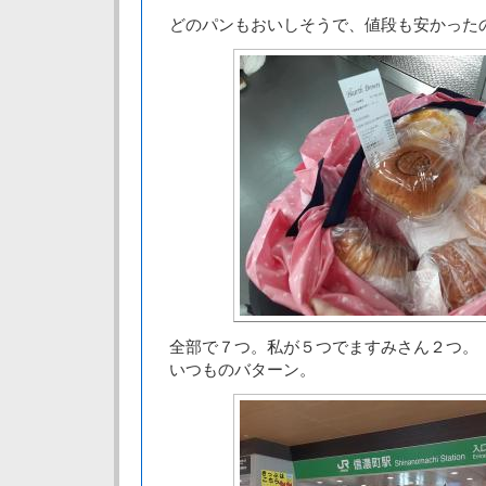
どのパンもおいしそうで、値段も安かった
全部で７つ。私が５つでますみさん２つ。
いつものバターン。