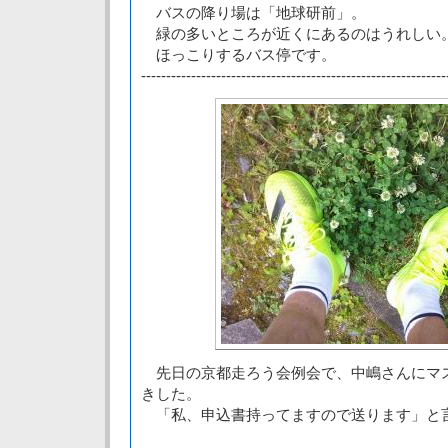
バスの降り場は「地球研前」。
緑の多いところが近くにあるのはうれしい
ほっこりするバス停です。
-------------------------------------------------------------
先日の京都走ろう会例会で、中嶋さんにマ
きした。
「私、申込書持ってますので送ります」と