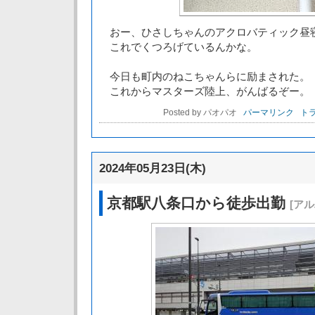
おー、ひさしちゃんのアクロバティック昼
これでくつろげているんかな。
今日も町内のねこちゃんらに励まされた。
これからマスターズ陸上、がんばるぞー。
Posted by パオパオ
パーマリンク
トラ
2024年05月23日(木)
京都駅八条口から徒歩出勤
[ア