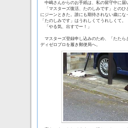
中嶋さんからのお手紙は、私の留守中に届
「マスターズ復活、たのしみです」とのひ
にジーンときた。誰にも期待されない歳にな
「たのしみです」はうれしくてうれしくて。
「やる気、出すでー！」
マスターズ登録申し込みのため、「たたら
ディゼロプロを履き郵便局へ。