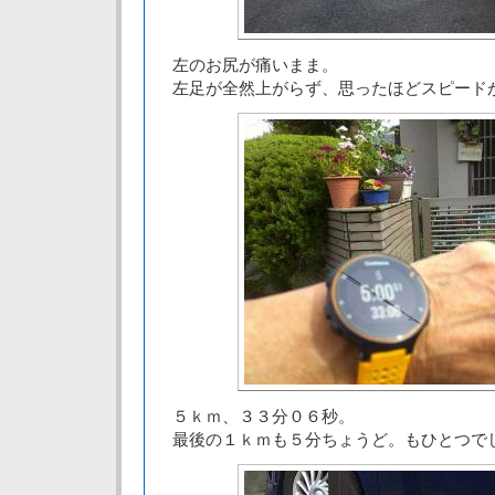
左のお尻が痛いまま。
左足が全然上がらず、思ったほどスピード
５ｋｍ、３３分０６秒。
最後の１ｋｍも５分ちょうど。もひとつで