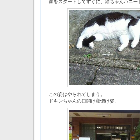
家をスタートしてすぐに、猫ちゃんハニー
この姿はやられてしまう。
ドキンちゃんの口開け寝惚け姿。