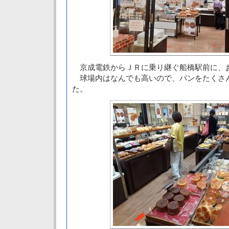
京成電鉄からＪＲに乗り継ぐ船橋駅前に、
球場内はなんでも高いので、パンをたくさ
た。