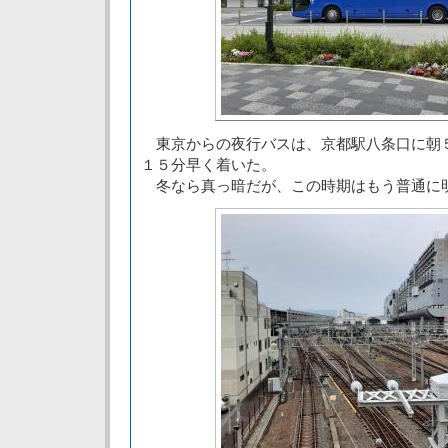
東京からの夜行バスは、京都駅八条口に朝
１５分早く着いた。
冬なら真っ暗だが、この時期はもう普通に