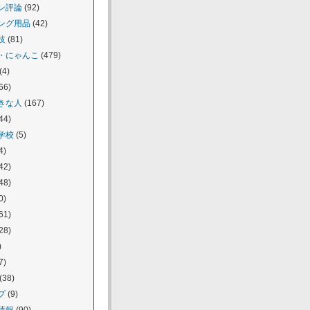
ン評論
(92)
ング用品
(42)
技
(81)
・にゃんこ
(479)
(4)
66)
きな人
(167)
44)
学校
(5)
4)
42)
48)
0)
61)
28)
)
7)
(38)
プ
(9)