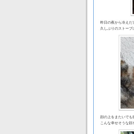
昨日の夜から冷えだ
久しぶりのストーブ
顔の上をまたいでも
こんな幸せそうな顔を