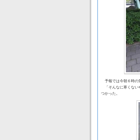
予報では今朝６時の気
「そんなに寒くないや
つかった。