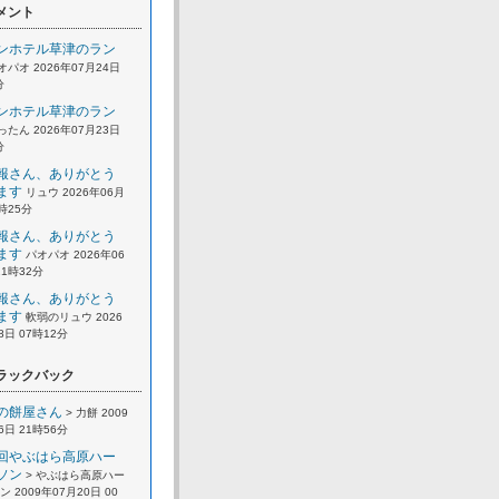
メント
ンホテル草津のラン
オパオ 2026年07月24日
分
ンホテル草津のラン
ったん 2026年07月23日
分
報さん、ありがとう
ます
リュウ 2026年06月
2時25分
報さん、ありがとう
ます
パオパオ 2026年06
21時32分
報さん、ありがとう
ます
軟弱のリュウ 2026
8日 07時12分
ラックバック
の餅屋さん
> 力餅 2009
6日 21時56分
回やぶはら高原ハー
ソン
> やぶはら高原ハー
 2009年07月20日 00