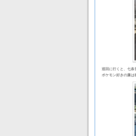
巡回に行くと、七条甘
ポケモン好きの廉は