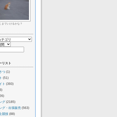
こまでいけるかな？
ーリスト
さつ
(1)
ト
(51)
イト
(393)
3)
26)
ング
(2185)
ング・出張販売
(563)
上競技
(88)