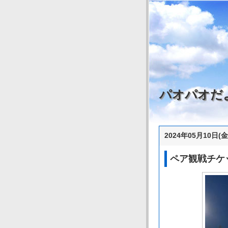
パオパオだ
2024年05月10日(金
ペア観戦チケ