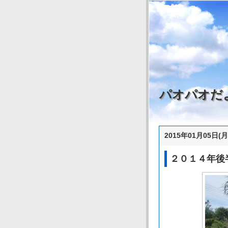
パオパオだ
2015年01月05日(月
２０１４年後