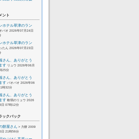
メント
ンホテル草津のラン
オパオ 2026年07月24日
分
ンホテル草津のラン
ったん 2026年07月23日
分
報さん、ありがとう
ます
リュウ 2026年06月
2時25分
報さん、ありがとう
ます
パオパオ 2026年06
21時32分
報さん、ありがとう
ます
軟弱のリュウ 2026
8日 07時12分
ラックバック
の餅屋さん
> 力餅 2009
6日 21時56分