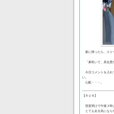
家に帰ったら、スト
「鼻乾いて、具合悪
今日コメントを入れて
い。
心配・・・。
-------------------------------
【ＲＵＮ】
宿直明けで午後３時ま
とても走る気にならな