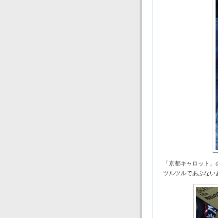
「京都キャロット」の
ツルツルであぶない