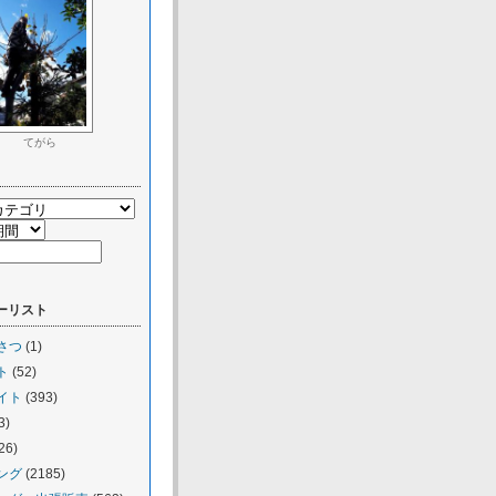
てがら
ーリスト
さつ
(1)
ト
(52)
イト
(393)
3)
26)
ング
(2185)