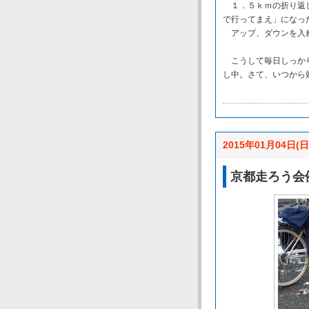
１．５ｋｍの折り返し
で行ってまえ」になっ
アップ、ダウンを入れ
こうして毎日しっかり
し中。さて、いつから
2015年01月04日(日
京都走ろう会