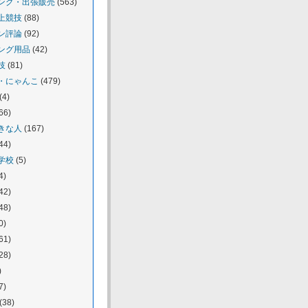
ング・出張販売
(563)
上競技
(88)
ン評論
(92)
ング用品
(42)
技
(81)
・にゃんこ
(479)
(4)
66)
きな人
(167)
44)
学校
(5)
4)
42)
48)
0)
61)
28)
)
7)
(38)