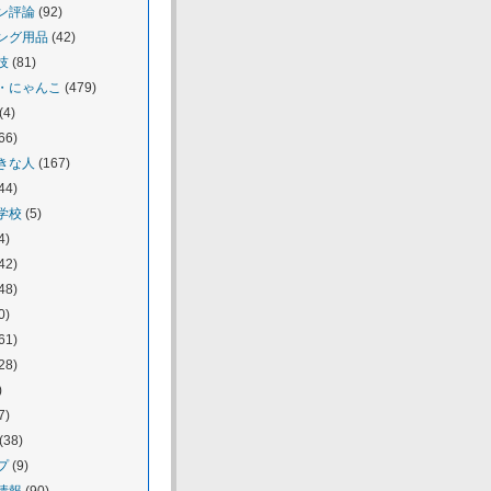
ン評論
(92)
ング用品
(42)
技
(81)
・にゃんこ
(479)
(4)
66)
きな人
(167)
44)
学校
(5)
4)
42)
48)
0)
61)
28)
)
7)
(38)
プ
(9)