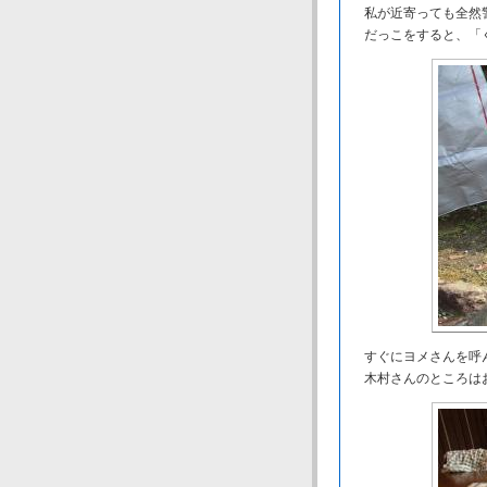
私が近寄っても全然警
だっこをすると、「
すぐにヨメさんを呼ん
木村さんのところは