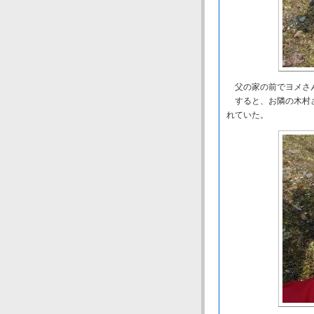
父の家の前でヨメさん
すると、お隣の木村さ
れていた。