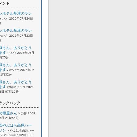
メント
ンホテル草津のラン
オパオ 2026年07月24日
分
ンホテル草津のラン
ったん 2026年07月23日
分
報さん、ありがとう
ます
リュウ 2026年06月
2時25分
報さん、ありがとう
ます
パオパオ 2026年06
21時32分
報さん、ありがとう
ます
軟弱のリュウ 2026
8日 07時12分
ラックバック
の餅屋さん
> 力餅 2009
6日 21時56分
回やぶはら高原ハー
ソン
> やぶはら高原ハー
 2009年07月20日 00