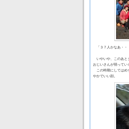
「３７人かなあ・・
いやいや、このあとタ
おじいさんが弱ってい
この時期にしてはめず
やかでいい顔。