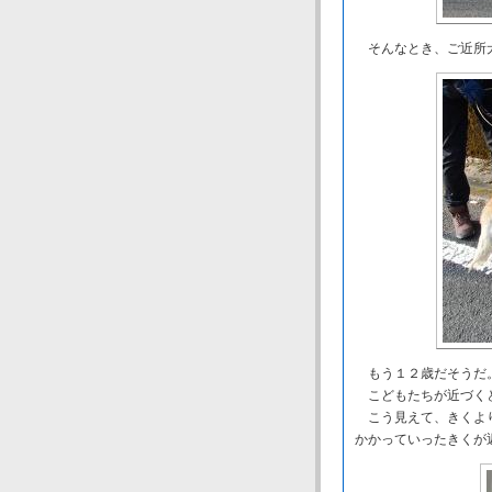
そんなとき、ご近所
もう１２歳だそうだ
こどもたちが近づくと
こう見えて、きくより
かかっていったきくが