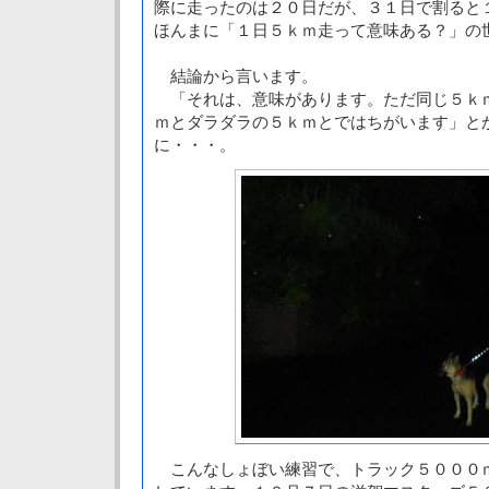
際に走ったのは２０日だが、３１日で割ると
ほんまに「１日５ｋｍ走って意味ある？」の
結論から言います。
「それは、意味があります。ただ同じ５ｋ
ｍとダラダラの５ｋｍとではちがいます」と
に・・・。
こんなしょぼい練習で、トラック５０００ｍ