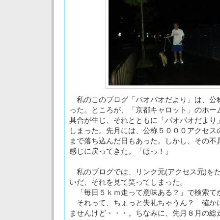
私のこのブログ「パオパオだより」は、公
った。ところが、「京都キャロット」のホー
具合が生じ、それとともに「パオパオだより
しまった。先月には、公称５０００アクセス
まで落ち込んだ日もあった。しかし、その不
感じに戻ってきた。「ほっ！」
私のブログでは、リンク元(アクセス元)を
いだ、それを見て笑ってしまった。
「毎日５ｋｍ走って意味ある？」で検索て
それって、ちょっと失礼ちゃうん？ 確か
ませんけど・・・。ちなみに、先月８月の総