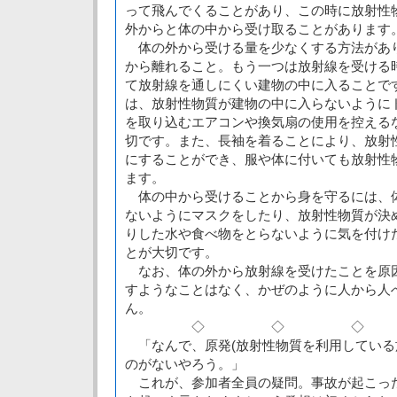
って飛んでくることがあり、この時に放射性
外からと体の中から受け取ることがあります
体の外から受ける量を少なくする方法があ
から離れること。もう一つは放射線を受ける
て放射線を通しにくい建物の中に入ることで
は、放射性物質が建物の中に入らないように
を取り込むエアコンや換気扇の使用を控える
切です。また、長袖を着ることにより、放射
にすることができ、服や体に付いても放射性
ます。
体の中から受けることから身を守るには、
ないようにマスクをしたり、放射性物質が決
りした水や食べ物をとらないように気を付け
とが大切です。
なお、体の外から放射線を受けたことを原
すようなことはなく、かぜのように人から人
ん。
◇ ◇ ◇
「なんで、原発(放射性物質を利用している施
のがないやろう。」
これが、参加者全員の疑問。事故が起こっ