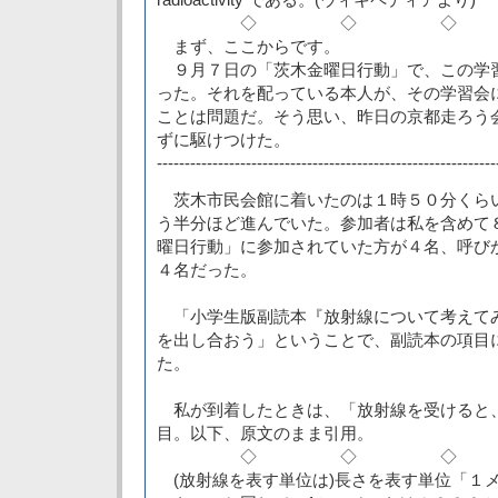
◇ ◇ ◇
まず、ここからです。
９月７日の「茨木金曜日行動」で、この学
った。それを配っている本人が、その学習会
ことは問題だ。そう思い、昨日の京都走ろう
ずに駆けつけた。
-------------------------------------------------------------
茨木市民会館に着いたのは１時５０分くら
う半分ほど進んでいた。参加者は私を含めて
曜日行動」に参加されていた方が４名、呼び
４名だった。
「小学生版副読本『放射線について考えて
を出し合おう」ということで、副読本の項目
た。
私が到着したときは、「放射線を受けると
目。以下、原文のまま引用。
◇ ◇ ◇
(放射線を表す単位は)長さを表す単位「１