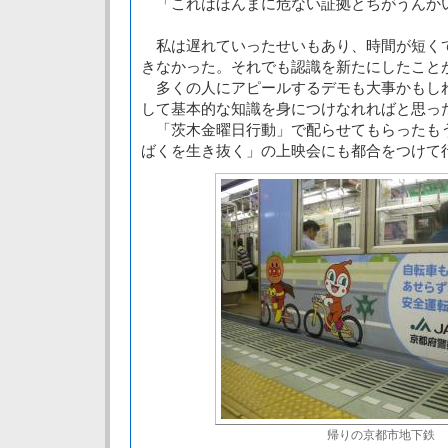
「これはほんまに危ない証拠とちがうんか
私は遅れていったせいもあり、時間が短く
きなかった。それでも認識を新たにしたこと
多くの人にアピールするデモも大事かもし
して基本的な知識を身につけなれればと思っ
「茨木金曜日行動」で配らせてもらったも
ばくを生き抜く」の上映会にも都合をつけて
帰りの京都市地下鉄