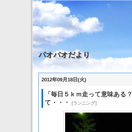
パオパオだより
2012年09月18日(火)
「毎日５ｋｍ走って意味ある
て・・・
[ランニング]