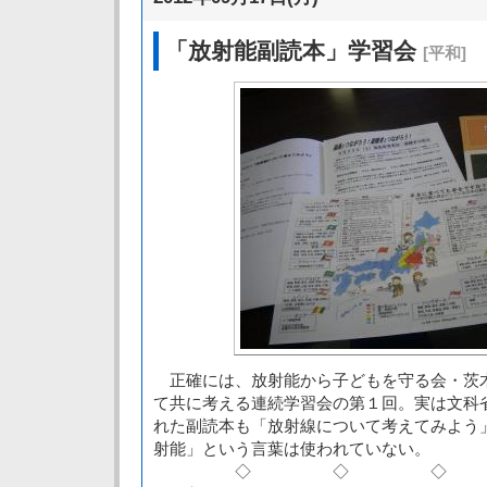
「放射能副読本」学習会
[平和]
正確には、放射能から子どもを守る会・茨
て共に考える連続学習会の第１回。実は文科
れた副読本も「放射線について考えてみよう
射能」という言葉は使われていない。
◇ ◇ ◇