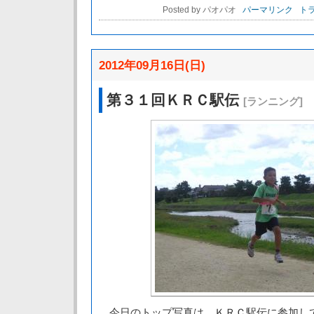
Posted by パオパオ
パーマリンク
トラ
2012年09月16日(日)
第３１回ＫＲＣ駅伝
[ランニング]
今日のトップ写真は、ＫＲＣ駅伝に参加して