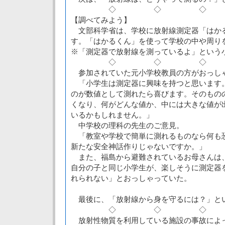
◇ ◇ ◇
【調べてみよう】
文部科学省は、学校に放射線測定器「はか
す。「はかるくん」を使って学校の中や周り
※「測定器で放射線を測っているよ」という
◇ ◇ ◇
参加されていた元小学校教員の方がおっし
「小学生は測定器に興味を持つと思います
のが数値として測れたら喜びます。そのもの
くなり、何がどんな値か、中には大きな値が
いるかもしれません。」
中学校の理科の先生のご意見。
「教室や学校で簡単に測れるものなら何も
新たな安全神話作りじゃないですか。」
また、福島から避難されているお母さんは
自分の子と同じ小学生が、楽しそうに測定器
れられない」とおっしゃっていた。
最後に、「放射線から身を守るには？」と
◇ ◇ ◇
放射性物質を利用している施設の事故によ