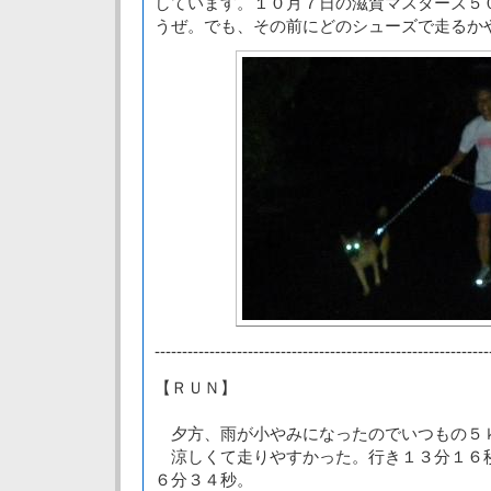
しています。１０月７日の滋賀マスターズ５
うぜ。でも、その前にどのシューズで走るか
-------------------------------------------------------------
【ＲＵＮ】
夕方、雨が小やみになったのでいつもの５
涼しくて走りやすかった。行き１３分１６
６分３４秒。