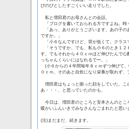
びのびとしたすごくいい走りでした。
私と増田君のお母さんとの会話。
「ブログを書いておられる方ですよね。時
「あっ、ありがとうございます。あの子の
ですか。」
「小６なんですけど、背が低くて。クラス
「そうですか。でも、私も小６のとき１２
す。でもそれから４０ｃｍほど伸びたんで心
っちゃんくらいにはなれるでー。」
(小６からの４年間毎年８ｃｍずつ伸びて、
０ｃｍ。そのあと自炊になり栄養が取れず、
増田君はちょっと困った顔をしていた。こ
あ・・・、と思っていたのかも。
今日は、増田君のところと安本さんのとこ
暖かいふんいきでみなさんなごまれたと思い
(注)まだまだ、続きます。