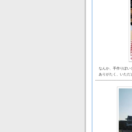
なんか、手作りぽい
ありがたく、いただ
-------------------------------