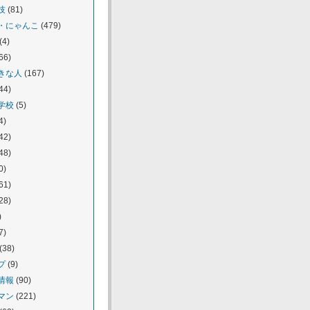
技
(81)
・にゃんこ
(479)
(4)
66)
きな人
(167)
44)
学校
(5)
4)
42)
48)
0)
61)
28)
)
7)
(38)
プ
(9)
情報
(90)
マン
(221)