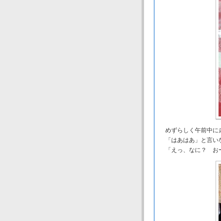
めずらしく午前中に
「はあはあ」と言いな
「えっ、なに？ お