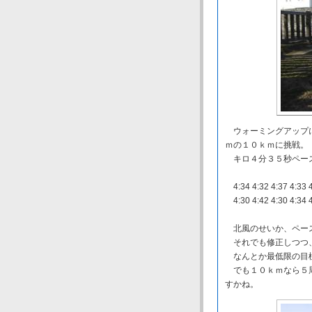
ウォーミングアップに
ｍの１０ｋｍに挑戦。
キロ４分３５秒ペース
4:34 4:32 4:37 4
4:30 4:42 4:30 
北風のせいか、ペー
それでも修正しつつ
なんとか最低限の目標
でも１０ｋｍなら５周
すかね。