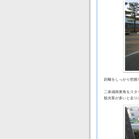
距離をしっかり把握す
二条城南東角をスタ
観光客が多いと走り