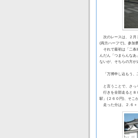
次のレースは、２月２
(両方ハーフで)。参
それで最初は「二条城
んだん「つまらんなあ
ないが、そちらの方が
「万博申し込もう、二
と言うことで、さっ
行きを全部走ると８ｋ
駅」(２６０円)、そこ
走った分は、２.６＋１