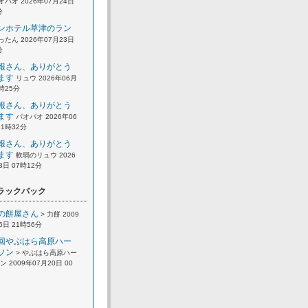
オパオ 2026年07月24日
分
ンホテル草津のラン
ったん 2026年07月23日
分
報さん、ありがとう
ます
リュウ 2026年06月
2時25分
報さん、ありがとう
ます
パオパオ 2026年06
21時32分
報さん、ありがとう
ます
軟弱のリュウ 2026
8日 07時12分
ラックバック
の餅屋さん
> 力餅 2009
6日 21時56分
回やぶはら高原ハー
ソン
> やぶはら高原ハー
 2009年07月20日 00