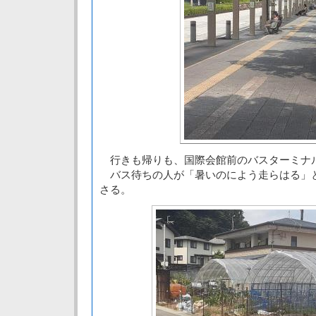
行きも帰りも、国際会館前のバスターミナ
バス待ちの人が「暑いのによう走らはる」
さる。