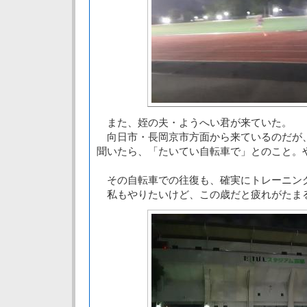
また、姪の夫・ようへい君が来ていた。
向日市・長岡京市方面から来ているのだが
聞いたら、「たいてい自転車で」とのこと。
その自転車での往復も、確実にトレーニン
私もやりたいけど、この歳だと疲れがたま