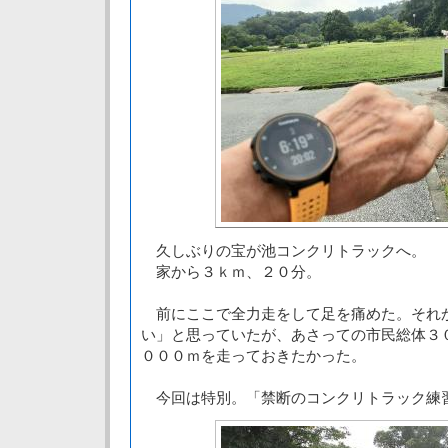
久しぶりの宝が池コンクリトラックへ。
家から３ｋｍ、２０分。
前にここで全力走をして足を痛めた。それ
い」と思っていたが、あさっての市民総体３
０００ｍを走っておきたかった。
今回は特別。「禁断のコンクリトラック練