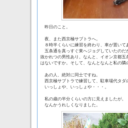
昨日のこと。
夜、また西京極サブトラへ。
８時半くらいに練習を終わり、車が置いて
五条通を真っすぐ東へジョグしていたのだ
抜かれつの男性あり。なんと、イオン京都五
はないですか。そして、なんとなんと私の隣
あの人、絶対に同士ですね。
西京極サブトラで練習して、駐車場代タダ
いっしょや、いっしょや・・・。
私の歳の半分くらいの方に見えましたが。
なんかうれしくなりました。