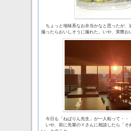
ちょっと地味系なお弁当かなと思ったが、
撮ったらおいしそうに撮れた。いや、実際お
今日も「ねばりん先生」が一人粘って・・
いや、前に先輩のＹさんに相談したら「そ
い」とのこと。