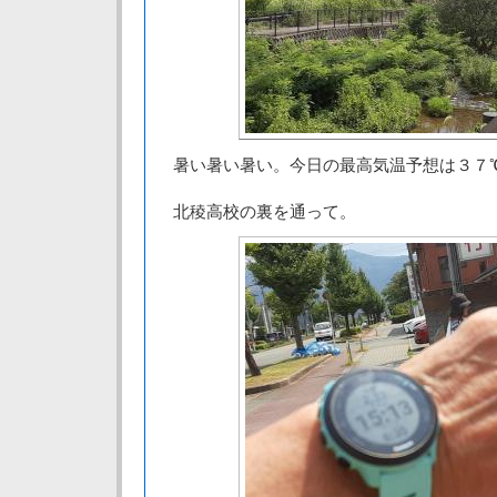
暑い暑い暑い。今日の最高気温予想は３７
北稜高校の裏を通って。