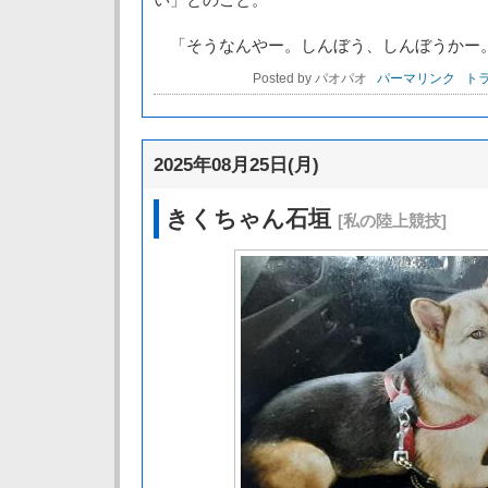
「そうなんやー。しんぼう、しんぼうかー
Posted by パオパオ
パーマリンク
トラ
2025年08月25日(月)
きくちゃん石垣
[私の陸上競技]