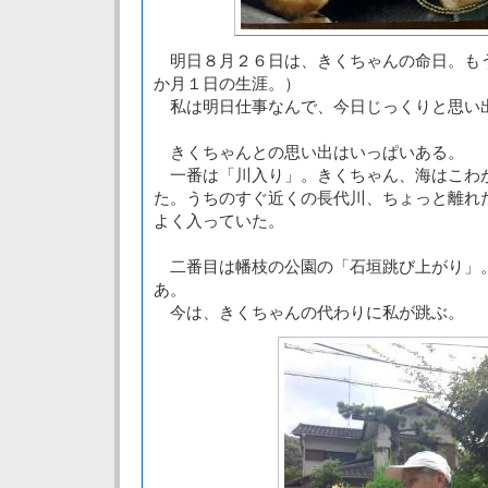
明日８月２６日は、きくちゃんの命日。も
か月１日の生涯。）
私は明日仕事なんで、今日じっくりと思い
きくちゃんとの思い出はいっぱいある。
一番は「川入り」。きくちゃん、海はこわ
た。うちのすぐ近くの長代川、ちょっと離れ
よく入っていた。
二番目は幡枝の公園の「石垣跳び上がり」
あ。
今は、きくちゃんの代わりに私が跳ぶ。