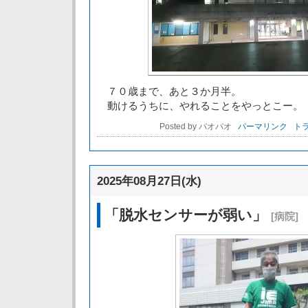
７０歳まで、あと３か月半。
動けるうちに、やれることをやっとこー。
Posted by パオパオ
パーマリンク
トラ
2025年08月27日(水)
「脱水センサーが弱い」
[病院]