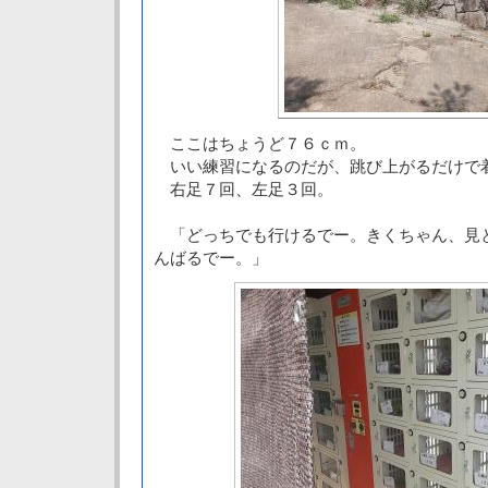
ここはちょうど７６ｃｍ。
いい練習になるのだが、跳び上がるだけで
右足７回、左足３回。
「どっちでも行けるでー。きくちゃん、見
んばるでー。」