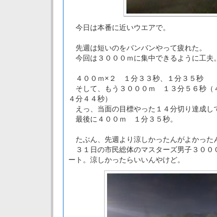
今日は本番に近いウエアで。
先週は短いのをバンバンやって疲れた。
今回は３０００ｍに集中できるように工夫
４００ｍ×２ １分３３秒、１分３５秒
そして、もう３０００ｍ １３分５６秒（
４分４４秒）
えっ、当面の目標やった１４分切り達成し
最後に４００ｍ １分３５秒。
たぶん、先週より涼しかったんがよかった
３１日の市民総体のマスターズ男子３００
ート。涼しかったらいいんやけど。