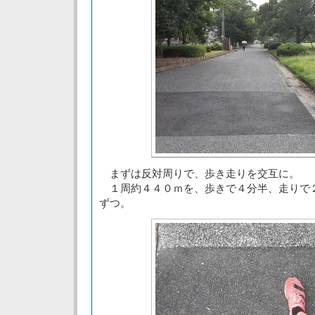
まずは反対周りで、歩き走りを交互に。
１周約４４０ｍを、歩きで４分半、走りで
ずつ。