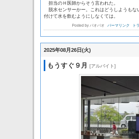
担当のＨ医師からそう言われた。
脱水センサーかー。これはどうしようもな
付けて水を飲むようにしなくては。
Posted by パオパオ
パーマリンク
トラ
2025年08月26日(火)
もうすぐ９月
[アルバイト]