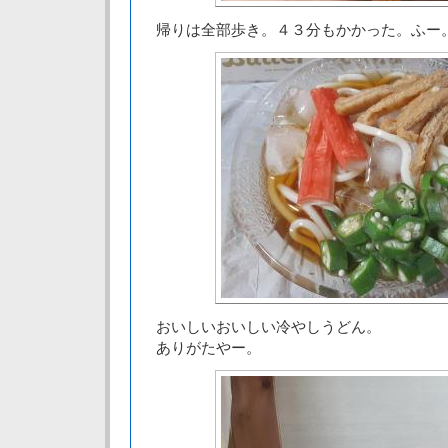
帰りは全部歩き。４３分もかかった。ふー
おいしいおいしい冷やしうどん。
ありがたやー。