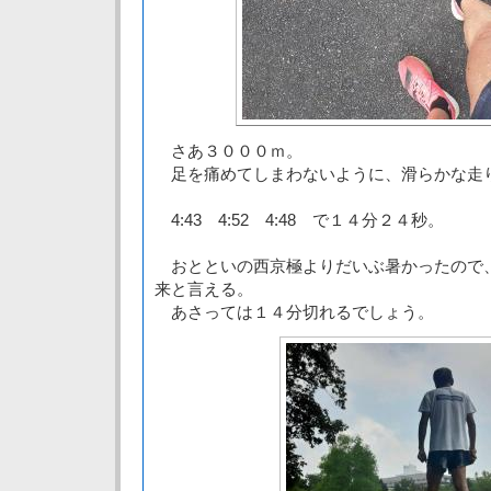
さあ３０００ｍ。
足を痛めてしまわないように、滑らかな走
4:43 4:52 4:48 で１４分２４秒。
おとといの西京極よりだいぶ暑かったので
来と言える。
あさっては１４分切れるでしょう。