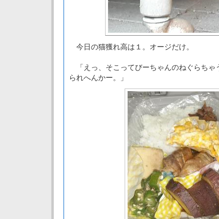
今日の猫獲れ高は１。オージだけ。
「えっ、そこってびーちゃんのねぐらちゃ
られへんかー。」