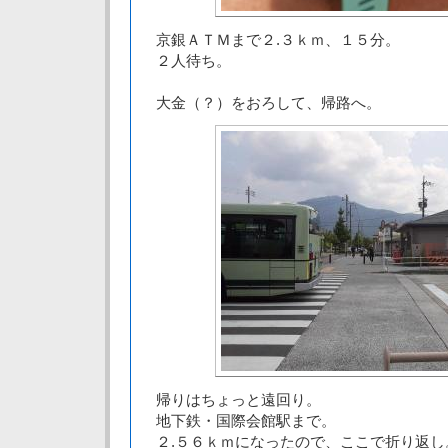
京銀ＡＴＭまで２.３ｋｍ、１５分。
２人待ち。
大金（？）をおろして、帰路へ。
帰りはちょっと遠回り。
地下鉄・国際会館駅まで。
２.５６ｋｍになったので、ここで折り返し