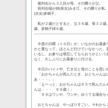
後列右から３人目が母、その隣りが父。
前列右端が姉(長女)みき江、その隣りが私
(次女)多鶴子。
私が２歳だとすると、父３６歳、母３２歳
歳、多鶴子姉６歳。
-------------------------------------------------------------
今度の日曜（１０日）が、いなかのお墓参
かと重なって、ほとんど行けていなかった。
いるし、お参りは堪忍してもらおうかという
なく、久しぶりにお墓参りに行ける。
今日のバイト中、亡き父と母のことを思い
「おかちゃんが死んだとき、おとちゃんは
あ・・・。」
「えーっと、おかちゃんは６５で死んだん
んは・・・、６９歳！」
「６９はワシや、ワシや」ゆうてる場合ち
おとちゃんは、やっぱりすごい。それから