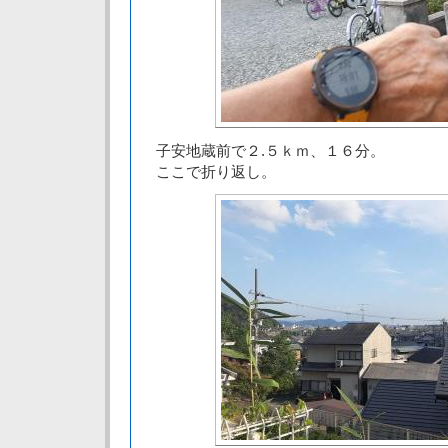
子安地蔵前で２.５ｋｍ、１６分。
ここで折り返し。