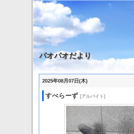
パオパオだより
2025年08月07日(木)
すべらーず
[アルバイト]