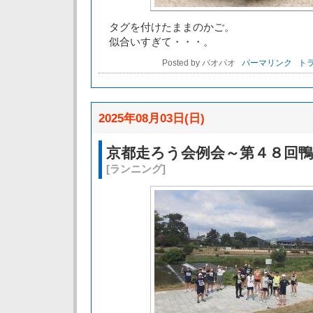
タグを付けたままのかご。
似合いすぎて・・・。
Posted by パオパオ
パーマリンク
トラ
2025年08月03日(日)
京都走ろう会例会～第４８回
[ランニング]