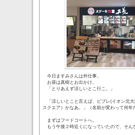
今日ますみさんは外仕事。
お昼は真樹とお出かけ。
「とりあえず涼しいとこ行こ。」
「涼しいとこと言えば、ビブレ(イオン北大
スクエア）かなあ。」（名前が変わって何年
まずはフードコートへ。
もう午後２時近くになっていたので、そん