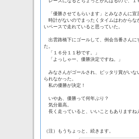
レースになるとちょっとがんばるので、１
「優勝させてもらいます」とみなさんに宣
時計がないのでまったくタイムはわからな
いペースで走れていると思っていた。
出雲路橋下にゴールして、例会当番さんに
た。
「１６分１１秒です。」
「よっしゃー、優勝決定ですね。」
みなさんがゴールされ、ピッタリ賞がいな
られなかった。
私の優勝が決定！
いやあ、優勝って何年ぶり？
気分最高。
長く走っていると、いいこともありますね
（注）もうちょっと、続きます。