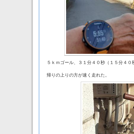
５ｋｍゴール、３１分４０秒（１５分４０
帰りの上りの方が速く走れた。