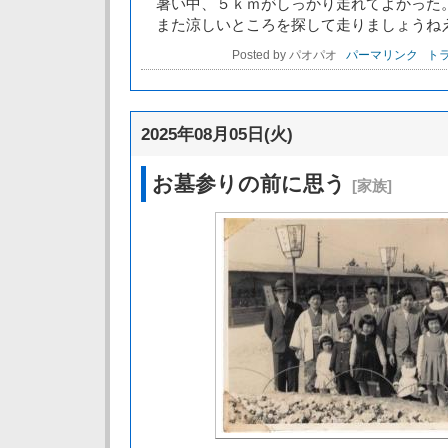
暑い中、５ｋｍがしっかり走れてよかった
また涼しいところを探して走りましょうね
Posted by パオパオ
パーマリンク
トラ
2025年08月05日(火)
お墓参りの前に思う
[家族]