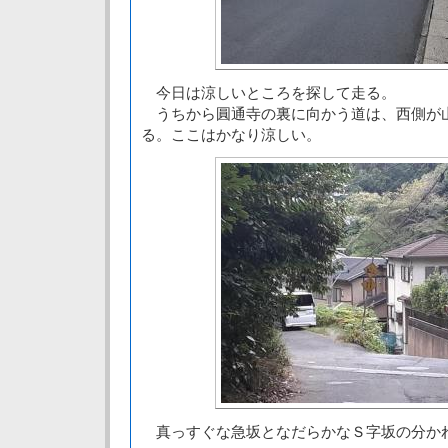
今日は涼しいところを探して走る。
うちから圓通寺の裏に向かう道は、西側が
る。ここはかなり涼しい。
真っすぐな急坂となだらかなＳ字坂の分か