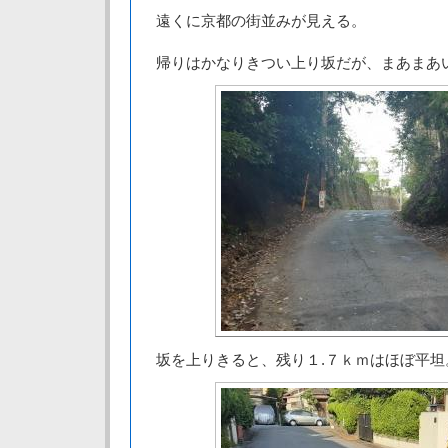
遠くに京都の街並みが見える。
帰りはかなりきつい上り坂だが、まあまあ
坂を上りきると、残り１.７ｋｍはほぼ平坦