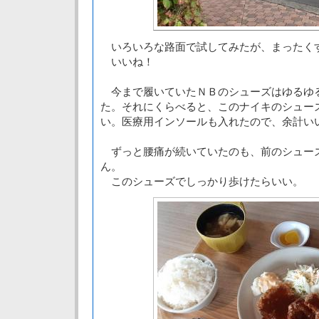
いろいろな路面で試してみたが、まったく
いいね！
今まで履いていたＮＢのシューズはゆるゆ
た。それにくらべると、このナイキのシュー
い。医療用インソールも入れたので、余計い
ずっと腰痛が続いていたのも、前のシュー
ん。
このシューズでしっかり歩けたらいい。