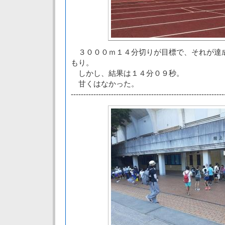
３０００ｍ１４分切りが目標で、それが達
もり。
しかし、結果は１４分０９秒。
甘くはなかった。
-------------------------------------------------------------