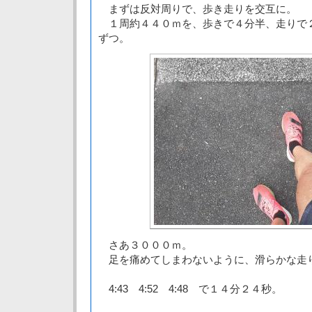
まずは反対周りで、歩き走りを交互に。
１周約４４０ｍを、歩きで４分半、走りで
ずつ。
さあ３０００ｍ。
足を痛めてしまわないように、滑らかな走
4:43 4:52 4:48 で１４分２４秒。