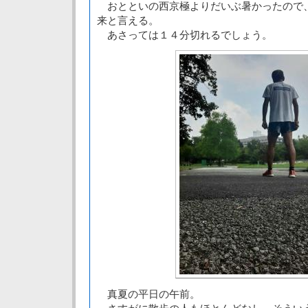
おとといの西京極よりだいぶ暑かったので
来と言える。
あさっては１４分切れるでしょう。
真夏の平日の午前。