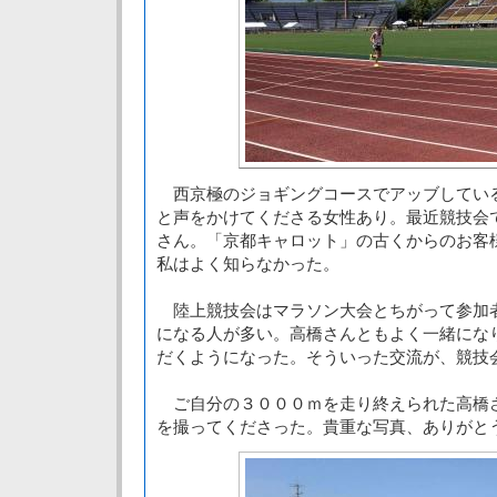
西京極のジョギングコースでアッブしてい
と声をかけてくださる女性あり。最近競技会
さん。「京都キャロット」の古くからのお客
私はよく知らなかった。
陸上競技会はマラソン大会とちがって参加
になる人が多い。高橋さんともよく一緒にな
だくようになった。そういった交流が、競技
ご自分の３０００ｍを走り終えられた高橋
を撮ってくださった。貴重な写真、ありがと