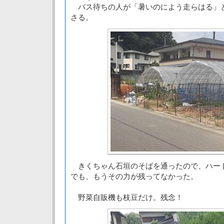
バス待ちの人が「暑いのによう走らはる」
さる。
きくちゃん石垣のそばを通ったので、ハー
でも、もうその力が残ってなかった。
野菜自販機も枝豆だけ。残念！