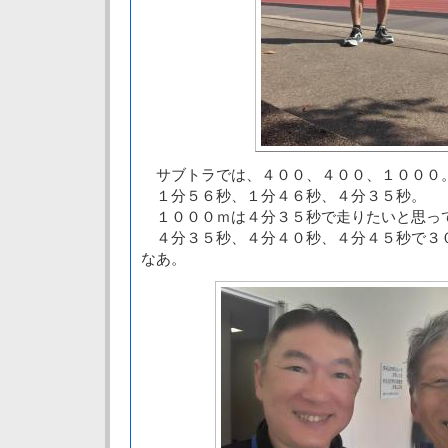
サブトラでは、４００、４００、１０００
１分５６秒、１分４６秒、４分３５秒。
１０００ｍは４分３５秒で走りたいと思っ
４分３５秒、４分４０秒、４分４５秒で３
なあ。