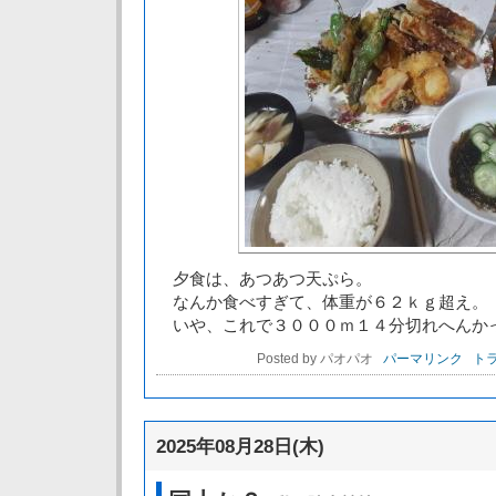
夕食は、あつあつ天ぷら。
なんか食べすぎて、体重が６２ｋｇ超え。
いや、これで３０００ｍ１４分切れへんか
Posted by パオパオ
パーマリンク
トラ
2025年08月28日(木)