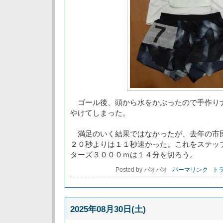
ゴール後、頭から水をかぶったので手作り
やけてしまった。
満足のいく結果ではなかったが、去年の市
２０秒よりは１１秒速かった。これをステッ
ターズ３０００ｍは１４分を切ろう。
Posted by パオパオ
パーマリンク
トラ
2025年08月30日(土)