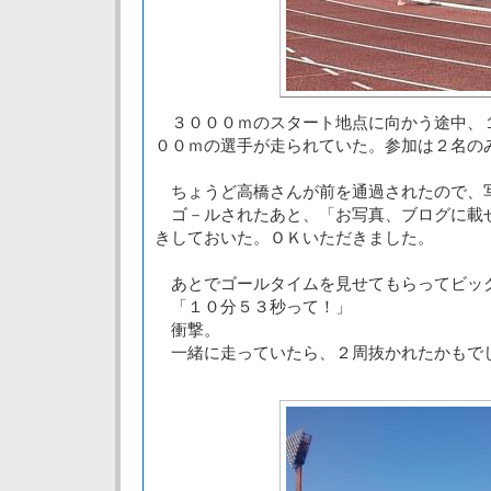
３０００ｍのスタート地点に向かう途中、
００ｍの選手が走られていた。参加は２名の
ちょうど高橋さんが前を通過されたので、
ゴ－ルされたあと、「お写真、ブログに載
きしておいた。ＯＫいただきました。
あとでゴールタイムを見せてもらってビッ
「１０分５３秒って！」
衝撃。
一緒に走っていたら、２周抜かれたかもで