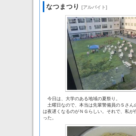
なつまつり
[アルバイト]
今日は、大学のある地域の夏祭り。
土曜日なので、本当は先輩警備員のＳさん
は夜遅くなるのがＮＧらしい。それで、私が
った。