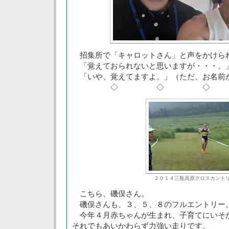
招集所で「キャロットさん」と声をかけら
「覚えておられないと思いますが・・・。
「いや、覚えてますよ。」（ただ、お名前
◇ ◇ ◇
２０１４三瓶高原クロスカント
こちら、磯俣さん。
磯俣さんも、３、５、８のフルエントリー
今年４月赤ちゃんが生まれ、子育てにいそ
それでもあいかわらず力強い走りです。