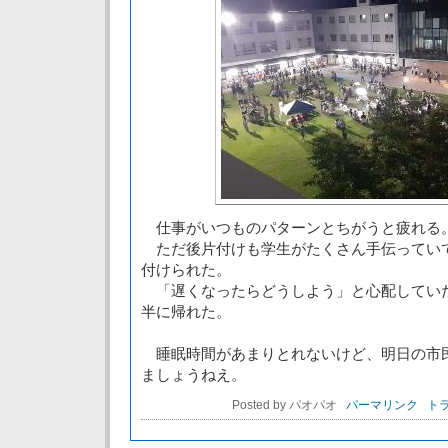
仕事がいつものパターンとちがうと疲れる
ただ後片付けも学生がたくさん手伝ってい
付けられた。
「遅くなったらどうしよう」と心配してい
半に帰れた。
睡眠時間があまりとれないけど、明日の市
ましょうねえ。
Posted by パオパオ
パーマリンク
トラ