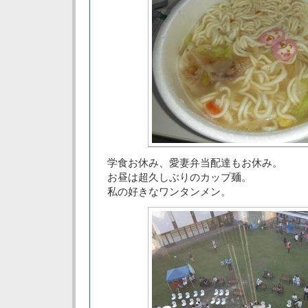
学食お休み、愛妻弁当配達もお休み。
お昼は超久しぶりのカップ麺。
私の好きなワンタンメン。