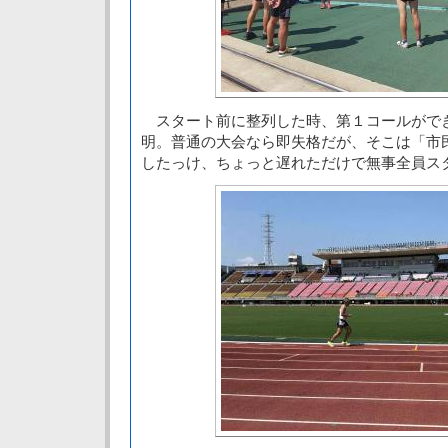
スタート前に整列した時、第１コールがで
明。普通の大会なら即失格だが、そこは「市
したっけ、ちょっと遅れただけで無事全員ス