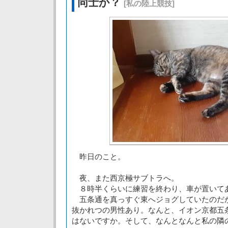
同士か？
[私の陸上競技]
昨日のこと。
夜、また西京極サブトラへ。
８時半くらいに練習を終わり、車が置いて
五条通を真っすぐ東へジョグしていたのだ
抜かれつの男性あり。なんと、イオン京都五
はないですか。そして、なんとなんと私の隣