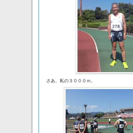
さあ、私の３０００ｍ。