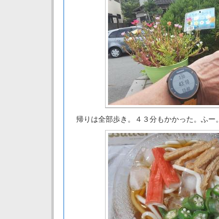
帰りは全部歩き。４３分もかかった。ふー