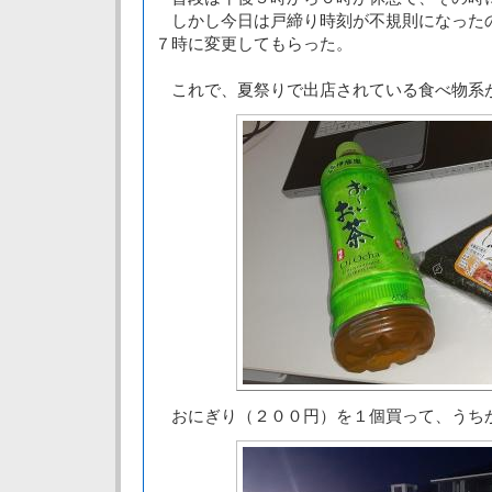
しかし今日は戸締り時刻が不規則になった
７時に変更してもらった。
これで、夏祭りで出店されている食べ物系
おにぎり（２００円）を１個買って、うち