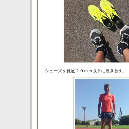
シューズを靴底２０ｍｍ以下に履き替え。