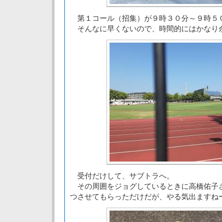
第１コール（招集）が９時３０分～９時５
そんなに早くないので、時間的にはかなり
受付だけして、サブトラへ。
その周囲をジョグしているときに高橋佑子
つさせてもらっただけだが、やる気出ますね