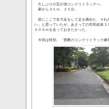
久しぶりの宝が池コンクリトラックへ。
家から３ｋｍ、２０分。
前にここで全力走をして足を痛めた。それ
い」と思っていたが、あさっての市民総体３
０００ｍを走っておきたかった。
今回は特別。「禁断のコンクリトラック練