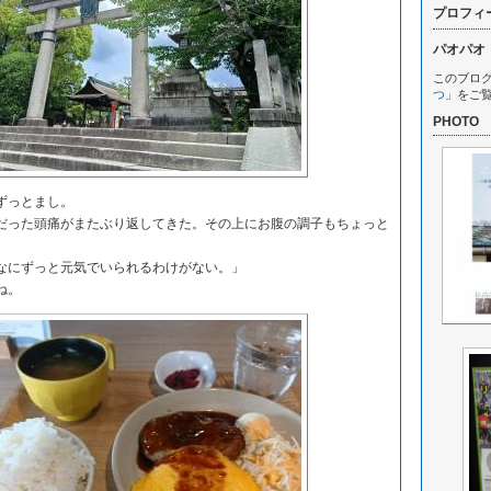
プロフィ
パオパオ
このブロ
つ
」をご
PHOTO
ずっとまし。
った頭痛がまたぶり返してきた。その上にお腹の調子もちょっと
にずっと元気でいられるわけがない。」
ね。