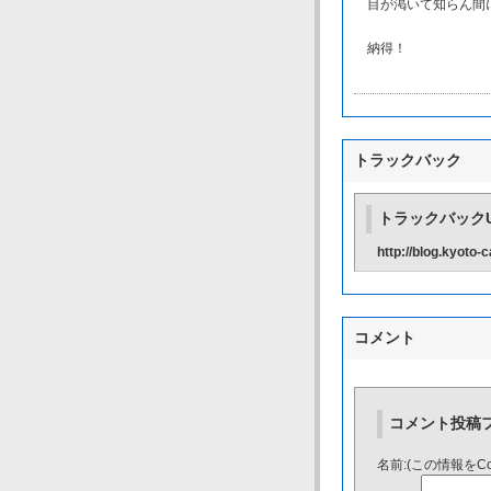
目が渇いて知らん間に
納得！
トラックバック
トラックバックU
http://blog.kyoto
コメント
コメント投稿
名前:(この情報をC