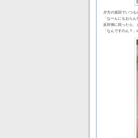
夕方の巡回でいつも
「なーんにもおらんな
反対側に回ったら、
「なんですのん？」