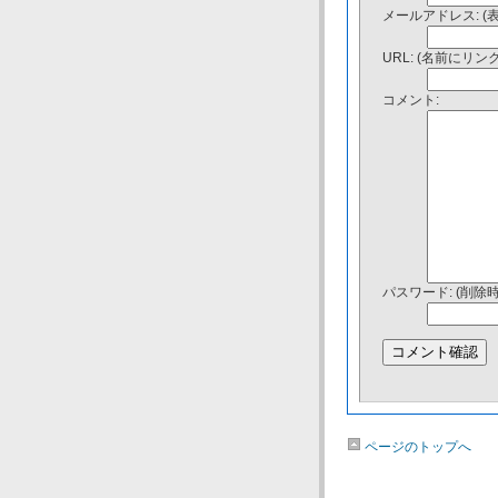
メールアドレス: (
URL: (名前にリ
コメント:
パスワード: (削除
ページのトップへ