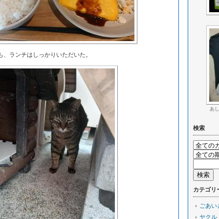
、ランチはしっかりいただいた。
あ
検索
カテゴリ
ごあい
ヤクル