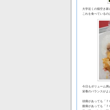
大学近くの猫空き家の
これを食べているの
今日もボリューム満
栄養のバランスがよ
頭痛があっても「７
腹痛があっても「７