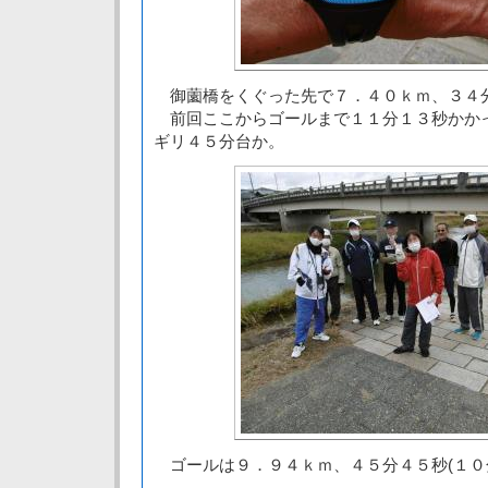
御薗橋をくぐった先で７．４０ｋｍ、３４分
前回ここからゴールまで１１分１３秒かか
ギリ４５分台か。
ゴールは９．９４ｋｍ、４５分４５秒(１０