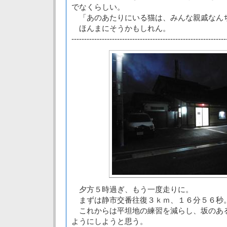
でなくらしい。
「あのあたりにいる猫は、みんな親戚なん
ほんまにそうかもしれん。
-------------------------------------------------------------
夕方５時過ぎ、もう一度走りに。
まずは静市交番往復３ｋｍ、１６分５６秒
これからは平坦地の練習を減らし、坂のあ
ようにしようと思う。