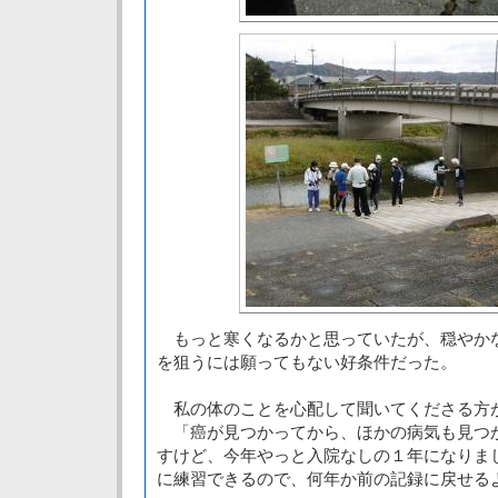
もっと寒くなるかと思っていたが、穏やか
を狙うには願ってもない好条件だった。
私の体のことを心配して聞いてくださる方
「癌が見つかってから、ほかの病気も見つ
すけど、今年やっと入院なしの１年になりま
に練習できるので、何年か前の記録に戻せる