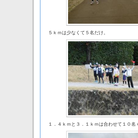
５ｋｍは少なくて５名だけ。
１．４ｋｍと３．１ｋｍは合わせて１０名