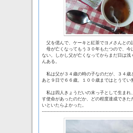
父を偲んで、ケーキと紅茶でヨメさんとの
母が亡くなってもう３０年もたつので、今
ない。しかし父が亡くなってからまだ日は浅
んある。
私は父が３４歳の時の子なのだが、３４歳
あと９日で６６歳。１００歳まではとうてい
私は四人きょうだいの末っ子として生まれ
す使命があったのだか、どの程度達成できた
いといたらよかった。
-------------------------------------------------------------