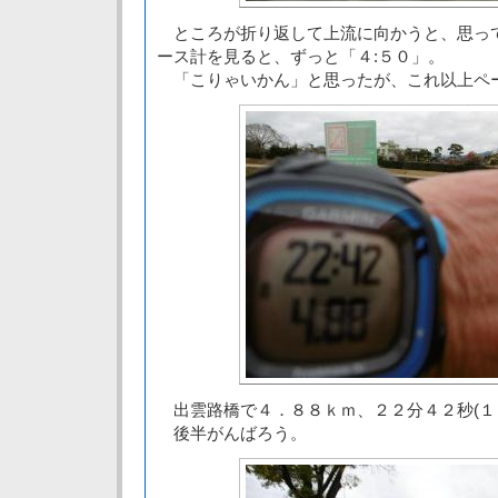
ところが折り返して上流に向かうと、思っ
ース計を見ると、ずっと「４:５０」。
「こりゃいかん」と思ったが、これ以上ペ
出雲路橋で４．８８ｋｍ、２２分４２秒(１
後半がんばろう。