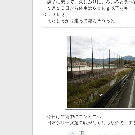
調子に乗って、久しぶりにいろいろと食べ
９月１５日から体重は６０ｋｇ以下をキー
０．２ｋｇ。
またしっかり走って減らそうっと。
-------------------------------------------------------------
今日は午前中にコンビニへ。
日本シリーズ第７戦がなくなったので、チ