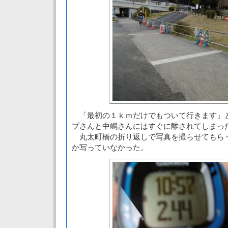
「最初の１ｋｍだけでもついて行きます」
プさんと中嶋さんにはすぐに離されてしまっ
丸太町橋の折り返しで写真を撮らせてもら
か写っていなかった。