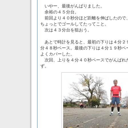
いやー、最後がんばりました。
余裕の４５分台。
前回より４０秒分ほど距離を伸ばしたので
ちょっとでゴールしてたってこと。
次は４３分台を狙おう。
あとで時計を見ると、最初の下りは４分２
分４８秒ペース。最後の下りは４分１９秒ペ
よくカバーした。
次回、上りを４分４０秒ペースでがんばれ
ず。