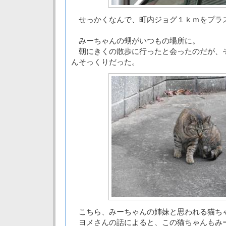
せっかくなんで、町内ジョグ１ｋｍをプラ
みーちゃんの甥がいつもの場所に。
朝にきくの散歩に行ったと会ったのだが、
んそっくりだった。
こちら、みーちゃんの姉妹と思われる猫ちゃ
ヨメさんの話によると、この猫ちゃんもみ