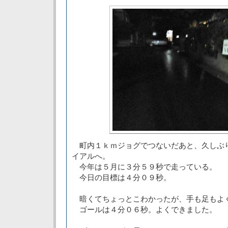
町内１ｋｍジョグでつないだあと、久しぶ
イアルへ。
今年は５月に３分５９秒で走っている。
今日の目標は４分０９秒。
暗くてちょっとこわかったが、手も足もよ
ゴールは４分０６秒。よくできました。