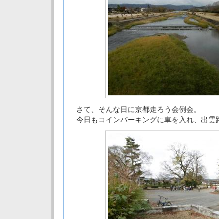
さて、そんな日に京都走ろう会例会。
今日もコインパーキングに車を入れ、出雲