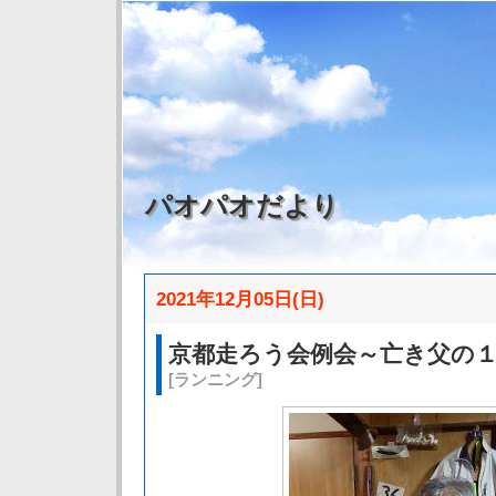
パオパオだより
2021年12月05日(日)
京都走ろう会例会～亡き父の
[ランニング]