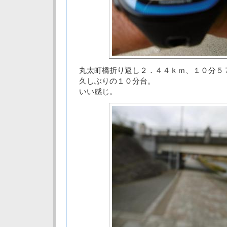
丸太町橋折り返し２．４４ｋｍ、１０分５
久しぶりの１０分台。
いい感じ。