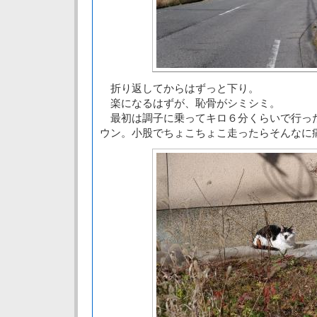
折り返してからはずっと下り。
楽になるはずが、恥骨がシミシミ。
最初は調子に乗ってキロ６分くらいで行っ
ウン。小股でちょこちょこ走ったらそんなに