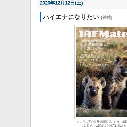
2020年12月12日(土)
ハイエナになりたい
[雑感]
タンザニアの自然保護区で。夕方、成
りに行き、幼獣だけが巣穴に残され