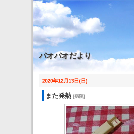
パオパオだより
2020年12月13日(日)
また発熱
[病院]