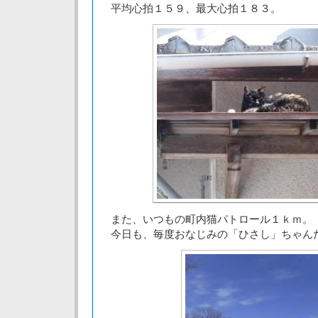
平均心拍１５９、最大心拍１８３。
また、いつもの町内猫パトロール１ｋｍ。
今日も、毎度おなじみの「ひさし」ちゃん