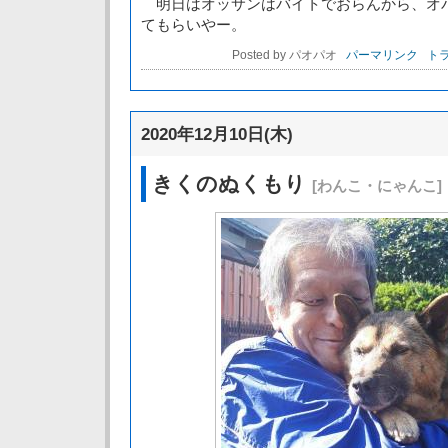
明日はオッサンはバイトでおらんから、オ
てもらいやー。
Posted by パオパオ
パーマリンク
トラ
2020年12月10日(木)
きくのぬくもり
[わんこ・にゃんこ]