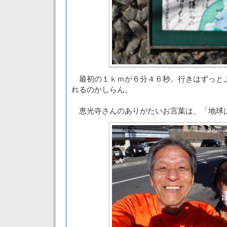
最初の１ｋｍが６分４６秒。行きはずっと
れるのかしらん。
恵光寺さんのありがたいお言葉は、「地球