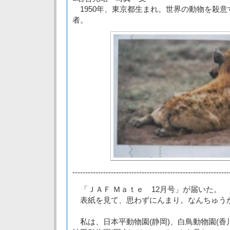
1950年、東京都生まれ。世界の動物を殺意
者。
-------------------------------------------------------------
「ＪＡＦ Ｍａｔｅ 12月号」が届いた。
表紙を見て、思わずにんまり。なんちゅう
私は、日本平動物園(静岡)、白鳥動物園(香川