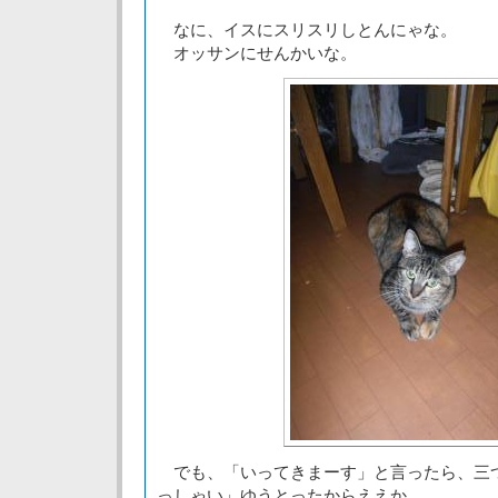
なに、イスにスリスリしとんにゃな。
オッサンにせんかいな。
でも、「いってきまーす」と言ったら、三つ
っしゃい」ゆうとったからええか。