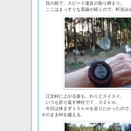
目の前で、スピード違反の取り締まり。
ここはまっすぐな直線が続くので、軒並み
江文峠に上がる坂も、わりとスイスイ。
いつも折り返す神社で７．３２ｋｍ。
今日は休まず１５ｋｍを走りたかったので
そのまま峠を越える。