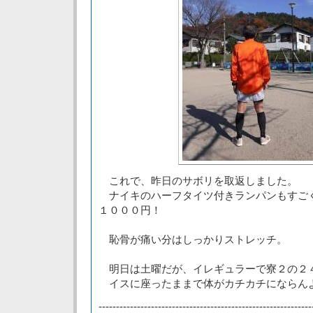
これで、昨日のサボリを取返しました。
ナイキのハーフタイツ付きランパンもすご
１０００円！
恥骨が痛い分はしっかりストレッチ。
明日は土曜だが、イレギュラーで寮２の２
イスに座ったままで体がカチカチにならん
-------------------------------------------------------------