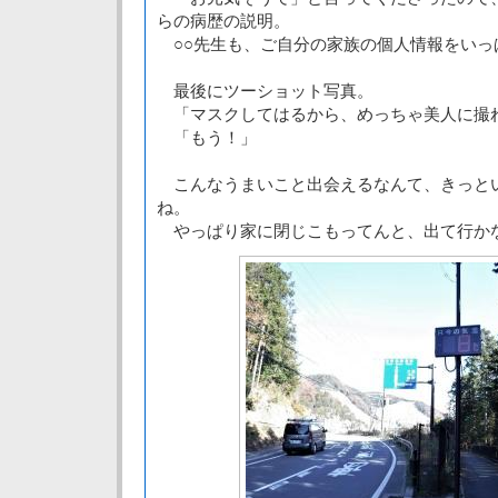
らの病歴の説明。
○○先生も、ご自分の家族の個人情報をいっ
最後にツーショット写真。
「マスクしてはるから、めっちゃ美人に撮
「もう！」
こんなうまいこと出会えるなんて、きっと
ね。
やっぱり家に閉じこもってんと、出て行か