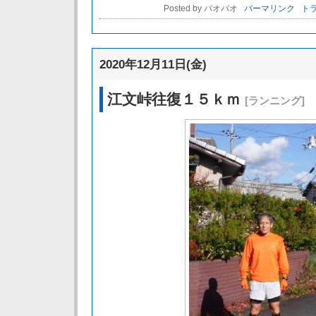
Posted by パオパオ
パーマリンク
トラ
2020年12月11日(金)
江文峠往復１５ｋｍ
[ランニング]