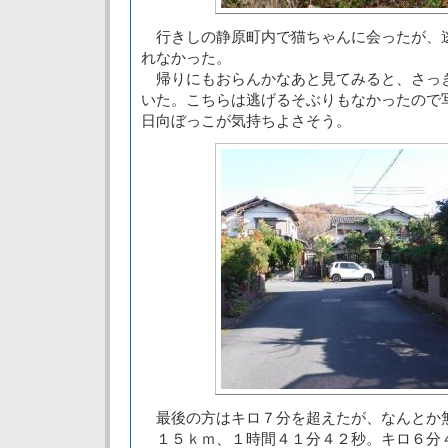
行きしの静原町内で猫ちゃんに会ったが、
れなかった。
帰りにもおらんかなあと見てみると、さっ
いた。こちらは逃げるそぶりもなかったので
日向ぼっこが気持ちよさそう。
最後の方はキロ７分を超えたが、なんとか
１５ｋｍ、１時間４１分４２秒。キロ６分