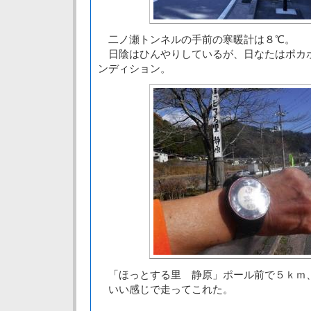
二ノ瀬トンネルの手前の寒暖計は８℃。
日陰はひんやりしているが、日なたはポカ
ンディション。
「ほっとする里 静原」ポール前で５ｋｍ
いい感じで走ってこれた。