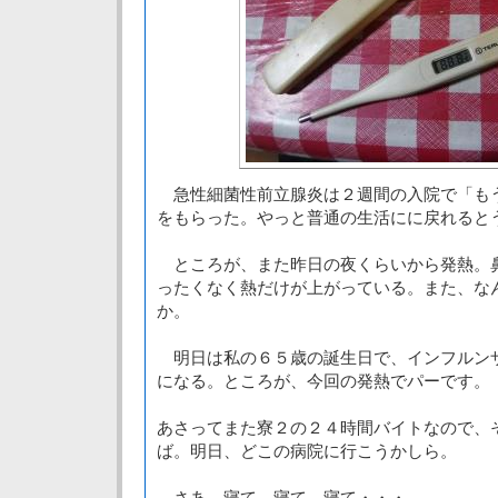
急性細菌性前立腺炎は２週間の入院で「も
をもらった。やっと普通の生活にに戻れると
ところが、また昨日の夜くらいから発熱。
ったくなく熱だけが上がっている。また、な
か。
明日は私の６５歳の誕生日で、インフルン
になる。ところが、今回の発熱でパーです。
あさってまた寮２の２４時間バイトなので、
ば。明日、どこの病院に行こうかしら。
さあ、寝て、寝て、寝て・・・。