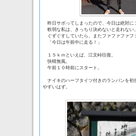
昨日サボってしまったので、今日は絶対に
軟弱な私は、きっちり決めないと走れない
ぐずぐすしていたら、またファファファフ
「今日は午前中に走る！」
１５ｋｍといえば、江文峠往復。
快晴無風。
午前１０時前にスタート。
ナイキのハーフタイツ付きのランパンを初
やすいはず。