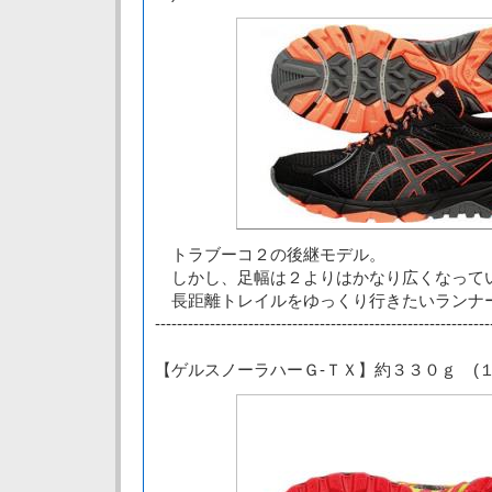
トラブーコ２の後継モデル。
しかし、足幅は２よりはかなり広くなって
長距離トレイルをゆっくり行きたいランナ
-------------------------------------------------------------
【ゲルスノーラハーＧ-ＴＸ】約３３０ｇ (