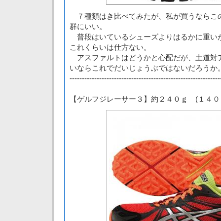
７種類はき比べてみたが、私が買うならこ
群にいい。
普段はいているシューズよりはるかに重い
これくらいは仕方ない。
アスファルトはどうかと心配だが、土道対
いならこれでだいじょうぶではないだろうか
-------------------------------------------------------------
【ゲルフジレーサー３】約２４０ｇ (１４０