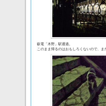
叡電「木野」駅通過。
このまま帰るのはおもしろくないので、ま