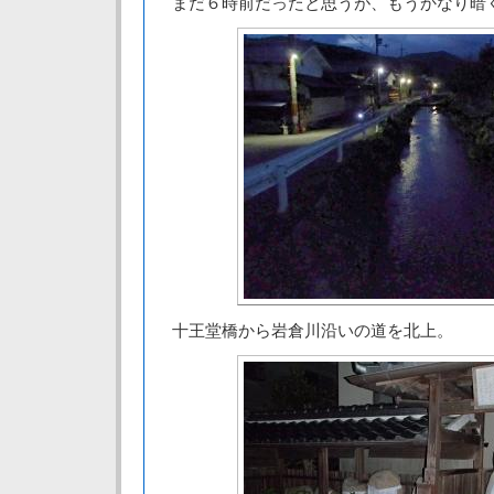
まだ６時前だったと思うが、もうかなり暗
十王堂橋から岩倉川沿いの道を北上。