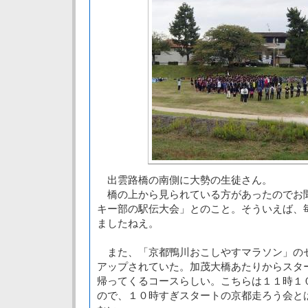
出雲路橋の南側に大勢の生徒さん。
橋の上から見られている方があったのでお
キー部の駅伝大会」とのこと。そういえば、
ましたねえ。
また、「京都鴨川おこしやすマラソン」の
アップされていた。加茂大橋あたりからスタ
帰ってくるコースらしい。こちらは１１時１
ので、１０時すぎスタートの京都走ろう会と