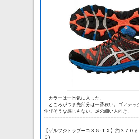
カラーは一番気に入った。
ところがつま先部分は一番狭い。ゴアテッ
伸びそうな感じもない。足の細い人向き。
-------------------------------------------------------------
【ゲルフジトラブーコ３Ｇ-ＴＸ】約３７０ｇ
０)