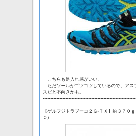
こちらも足入れ感がいい。
ただソールがゴツゴツしているので、アス
スだと不向きかも。
-------------------------------------------------------------
【ゲルフジトラブーコ２Ｇ-ＴＸ】約３７０ｇ
０)