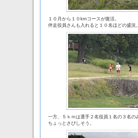
１０月から１０kmコースが復活。
伴走役員さんも入れると１０名ほどの盛況
一方、５ｋｍは選手２名役員１名の３名の
ちょっとさびしそう。