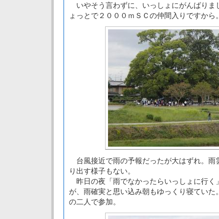
いやそう言わずに、いっしょにがんばりま
ょっとで２０００ｍＳＣの仲間入りですから
台風接近で雨の予報だったが大はずれ。雨
り出す様子もない。
昨日の夜「雨でなかったらいっしょに行く
が、雨確実と思い込み朝もゆっくり寝ていた
の二人で参加。