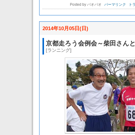
Posted by パオパオ
パーマリンク
トラ
2014年10月05日(日)
京都走ろう会例会～柴田さん
[ランニング]