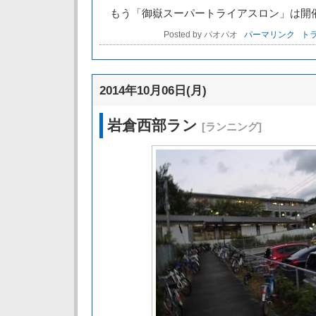
もう「御嶽スーパートライアスロン」は開
Posted by パオパオ
パーマリンク
トラ
2014年10月06日(月)
岩倉西部ラン
[ランニング]