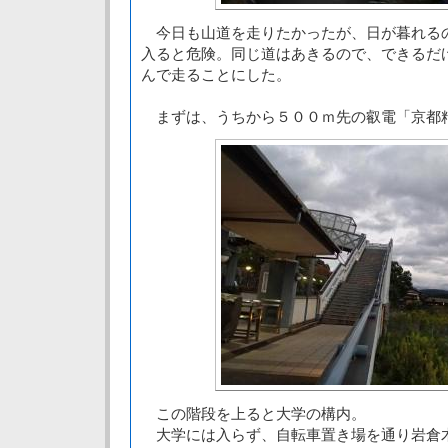
今日も山道を走りたかったが、日が暮れる
入ると危険。同じ道はあきるので、できるだ
んで走ることにした。
まずは、うちから５００ｍ先の叡電「京都
この階段を上ると大学の構内。
大学には入らず、自転車置き場を通り岩倉