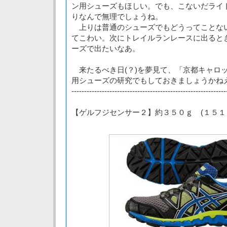
ン用シューズもほしい。でも、こないだライ
りなんで無理でしょうね。
上りは普通のシューズでもどうってことな
てこわい。次にトレイルランレースに出ると
ーズで出たいなあ。
来たるべき日(？)を夢見て、「京都キャロ
用シューズの研究でもしておきましょうかね
-------------------------------------------------------------
【ゲルフジセンサー２】約３５０ｇ (１５１