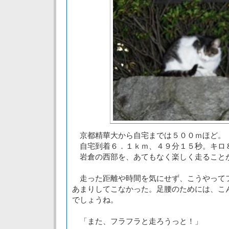
京都精華大から自宅までは５００ｍほど。
自宅到着６．１ｋｍ、４９分１５秒。キロ
岩倉の西部を、あてもなく楽しく走ること
走った距離や時間を気にせず、こうやって
あまりしてこなかった。足腰のためには、こ
でしょうね。
「また、フラフラと走ろうっと！」