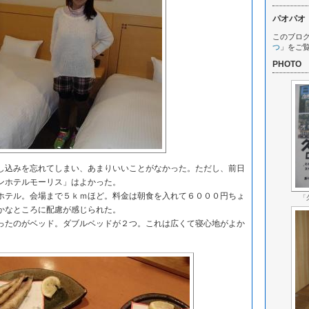
パオパオ
このブロ
つ
」をご
PHOTO
込みを忘れてしまい、あまりいいことがなかった。ただし、前日
ンホテルモーリス」はよかった。
テル。会場まで５ｋｍほど。料金は朝食を入れて６０００円ちょ
「
かなところに配慮が感じられた。
たのがベッド。ダブルベッドが２つ。これは広くて寝心地がよか