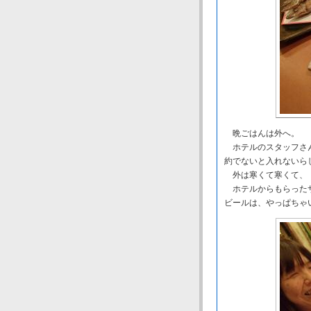
晩ごはんは外へ。
ホテルのスタッフさん
約でないと入れないら
外は寒くて寒くて、「
ホテルからもらったサ
ビールは、やっぱちゃ