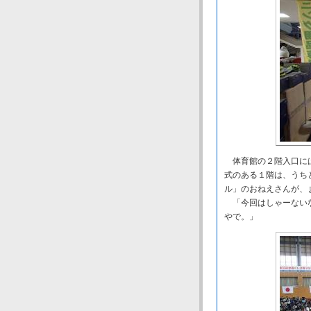
体育館の２階入口には
式のある１階は、うち
ル」のおねえさんが、
「今回はしゃーないな
やで。」