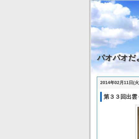
パオパオだ
2014年02月11日(火
第３３回出雲