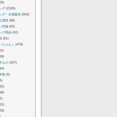
26)
ング
(2185)
ング・出張販売
(563)
上競技
(88)
ン評論
(92)
ング用品
(42)
技
(81)
・にゃんこ
(479)
(4)
66)
きな人
(167)
44)
学校
(5)
4)
42)
48)
0)
61)
28)
)