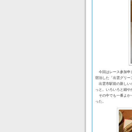
今回はレース参加申し
宿泊した「出雲グリー
出雲市駅前の新しいホ
っと。いろいろと細や
その中でも一番よかっ
った。