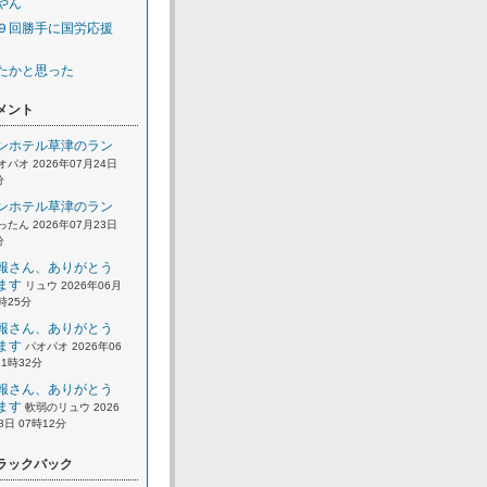
やん
９回勝手に国労応援
たかと思った
メント
ンホテル草津のラン
オパオ 2026年07月24日
分
ンホテル草津のラン
ったん 2026年07月23日
分
報さん、ありがとう
ます
リュウ 2026年06月
2時25分
報さん、ありがとう
ます
パオパオ 2026年06
21時32分
報さん、ありがとう
ます
軟弱のリュウ 2026
8日 07時12分
ラックバック