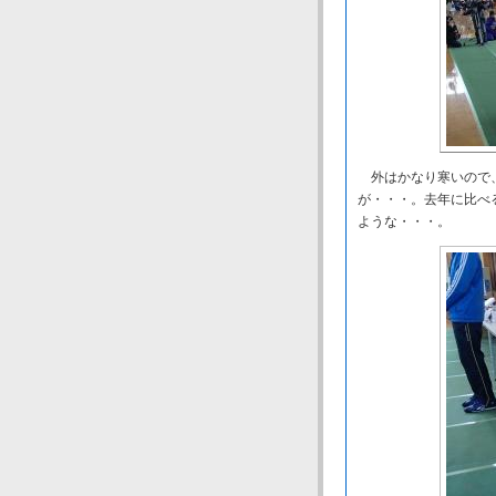
外はかなり寒いので、
が・・・。去年に比べ
ような・・・。