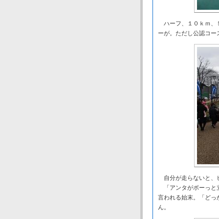
ハーフ、１０ｋｍ、５
ーが。ただし公認コー
自分が走らないと、
「アンタがボーっと立
言われる始末。「どっ
ん。