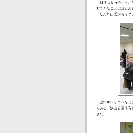
朝食は６時半から。た
出てきたことはほとん
ただ外は雪がちらつい
途中すべりそうなとこ
である「浜山公園体育
きた。