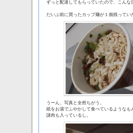
ずっと配達してもらっていたので、こんな
だいぶ前に買ったカップ麺が１個残ってい
うーん、写真と全然ちがう。
紙をお湯でふやかして食べているようなも
謎肉も入っているし。