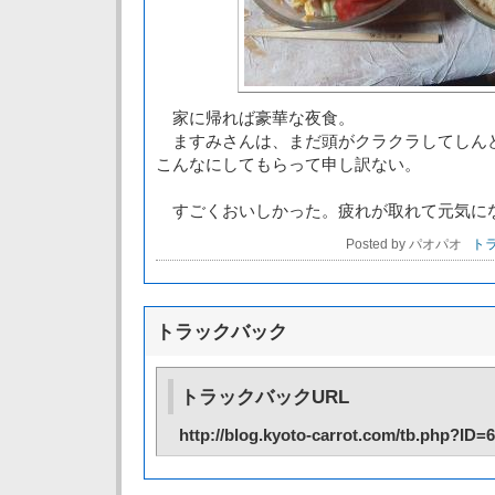
家に帰れば豪華な夜食。
ますみさんは、まだ頭がクラクラしてしん
こんなにしてもらって申し訳ない。
すごくおいしかった。疲れが取れて元気に
Posted by パオパオ
トラ
トラックバック
トラックバックURL
http://blog.kyoto-carrot.com/tb.php?ID=