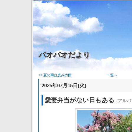
パオパオだより
<< 夏の雨は恵みの雨
一覧へ
2025年07月15日(火)
愛妻弁当がない日もある
[アルバ