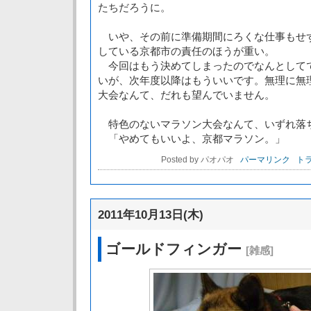
たちだろうに。
いや、その前に準備期間にろくな仕事もせ
している京都市の責任のほうが重い。
今回はもう決めてしまったのでなんとして
いが、次年度以降はもういいです。無理に無
大会なんて、だれも望んでいません。
特色のないマラソン大会なんて、いずれ落
「やめてもいいよ、京都マラソン。」
Posted by パオパオ
パーマリンク
トラ
2011年10月13日(木)
ゴールドフィンガー
[雑感]