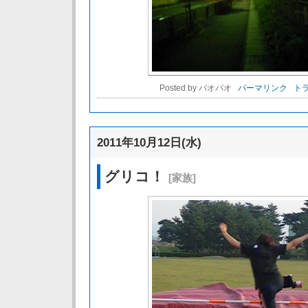
Posted by パオパオ
パーマリンク
トラ
2011年10月12日(水)
グリコ！
[家族]