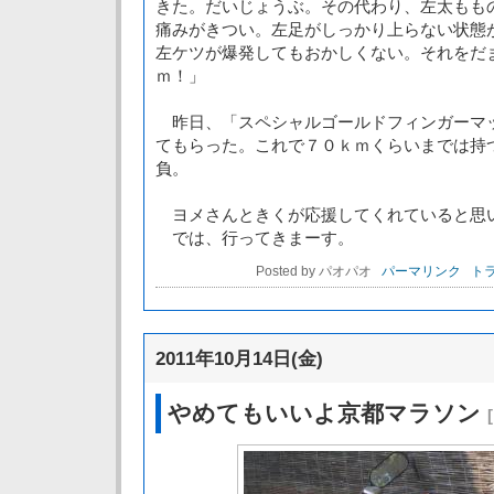
きた。だいじょうぶ。その代わり、左太もも
痛みがきつい。左足がしっかり上らない状態
左ケツが爆発してもおかしくない。それをだ
ｍ！」
昨日、「スペシャルゴールドフィンガーマ
てもらった。これで７０ｋｍくらいまでは持
負。
ヨメさんときくが応援してくれていると思
では、行ってきまーす。
Posted by パオパオ
パーマリンク
トラ
2011年10月14日(金)
やめてもいいよ京都マラソン