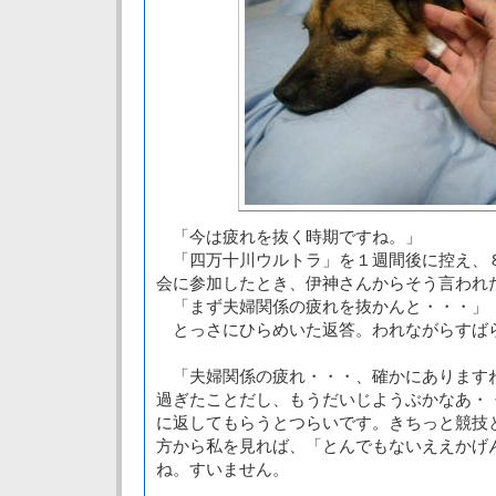
「今は疲れを抜く時期ですね。」
「四万十川ウルトラ」を１週間後に控え、
会に参加したとき、伊神さんからそう言われ
「まず夫婦関係の疲れを抜かんと・・・」
とっさにひらめいた返答。われながらすば
「夫婦関係の疲れ・・・、確かにあります
過ぎたことだし、もうだいじようぶかなあ・
に返してもらうとつらいです。きちっと競技
方から私を見れば、「とんでもないええかげ
ね。すいません。