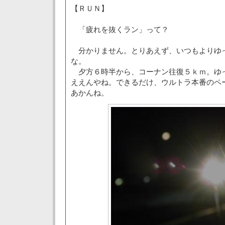
【ＲＵＮ】
「疲れを抜くラン」って？
分かりません。とりあえず、いつもよりゆ
な。
夕方６時半から、コーナン往復５ｋｍ。ゆ
ええんやね。できるだけ、ウルトラ本番のペ
あかんね。