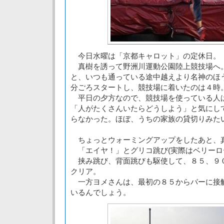
今日水曜は「京都キャロット」の定休日。
真樹を誘って野洲川運動公園陸上競技場へ
と、いつも通っている途中越えより名神のほ
分ごろスタートし、競技場に着いたのは４時
平日の夕方なので、競技場を使っている人
「人がたくさんいたらどうしよう」と気にし
らなかった。ほぼ、うちの家族の貸切りみた
ちょっとウォーミングアップをしたあと、
「エイヤ！」とグリコ跳び(実際はベリーロ
挟み跳び、背面跳びも駆使して、８５、９
クリア。
一方ヨメさんは、最初の８５からバーに接
いるんでしょう。