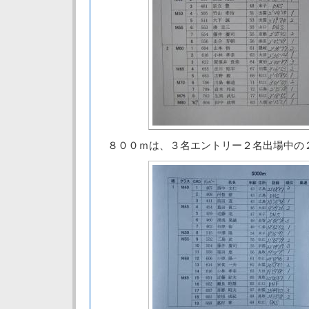
８００ｍは、３名エントリー２名出場中の２