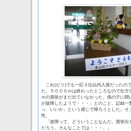
これ(ビリ)でも一応３位以内入賞だったの
た。５０００ｍは終わったところなので仕方
ｍの賞状がまだ出ていなかった。係の子に聞
が故障したようで・・・」とのこと。記録一
っ、いいか」という感じで帰ろうとした。そ
性。
「故障って、どういうことなんだ。賞状出
だろう。そんなことでは・・・。」