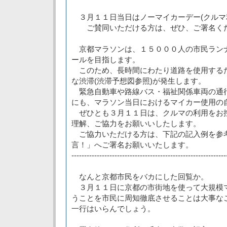
３月１１日当日はノーマイカーデー(クルマ
ご賛同いただける方は、ぜひ、ご署名く
京都マラソンは、１５０００人の市民ラン
ールを目指します。
このため、長時間にわたり道路を使用する
な渋滞(渋滞予想図参照)が発生します。
緊急自動車や路線バス・福祉関係車両の通
にも、マラソン当日におけるマイカー使用の
ぜひとも３月１１日は、クルマの利用をお
理解、ご協力をお願いいしたします。
ご協力いただける方は、下記の記入例を参
言！」へご署名お願いいたします。
-------------------------------------------------------------
なんと京都市民をバカにした回覧か。
３月１１日に京都の市街地を使って大規模
うことを市民に周知徹底させることは大事な
一行はいらんでしょう。