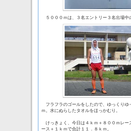
５０００ｍは、３名エントリー３名出場中の
フラフラのゴールをしたので、ゆっくりゆ
ｍ。水にぬらしたタオルをほっかむり。
けっきょく、今日は４ｋｍ＋８００ｍレー
ース＋１ｋｍで合計１１．８ｋｍ。