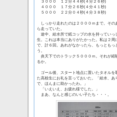
３０００ １２分４４秒(４分２６秒)
４０００ １７分２６秒(４分４１秒)
５０００ ２２分０４秒(４分３８秒)
しっかり走れたのは２０００ｍまで。その
ら走っていた。
途中、給水所で紙コップの水を持っていっ
生。これは本当にありがたかった。私は２周
で、計６回。あれがなかったら、もっともっ
う。
炎天下でのトラック５０００ｍ。それが経
るか。
ゴール後、スタート地点に置いたタオルを
た高校生にお礼を言っておいた。「給水、あ
で、ほんまに助かったわ。」
「いえいえ、お疲れ様でした。」
まあ、なんと感じのいい子たち・・・。