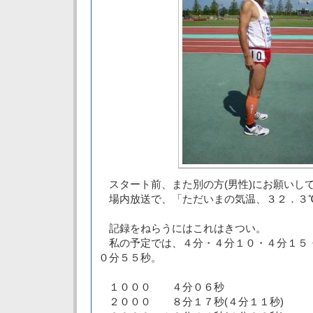
スタート前、また別の方(男性)にお願いし
場内放送で、「ただいまの気温、３２．３
記録をねらうにはこれはきつい。
私の予定では、４分・４分１０・４分１５
０分５５秒。
１０００ ４分０６秒
２０００ ８分１７秒(４分１１秒)