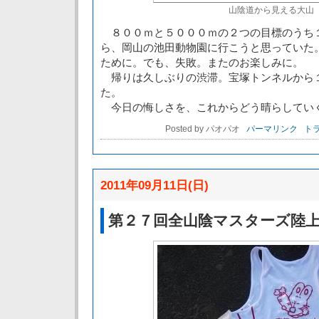
山陰道から見える大山
８００ｍと５０００ｍの２つの目標のうち
ら、岡山の池田動物園に行こうと思っていた
ために。でも、失敗。またのお楽しみに。
帰りは久しぶりの渋滞。宝塚トンネルから
た。
今日の悔しさを、これからどう晴らしてい
Posted by パオパオ
パーマリンク
トラ
2011年09月11日(日)
第２７回全山陰マスターズ陸