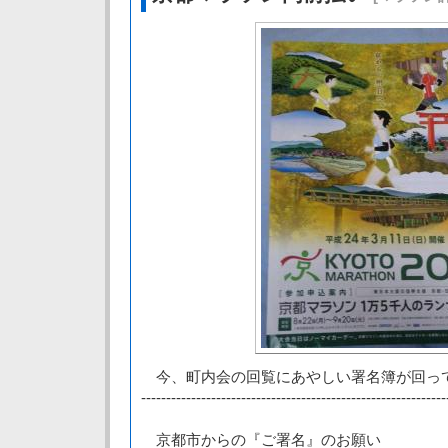
今、町内会の回覧にあやしい署名簿が回っ
-------------------------------------------------------------
京都市からの『ご署名』のお願い