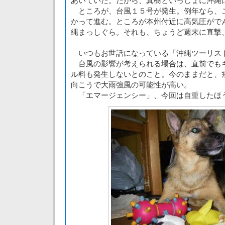
あいていた。だから、真樹といっしょに沖縄
ところが、台風１５号が発生。例年なら、
かって進む。ところが本州付近に高気圧がで
縄まっしぐら。それも、ちょうど週末に直撃
いつもお世話になっている「沖縄ツーリス
台風の影響が考えられる場合は、直前でも
ル料も発生しないとのこと。今のままだと、
向こうで大雨強風の可能性が高い。
「エマージェンシー」、今回は自重したほ