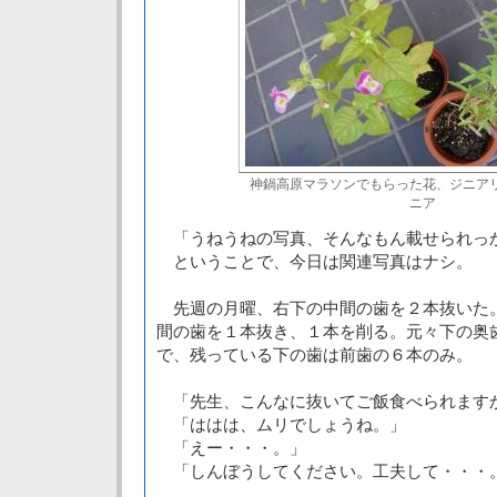
神鍋高原マラソンでもらった花、ジニア
ニア
「うねうねの写真、そんなもん載せられっ
ということで、今日は関連写真はナシ。
先週の月曜、右下の中間の歯を２本抜いた
間の歯を１本抜き、１本を削る。元々下の奥
で、残っている下の歯は前歯の６本のみ。
「先生、こんなに抜いてご飯食べられます
「ははは、ムリでしょうね。」
「えー・・・。」
「しんぼうしてください。工夫して・・・