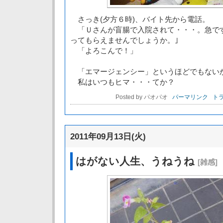
さっき(夕方６時)、バイト先から電話。
「Ｕさんが盲腸で入院されて・・・。急で
ってもらえませんでしょうか。｣
「よろこんで！」
「エマージェンシー」というほどでもない
私はいつもヒマ・・・てか？
Posted by パオパオ
パーマリンク
トラ
2011年09月13日(火)
はがない人生、うねうね
[雑感]