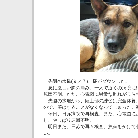
先週の水曜(９／７)、廉がダウンした。
急に激しい胸の痛み。一人で近くの病院に
原因不明。ただ、心電図に異常な乱れが見ら
先週の水曜から、陸上部の練習は完全休養
ので、廉はすることがなくなってしまった。
今日、日赤病院で再検査。また、心電図に
し、やっぱり原因不明。
明日また、日赤で再々検査。負荷をかけて
い。