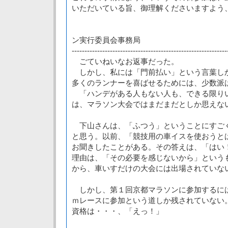
いただいている旨、御理解くださいますよう
京都マ
ン実行委員会事務局
-------------------------------------------------------------
ごていねいなお返事だった。
しかし、私には「門前払い」という言葉し
多くのランナーを喜ばせるためには、少数派
「ハンデがある人もない人も、できる限り
は、マラソン大会ではまだまだとしか思えな
下山さんは、「ふつう」ということにすご
と思う。以前、「競技用の車イスを使おうと
お聞きしたことがある。その答えは、「はい！
理由は、「その必要を感じないから」という
から、車いすだけの大会には出場されていな
しかし、第１回京都マラソンに参加するに
ｍレースに参加という道しか残されていない
資格は・・・、「えっ！」