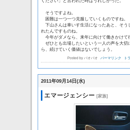
ください」と言われた時はうれしかった。
そうですよね。
困難は一つ一つ克服していくものですね。
下山さんは車いす生活になったあと、そう
れたんですものね。
今年がダメなら、来年に向けて働きかけて
ぜひとも出場したいという一人の声を大切
ら、続けていく価値はないでしょう。
Posted by パオパオ
パーマリンク
トラ
2011年09月14日(水)
エマージェンシー
[家族]