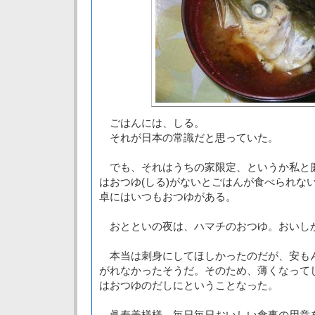
ごはんには、しる。
それが日本の常識だと思っていた。
でも、それはうちの家限定、というか私と
はおつゆ(しる)がないとごはんが食べられな
卓にはいつもおつゆがある。
おとといの夜は、ハマチのおつゆ。おいし
本当は刺身にしてほしかったのだが、安も
がれなかったそうだ。そのため、薄くなって
はおつゆのだしにということなった。
眞寿美様様、毎日毎日おいしい食事の用意