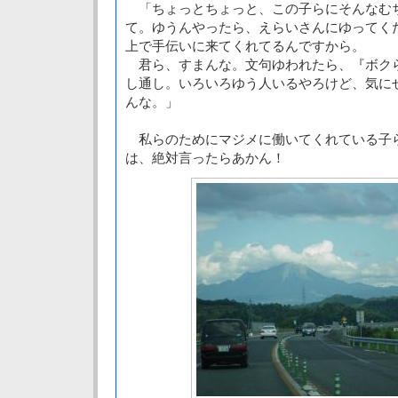
「ちょっとちょっと、この子らにそんなむ
て。ゆうんやったら、えらいさんにゆってく
上で手伝いに来てくれてるんですから。
君ら、すまんな。文句ゆわれたら、『ボク
し通し。いろいろゆう人いるやろけど、気に
んな。」
私らのためにマジメに働いてくれている子
は、絶対言ったらあかん！