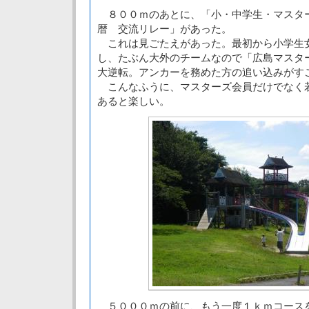
８００ｍのあとに、「小・中学生・マスタ
暦 交流リレー」があった。
これは見ごたえがあった。最初から小学生
し、たぶん大外のチームなので「広島マスタ
大逆転。アンカーを務めた方の追い込みがす
こんなふうに、マスターズ会員だけでなく
あると楽しい。
５０００ｍの前に、もう一度１ｋｍコース