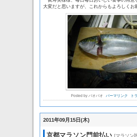
大変だと思いますが、これからもよろしくお
Posted by パオパオ
パーマリンク
トラ
2011年09月15日(木)
京都マラソン門前払い
[マラソン評