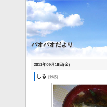
パオパオだより
2011年09月16日(金)
しる
[雑感]