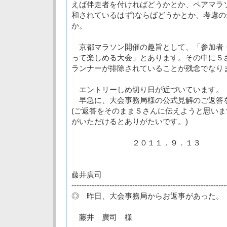
えば伴走者を付ければどうかとか、ペアマラ
和されているはず)ならばどうかとか、考慮
か。
京都マラソン開催の趣旨として、「参加者
って楽しめる大会」とあります。その中にＳ
ランナーが排除されていることが残念でなり
エントリーしめ切り日が近づいています。
早急に、大会事務局様の公式見解のご返答
(ご返答をそのままＳさんに伝えようと思い
がいただけるとありがたいです。)
２０１１．９．１３
藤井廣司
-------------------------------------------------------------
◎ 昨日、大会事務局からお返事があった。
藤井 廣司 様