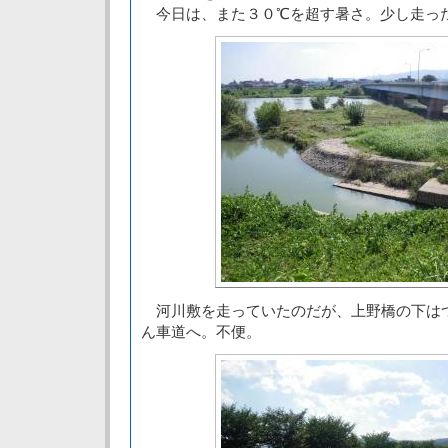
今日は、また３０℃を超す暑さ。少し走っ
河川敷を走っていたのだが、上野橋の下は
ん車道へ。不便。