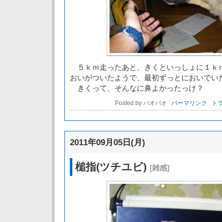
５ｋｍ走ったあと、きくといっしょに１ｋ
おいがついたようで、最初ずっとにおいでい
きくって、そんなに鼻よかったっけ？
Posted by パオパオ
パーマリンク
トラ
2011年09月05日(月)
槌指(ツチユビ)
[雑感]