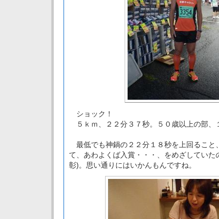
ショック！
５ｋｍ、２２分３７秒。５０歳以上の部、
最低でも神鍋の２２分１８秒を上回ること
て、あわよくば入賞・・・、をめざしていた
彰)。思い通りにはいかんもんですね。