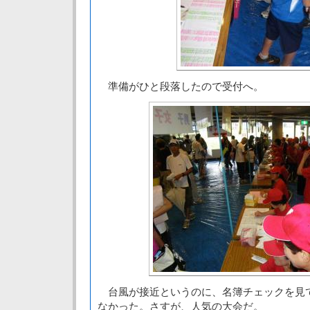
準備がひと段落したので受付へ。
台風が接近というのに、名簿チェックを見
なかった。さすが、人気の大会だ。