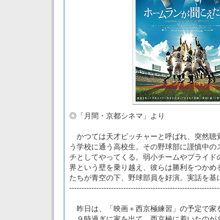
◎「月間・京都シネマ」より
かつては天才ピッチャーと呼ばれ、突然聴
う学校に通う高校生。その野球部に謹慎中の
チとしてやってくる。弱小チームやプライド
界という壁を乗り越え、彼らは勝利をつかめ
たちが青空の下、野球部員を好演。実話を基
-------------------------------------------------------------
昨日は、「映画＋西京極練習」の予定で家
９時過ぎに家を出て、西京極に着いたのが