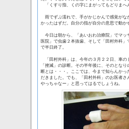
「くすり指、くの字にまがってもどりまへ
雨でずぶ濡れで、手がかじかんで感覚がな
かったはずだ。自分の指が自分の意思で動か
今日は朝から、「あいおわ治療院」でマッ
医院」で虫歯２本抜歯、そして「田村外科」
で半日終了。
「田村外科」は、今年の３月２２日、車の
「挫滅」の診断。その半年後に、そのとなり
断とは・・・。ここでは、今まで知らんかっ
だきました。でも、「田村外科」のお医者さ
やっちゃなー」と思ってはるでしょうね。