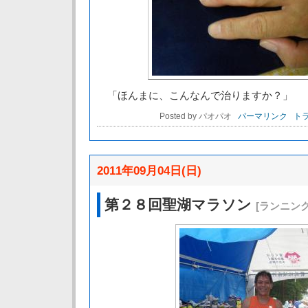
「ほんまに、こんなんで治りますか？」
Posted by パオパオ
パーマリンク
トラ
2011年09月04日(日)
第２８回聖湖マラソン
[ランニン