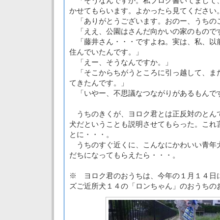
「そうなんですか。私ブログ書いてまして
かせてもらいます。よかったら見てください
「ありがとうございます。おのー、うちの
「ええ、公園はさんだ向かいの家のもので
「藤井さん・・・ですよね。実は、私、以
住んでいたんです。」
「えー、そうなんですか。」
「そこからちがうところに引っ越して、ま
てきたんです。」
「いやー、不思議なつながりがあるもんで
うちのきくが、ヨロク君とは正反対のとん
犬だということも説明させてもらった。これ
とに・・・。
うちのすぐ近くに、こんなにかわいい青年
だちになってもらえたら・・・。
※ ヨロク君のおうちは、今年の１月１４日
ズご近所犬１４の「ロンちゃん」のおうちの