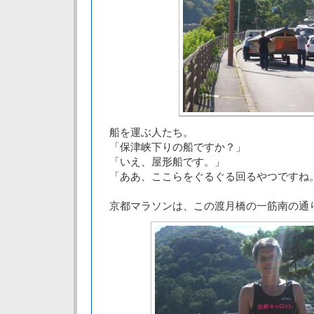
船を運ぶ人たち。
「保津峡下りの船ですか？」
「いえ、屋形船です。」
「ああ、ここらをぐるぐる回るやつですね
京都マラソンは、この渡月橋の一筋南の通