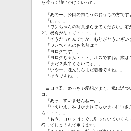
を渡って追いかけていった。
「あのー、公園の向こうのおうちの方です
「はい。」
「ワンちゃんの写真撮らせてください。前
ど、機会がなくて・・・。」
「そうだったんですか。ありがとうござい
「ワンちゃんのお名前は？」
「ヨロクです。」
「ヨロクちゃん・・・、オスですね。歳は
「まだ２歳半くらいです。」
「いやー、ほんならまだ若者ですね。」
「そうですね。」
ヨロク君、めっちゃ愛想がよく、私に近づ
ロ。
「あっ、すいませんねー。」
「いえいえ、私はかまれてもかまいに行き
ら・・・。」
「もう、ヨロクはすぐに引っ付いていくん
行ってしまうんで困ります。」