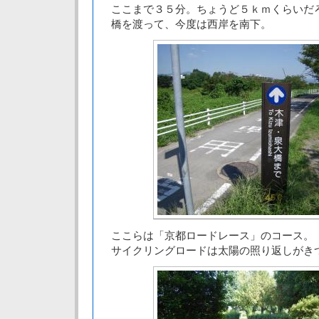
ここまで３５分。ちょうど５ｋｍくらいだ
橋を渡って、今度は西岸を南下。
ここらは「京都ロードレース」のコース。
サイクリングロードは太陽の照り返しがき