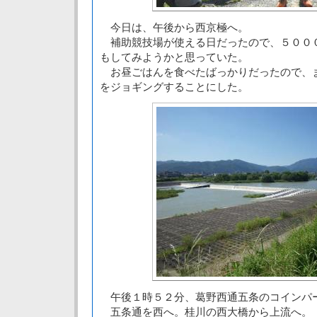
今日は、午後から西京極へ。
補助競技場が使える日だったので、５００
もしてみようかと思っていた。
お昼ごはんを食べたばっかりだったので、
をジョギングすることにした。
午後１時５２分、葛野西通五条のコインパ
五条通を西へ。桂川の西大橋から上流へ。