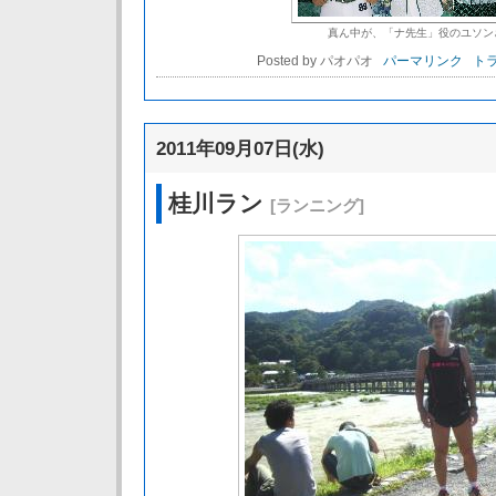
真ん中が、「ナ先生」役のユソン
Posted by パオパオ
パーマリンク
トラ
2011年09月07日(水)
桂川ラン
[ランニング]