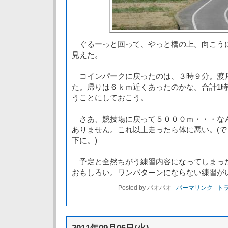
ぐるーっと回って、やっと橋の上。向こう
見えた。
コインパークに戻ったのは、３時９分。渡
た。帰りは６ｋｍ近くあったのかな。合計1
うことにしておこう。
さあ、競技場に戻って５０００ｍ・・・な
ありません。これ以上走ったら体に悪い。(
下に。)
予定と全然ちがう練習内容になってしまっ
おもしろい。ワンパターンにならない練習が
Posted by パオパオ
パーマリンク
トラ