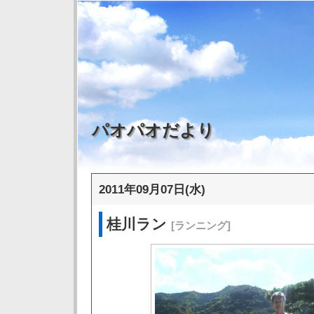
パオパオだより
2011年09月07日(水)
桂川ラン
[ランニング]