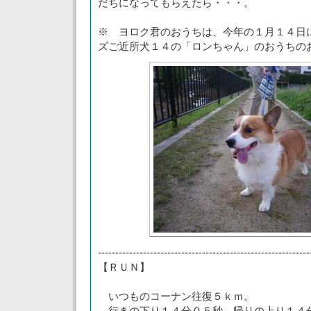
だちになってもらえたら・・・。
※ ヨロク君のおうちは、今年の１月１４日
ズご近所犬１４の「ロンちゃん」のおうちの
-------------------------------------------------------------
【ＲＵＮ】
いつものコーナン往復５ｋｍ。
行きの下り１４分０５秒、帰りの上り１４