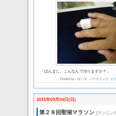
「ほんまに、こんなんで治りますか？」
Posted by パオパオ
パーマリンク
トラ
2011年09月04日(日)
第２８回聖湖マラソン
[ランニン