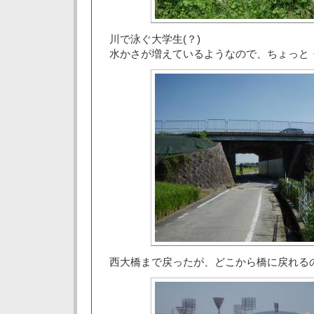
川で泳ぐ大学生(？)
水かさが増えているようなので、ちょっと
西大橋まで戻ったが、どこから橋に戻れる