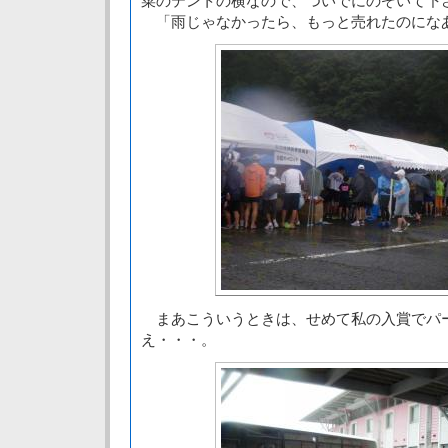
菜のテントの横なので、ついでにのぞいて下
「雨じゃなかったら、もっと売れたのにな
まあこういうときは、せめて私の入賞でパ
え・・・。