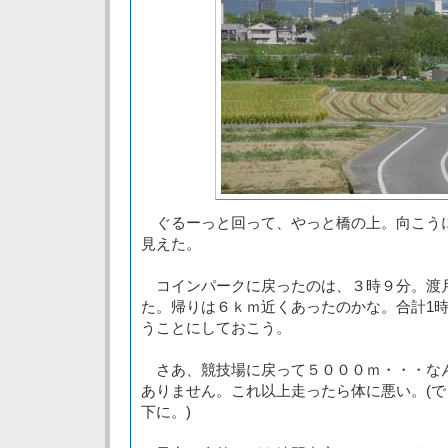
ぐるーっと回って、やっと橋の上。向こう
見えた。
コインパークに戻ったのは、３時９分。渡
た。帰りは６ｋｍ近くあったのかな。合計1
うことにしておこう。
さあ、競技場に戻って５０００ｍ・・・な
ありません。これ以上走ったら体に悪い。(
下に。)