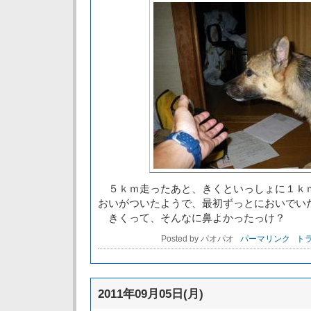
５ｋｍ走ったあと、きくといっしょに１ｋ
おいがついたようで、最初ずっとにおいでい
きくって、そんなに鼻よかったっけ？
Posted by パオパオ
パーマリンク
トラ
2011年09月05日(月)