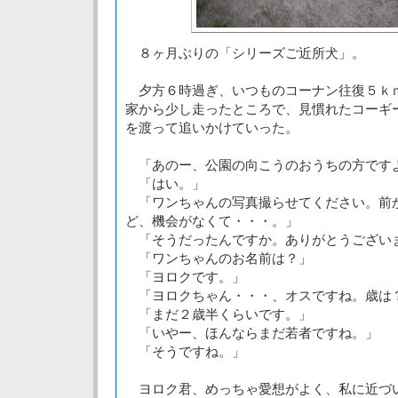
８ヶ月ぶりの「シリーズご近所犬」。
夕方６時過ぎ、いつものコーナン往復５ｋ
家から少し走ったところで、見慣れたコーギ
を渡って追いかけていった。
「あのー、公園の向こうのおうちの方です
「はい。」
「ワンちゃんの写真撮らせてください。前
ど、機会がなくて・・・。」
「そうだったんですか。ありがとうござい
「ワンちゃんのお名前は？」
「ヨロクです。」
「ヨロクちゃん・・・、オスですね。歳は
「まだ２歳半くらいです。」
「いやー、ほんならまだ若者ですね。」
「そうですね。」
ヨロク君、めっちゃ愛想がよく、私に近づ