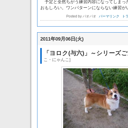
予定と全然ちがう練習内容になってしまっ
おもしろい。ワンパターンにならない練習が
Posted by パオパオ
パーマリンク
トラ
2011年09月06日(火)
「ヨロク(与六)」～シリーズ
こ・にゃんこ]