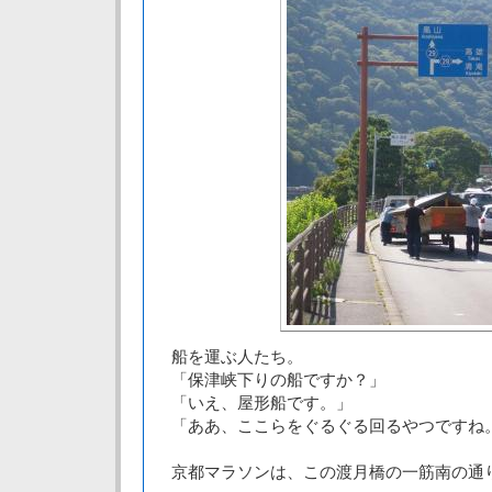
船を運ぶ人たち。
「保津峡下りの船ですか？」
「いえ、屋形船です。」
「ああ、ここらをぐるぐる回るやつですね
京都マラソンは、この渡月橋の一筋南の通