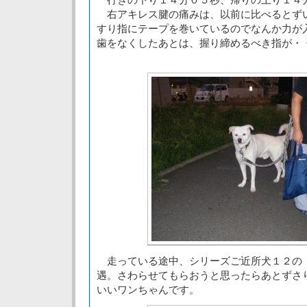
右アキレス腱の痛みは、以前に比べるとず
すり指にテープを巻いているのでなんか力が
歯をなくしたあとは、握り締めるべき指が・
走っている途中、シリーズご近所犬１２の
遇。さわらせてもらおうと思ったらあとずさ
いいワンちゃんです。