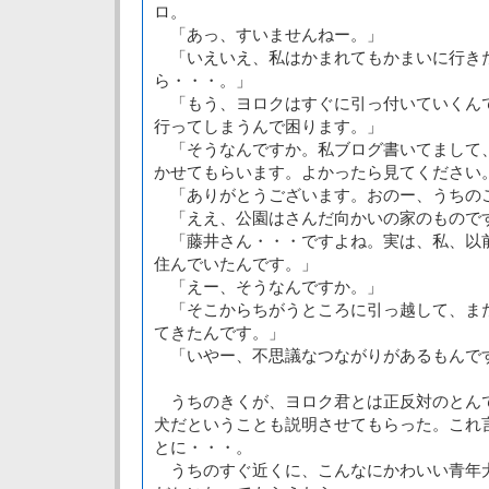
ロ。
「あっ、すいませんねー。」
「いえいえ、私はかまれてもかまいに行き
ら・・・。」
「もう、ヨロクはすぐに引っ付いていくん
行ってしまうんで困ります。」
「そうなんですか。私ブログ書いてまして
かせてもらいます。よかったら見てください
「ありがとうございます。おのー、うちの
「ええ、公園はさんだ向かいの家のもので
「藤井さん・・・ですよね。実は、私、以
住んでいたんです。」
「えー、そうなんですか。」
「そこからちがうところに引っ越して、ま
てきたんです。」
「いやー、不思議なつながりがあるもんで
うちのきくが、ヨロク君とは正反対のとん
犬だということも説明させてもらった。これ
とに・・・。
うちのすぐ近くに、こんなにかわいい青年