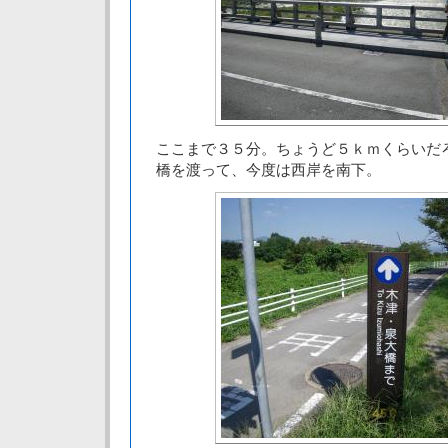
ここまで３５分。ちょうど５ｋｍくらいだ
橋を渡って、今度は西岸を南下。