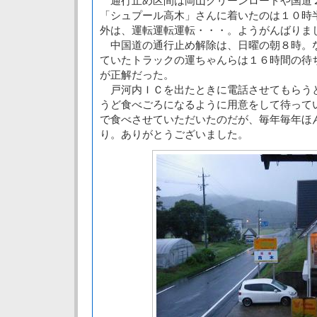
通行止め区間は岡山クリーンロードや国道
「シュプール高木」さんに着いたのは１０時
外は、運転運転運転・・・。ようがんばりま
中国道の通行止め解除は、日曜の朝８時。
ていたトラックの運ちゃんらは１６時間の待
が正解だった。
戸河内ＩＣを出たときに電話させてもらう
うど食べごろになるように用意をして待って
で食べさせていただいたのだが、毎年毎年ほ
り。ありがとうございました。