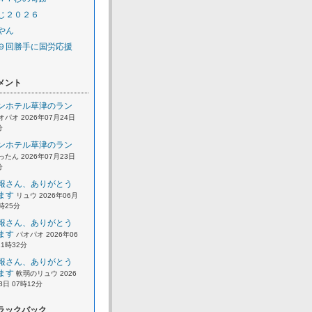
じ２０２６
やん
９回勝手に国労応援
メント
ンホテル草津のラン
オパオ 2026年07月24日
分
ンホテル草津のラン
ったん 2026年07月23日
分
報さん、ありがとう
ます
リュウ 2026年06月
2時25分
報さん、ありがとう
ます
パオパオ 2026年06
21時32分
報さん、ありがとう
ます
軟弱のリュウ 2026
8日 07時12分
ラックバック