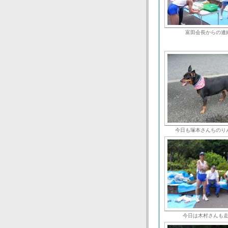
富田会長からの連
今日も塚本さんちのり
今日は木村さんも