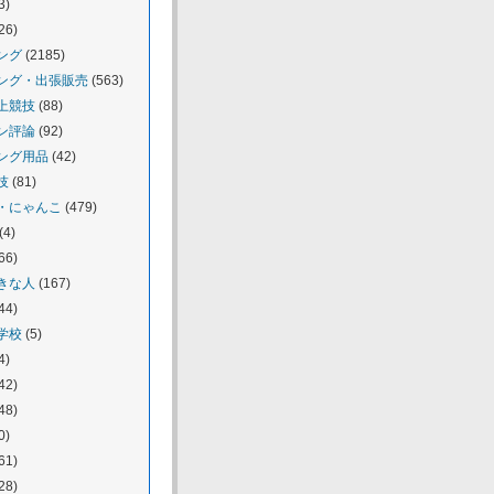
3)
26)
ング
(2185)
ング・出張販売
(563)
上競技
(88)
ン評論
(92)
ング用品
(42)
技
(81)
・にゃんこ
(479)
(4)
66)
きな人
(167)
44)
学校
(5)
4)
42)
48)
0)
61)
28)