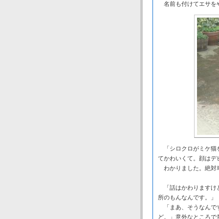
名前も付けてエサを
「シロクロがミケ猫を
てかわいくて。顔はデ
わかりました。絶対車
「話はかわりますけど
所のもんなんです。」
「まあ、そうなんです
ど。」意外なところで