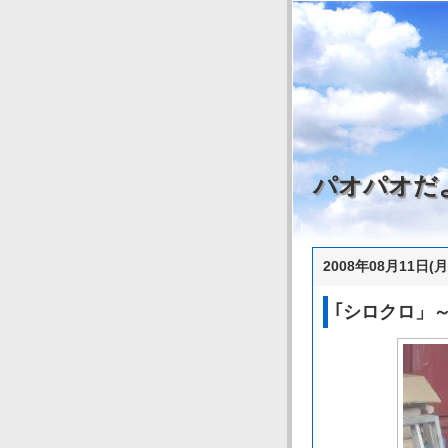
パオパオだ
2008年08月11日(月
｢シロクロ」