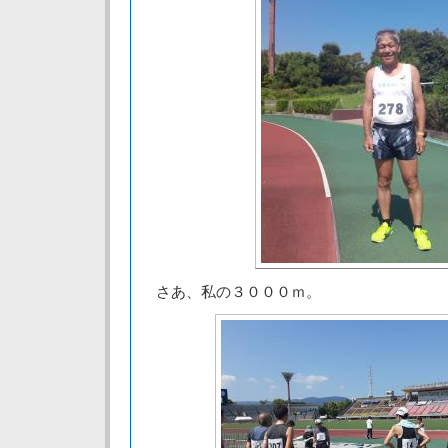
さあ、私の３０００ｍ。