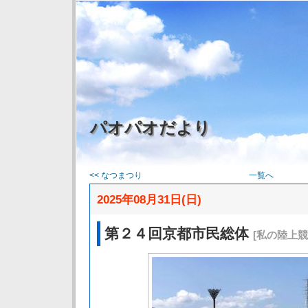
パオパオだより
<< なつまつり
一覧へ
2025年08月31日(日)
第２４回京都市民総体
[私の陸上競