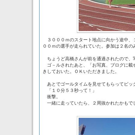
３０００ｍのスタート地点に向かう途中、
００ｍの選手が走られていた。参加は２名の
ちょうど高橋さんが前を通過されたので、
ゴ－ルされたあと、「お写真、ブログに載
きしておいた。ＯＫいただきました。
あとでゴールタイムを見せてもらってビッ
「１０分５３秒って！」
衝撃。
一緒に走っていたら、２周抜かれたかもで