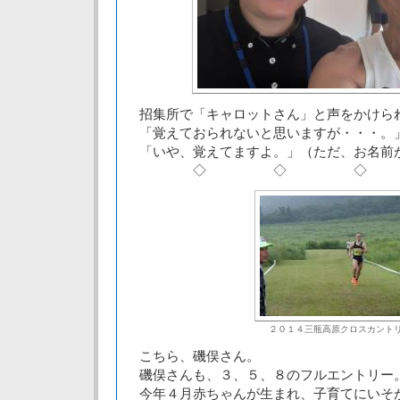
招集所で「キャロットさん」と声をかけら
「覚えておられないと思いますが・・・。
「いや、覚えてますよ。」（ただ、お名前
◇ ◇ ◇
２０１４三瓶高原クロスカント
こちら、磯俣さん。
磯俣さんも、３、５、８のフルエントリー
今年４月赤ちゃんが生まれ、子育てにいそ