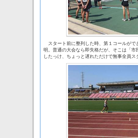
スタート前に整列した時、第１コールがで
明。普通の大会なら即失格だが、そこは「市
したっけ、ちょっと遅れただけで無事全員ス