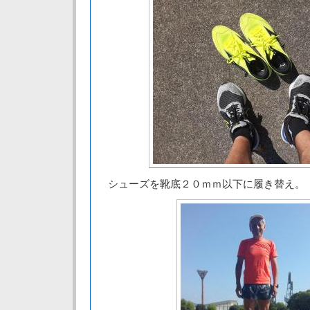
シューズを靴底２０ｍｍ以下に履き替え。