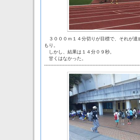
３０００ｍ１４分切りが目標で、それが達
もり。
しかし、結果は１４分０９秒。
甘くはなかった。
-------------------------------------------------------------