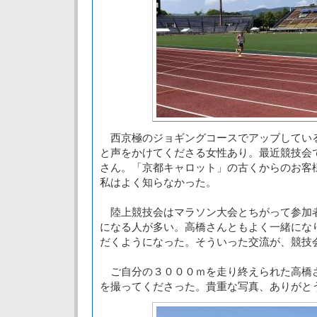
西京極のジョギングコースでアッブしてい
と声をかけてくださる女性あり。最近競技会
さん。「京都キャロット」の古くからのお客
私はよく知らなかった。
陸上競技会はマラソン大会とちがって参加
になる人が多い。高橋さんともよく一緒にな
だくようになった。そういった交流が、競技
ご自分の３０００ｍを走り終えられた高橋
を撮ってくださった。貴重な写真、ありがと