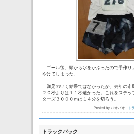
ゴール後、頭から水をかぶったので手作り
やけてしまった。
満足のいく結果ではなかったが、去年の市
２０秒よりは１１秒速かった。これをステッ
ターズ３０００ｍは１４分を切ろう。
Posted by パオパオ
トラ
トラックバック