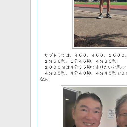
サブトラでは、４００、４００、１０００
１分５６秒、１分４６秒、４分３５秒。
１０００ｍは４分３５秒で走りたいと思っ
４分３５秒、４分４０秒、４分４５秒で３
なあ。