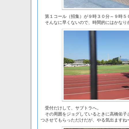
第１コール（招集）が９時３０分～９時５
そんなに早くないので、時間的にはかなり
受付だけして、サブトラへ。
その周囲をジョグしているときに高橋佑子
つさせてもらっただけだが、やる気出ますね