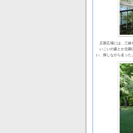
正面広場には、三線
いこいの森とか北園(
い、探しながら走った