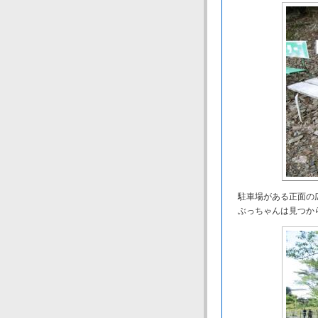
駐車場がある正面の広
ぶっちゃんは見つから