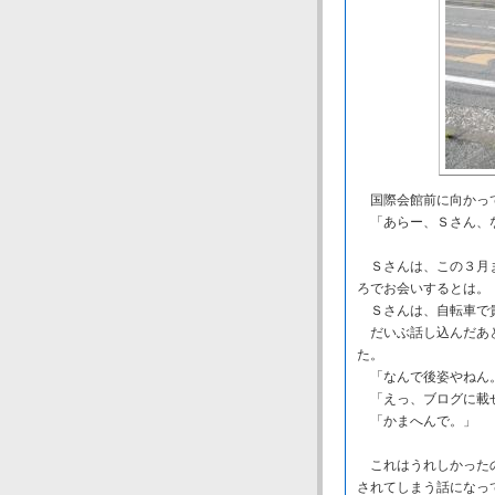
国際会館前に向かって
「あらー、Ｓさん、
Ｓさんは、この３月ま
ろでお会いするとは。
Ｓさんは、自転車で貴
だいぶ話し込んだあと
た。
「なんで後姿やねん
「えっ、ブログに載
「かまへんで。」
これはうれしかったの
されてしまう話になっ