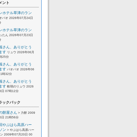
メント
ンホテル草津のラン
オパオ 2026年07月24日
分
ンホテル草津のラン
ったん 2026年07月23日
分
報さん、ありがとう
ます
リュウ 2026年06月
2時25分
報さん、ありがとう
ます
パオパオ 2026年06
21時32分
報さん、ありがとう
ます
軟弱のリュウ 2026
8日 07時12分
ラックバック
の餅屋さん
> 力餅 2009
6日 21時56分
回やぶはら高原ハー
ソン
> やぶはら高原ハー
 2009年07月20日 00