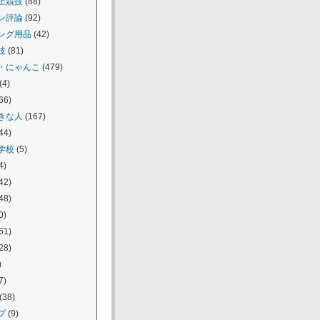
上競技
(88)
ン評論
(92)
ング用品
(42)
技
(81)
・にゃんこ
(479)
(4)
66)
きな人
(167)
44)
学校
(5)
4)
42)
48)
0)
61)
28)
)
7)
(38)
プ
(9)