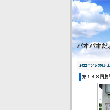
パオパオだ
2022年04月30日(土
第１４８回勝