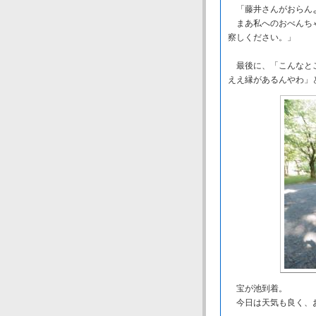
「藤井さんがおらんよ
まあ私へのおべんちゃ
察しください。」
最後に、「こんなとこ
ええ縁があるんやわ」
宝が池到着。
今日は天気も良く、お