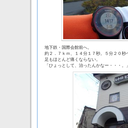
地下鉄・国際会館前へ。
約２．７ｋｍ、１４分１７秒。５分２０秒
足もほとんど痛くならない。
「ひょっとして、治ったんかなー・・・。