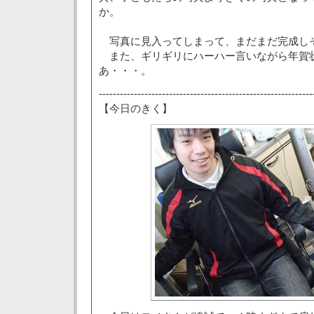
か。
写真に見入ってしまって、まだまだ完成し
また、ギリギリにハーハー言いながら年賀
あ・・・。
-------------------------------------------------------------
【今日のきく】