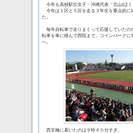
今年も高校駅伝女子・沖縄代表「北山(ほく
今年は１区と５区を走る３年生を重点的に
た。
毎年自転車で走りまくって応援していたの
転車を車に積んで西院まで。コインパークに
へ。
西京極に着いたのは９時４０分すぎ。