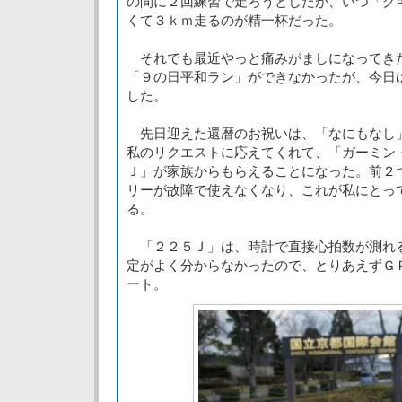
の間に２回練習で走ろうとしたが、いつ「グ
くて３ｋｍ走るのが精一杯だった。
それでも最近やっと痛みがましになってき
「９の日平和ラン」ができなかったが、今日
した。
先日迎えた還暦のお祝いは、「なにもなし
私のリクエストに応えてくれて、「ガーミン
Ｊ」が家族からもらえることになった。前２
リーが故障で使えなくなり、これが私にとっ
る。
「２２５Ｊ」は、時計で直接心拍数が測れ
定がよく分からなかったので、とりあえずＧ
ート。