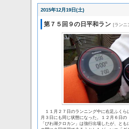
2015年12月19日(土)
第７５回９の日平和ラン
[ランニ
１１月２７日のランニング中に右足ふくら
月３日にも同じ状態になった。１２月６日の
「びわ湖クロカン」は強行出場したが、とも