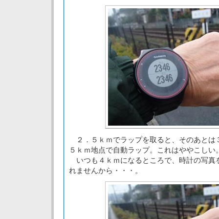
２．５ｋｍでラップを取ると、そのあとは
５ｋｍ地点で自動ラップ。これはややこしい
いつも４ｋｍになるところで、時計の写真
れませんから・・・。