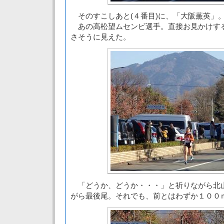
そのすこしあと(４番目)に、「大阪薫英」
あの高松望ムセンビ選手。直接お見かけす
さそうに見えた。
「どうか、どうか・・・」と祈りながら北
がら最後尾。それでも、前とはわずか１００