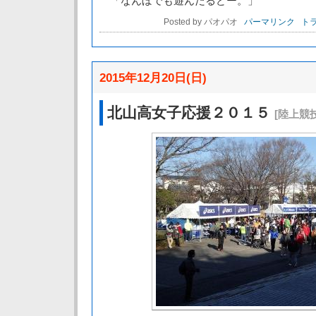
「なんぼでも遊んだるどー。」
Posted by パオパオ
パーマリンク
トラ
2015年12月20日(日)
北山高女子応援２０１５
[陸上競技