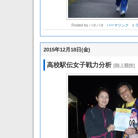
Posted by パオパオ
パーマリンク
トラ
2015年12月18日(金)
高校駅伝女子戦力分析
[陸上競技]