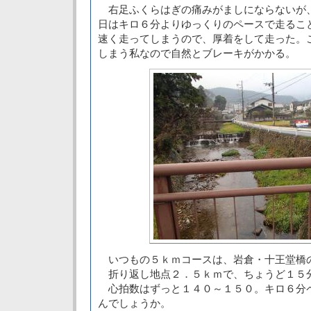
右足ふくらはぎの痛みがましにならないが
日はキロ６分よりゆっくりのペースで走るこ
速く走ってしまうので、厚着をして走った。
しまう私なので自然とブレーキがかかる。
いつもの５ｋｍコースは、岩倉・十王堂橋
折り返し地点２．５ｋｍで、ちょうど１５
心拍数はずっと１４０～１５０。キロ６分
んでしょうか。