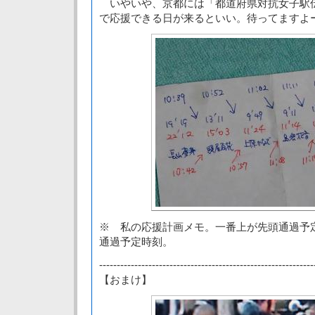
いやいや、京都には「都道府県対抗女子駅
で応援できる日が来るといい。待ってますよ
※ 私の応援計画メモ。一番上が先頭通過予
通過予定時刻。
-------------------------------------------------------------
【おまけ】