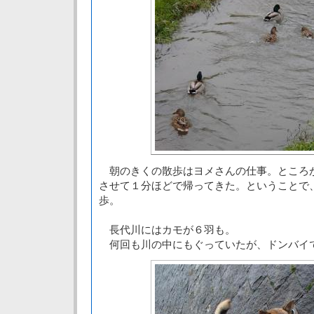
朝のきくの散歩はヨメさんの仕事。ところ
させて１分ほどで帰ってきた。ということで
歩。
長代川にはカモが６羽も。
何回も川の中にもぐっていたが、ドンバイ