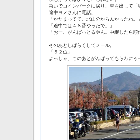
急いでコインパークに戻り、車を出して「
途中ヨメさんに電話。
「かたまってて、北山分からんかったわ。
「途中では４８番やったで。」
「おー、がんばっとるやん。中継したら順
そのあとしばらくしてメール。
「５２位」
よっしゃ、このあとがんばってもらわにゃ