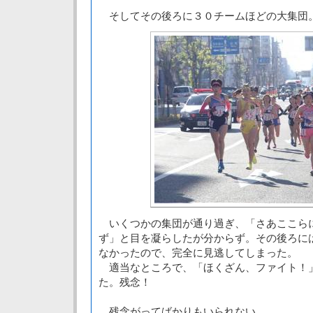
そしてその後ろに３０チームほどの大集団
いくつかの集団が通り過ぎ、「さあここら
ず」と目を凝らしたが分からず。その後ろに
なかったので、完全に見逃してしまった。
適当なところで、「ほくざん、ファイト！
た。残念！
残念がってばかりもいられない。