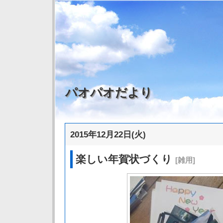
パオパオだより
2015年12月22日(火)
楽しい年賀状づくり
[雑用]