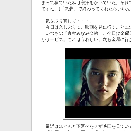
まって寝ていた私は寝汗をかいていた。それ
ですね。(「悪夢」で終わってくれたらいいん
気を取り直して・・・。
今日は久しぶりに、映画を見に行くことに
いつもの「京都みなみ会館」。今日は金曜
がサービス。これはうれしい。次も金曜に行
最近はほとんど下調べをせず映画を見てい