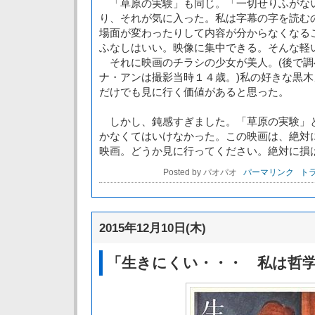
「草原の実験」も同じ。「一切せりふがな
り、それが気に入った。私は字幕の字を読む
場面が変わったりして内容が分からなくなる
ふなしはいい。映像に集中できる。そんな軽
それに映画のチラシの少女が美人。(後で調
ナ・アンは撮影当時１４歳。)私の好きな黒
だけでも見に行く価値があると思った。
しかし、鈍感すぎました。「草原の実験」
かなくてはいけなかった。この映画は、絶対
映画。どうか見に行ってください。絶対に損
Posted by パオパオ
パーマリンク
トラ
2015年12月10日(木)
「生きにくい・・・ 私は哲