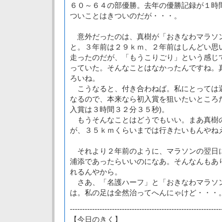
６０～６４の部優勝。去年の優勝記録が１時
ついことはきついのだが・・・。
意外だったのは、真樹が「おきなわマラソ
と。３年前は２９ｋｍ、２年前はしんどい思
走ったのだが、「もうこりごり」という感じ
っていた。そんなことはなかったんですね。
ろいね。
こうなると、付き合わねば。私にとっては
なるので、本来なら初入賞を狙いたいところ
入賞は３時間３２分３５秒)。
もうそんなことはどうでもいい。まあ真樹
が、３５ｋｍくらいまでは行きたいもんやね
それより２年前のように、マラソンの翌日
浦添であったらいいのになあ。そんなんもあ
れるんやから。
さあ、「名護ハーフ」と「おきなわマラソ
は。私の足は全然治ってへんにゃけど・・・
-------------------------------------------------------------
【今日のきく】