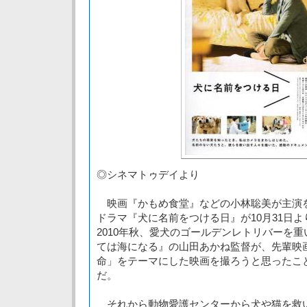
◎シネマトゥデイより
映画『かもめ食堂』などの小林聡美が主演
ドラマ『犬に名前をつける日』が10月31日
2010年秋、愛犬のゴールデンレトリバーを
ては海になる』の山田あかね監督が、先輩映
命」をテーマにした映画を撮ろうと思ったこ
だ。
それから動物愛護センターから犬や猫を救