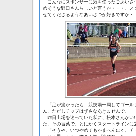
こんなにスポンサーに気を使ったごあいさ
めそうな野口さんらしいと言うか・・・。ス
せてくださるようなあいさつが好きですが・
「足が痛かったら、競技場一周してゴール
ん。ただしチップはずさなあきませんで。」
昨日出場を迷っていた私に、松本さんがい
た。その言葉で、とにかくスタートラインに
「そうや、いつやめてもかまへんにゃ。チ