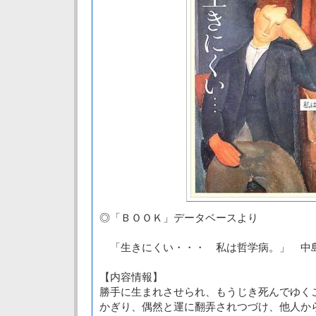
◎「ＢＯＯＫ」データベースより
「生きにくい・・・ 私は哲学病。」 中
【内容情報】
勝手に生まれさせられ、もうじき死んでゆく
かぎり、偶然と運に翻弄されつづけ、他人か