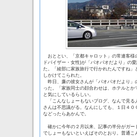
おととい、「京都キャロット」の常連客様の
ドバイザー・女性)が「パオパオだより」の
た。「綾部に家族旅行で行かれたんですね」
しかけてこられた。
昨日、廉の彼女さんが「パオパオだより」
った。「家族同士の顔合わせは、ホテルとか
と気にしているらしい。
「こんなしょーもないブログ、なんで見る
さんは不思議がる。なんにしても、１日４０
などったらあかんで。
確かに今年の２月以来、記事の半分がガー
でしょーもないといえばそのとおり。普通こ