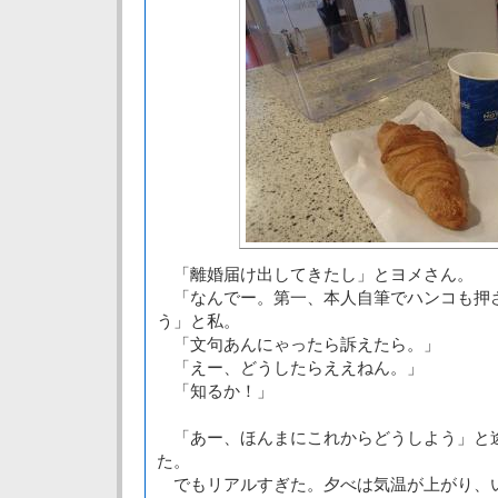
「離婚届け出してきたし」とヨメさん。
「なんでー。第一、本人自筆でハンコも押
う」と私。
「文句あんにゃったら訴えたら。」
「えー、どうしたらええねん。」
「知るか！」
「あー、ほんまにこれからどうしよう」と
た。
でもリアルすぎた。夕べは気温が上がり、