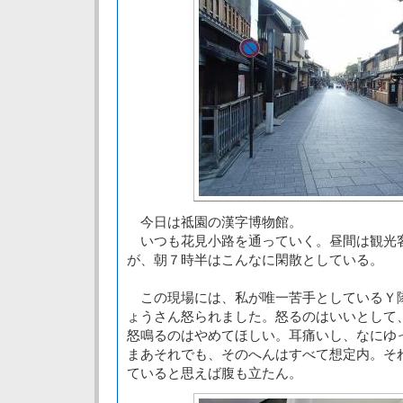
今日は祗園の漢字博物館。
いつも花見小路を通っていく。昼間は観光
が、朝７時半はこんなに閑散としている。
この現場には、私が唯一苦手としているＹ
ょうさん怒られました。怒るのはいいとして
怒鳴るのはやめてほしい。耳痛いし、なにゆ
まあそれでも、そのへんはすべて想定内。そ
ていると思えば腹も立たん。