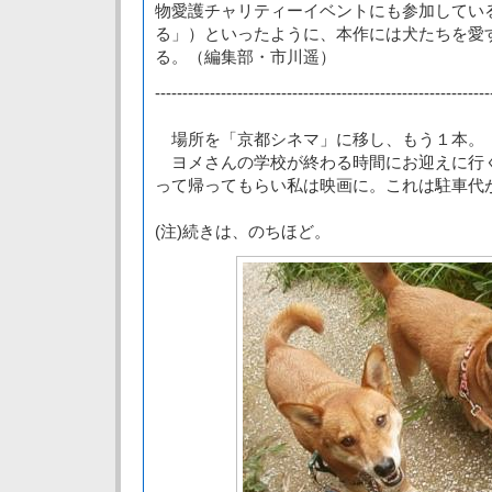
物愛護チャリティーイベントにも参加してい
る」）といったように、本作には犬たちを愛
る。（編集部・市川遥）
-------------------------------------------------------------
場所を「京都シネマ」に移し、もう１本。
ヨメさんの学校が終わる時間にお迎えに行
って帰ってもらい私は映画に。これは駐車代
(注)続きは、のちほど。