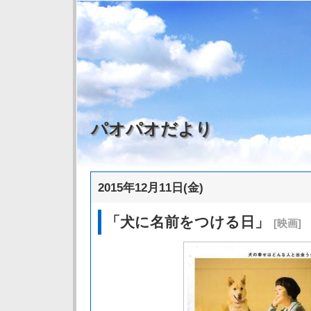
パオパオだより
2015年12月11日(金)
「犬に名前をつける日」
[映画]