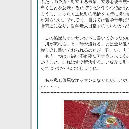
ふたつの矛盾・対立する事象、立場を統合統
導くことを意味する)とアンビバレンツ(愛情
ように、まったく正反対の感情を同時に持つ
か知らない。それでも、自分では哲学青年だ
暦間近になり、哲学老人目指すのもいいかな
この偏屈なオッサンの本に書いてあったの
「川が流れる」と「時が流れる」とは全然違
繰り返し書いておられるのだが、難しい。も
もう一つは、街中不必要なアナウンスにあ
いうこと。これはすぐ解決する。いなかに引
それはでけへんのでしょうね。
ああ私も偏屈なオッサンになりたい。いや
か・・・。
-------------------------------------------------------------