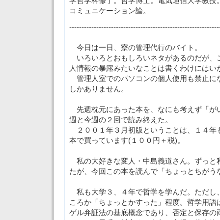
学哲学科修了。哲学博士。電気通信大学教授
コミュニケーション論。
-------------------------------------------------------------
今日は一日、寮の管理代行のバイト。
いろいろとおもしろいネタがあるのだが、
人情報の暴露みたいなことは書くわけにはい
管理人室でのパソコンの個人使用も禁止に
しかありません。
先週枕元にあった本を、なにも考えず「が
週と今週の２回で読み終えた。
２００１年３月初版ということは、１４年
本で買っています(１００円＋税)。
私の大好きな変人・中島義道さん。ずっと
たが、今回この本を読んで「ちょっとちがう
私も大学３、４年で哲学を学んだ。ただし
ころか「ちょっとかすった」程度。哲学用語
ゲル弁証法の基底概念であり、否定と保存の