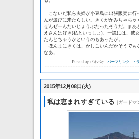
る。
こないだ私ら夫婦が小豆島に出張販売に行
んが遊びに来たらしい。きくがかみちゃちゃ
ぜんぜーんだいじょうぶだったそうだ。まあ
えさんは好き(私といっしょ)。一説には、彼
たんとちゃうかというのもあったが。
ほんまにきくは、かしこいんだかそうでも
なあ。
Posted by パオパオ
パーマリンク
トラ
2015年12月08日(火)
私は恵まれすぎている
[ガードマ