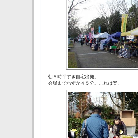
朝５時半すぎ自宅出発。
会場までわずか４５分。これは楽。