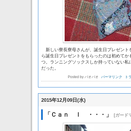
新しい寮長寮母さんが、誕生日プレゼント
ら誕生日プレゼントをもらったのは初めてか
つ。ランニングソックスしか持っていない私
だった。
Posted by パオパオ
パーマリンク
トラ
2015年12月09日(水)
「Ｃａｎ Ｉ ・・・」
[ガード