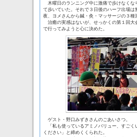
木曜日のランニング中に激痛で歩けなくな
て歩いていた。それで３日後のハーフ出場は
夜、ヨメさんから鍼・灸・マッサージの３種
治癒の実感はないが、せっかくの第１回大
で行ってみようと心に決めた。
ゲスト・野口みずきさんのごあいさつ。
「私も使っているアミノバリュー、すごく
ください」と締めくくられた。