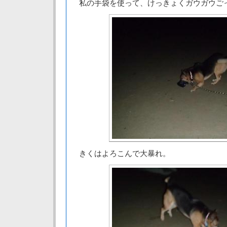
私の手袋を使って、けっきょくガウガウご
きくはよろこんで大暴れ。