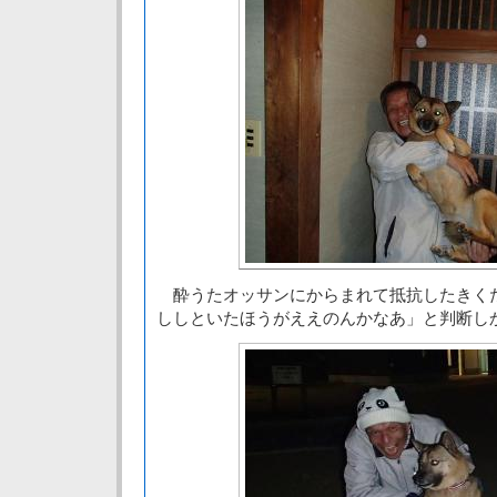
酔うたオッサンにからまれて抵抗したきく
ししといたほうがええのんかなあ」と判断し