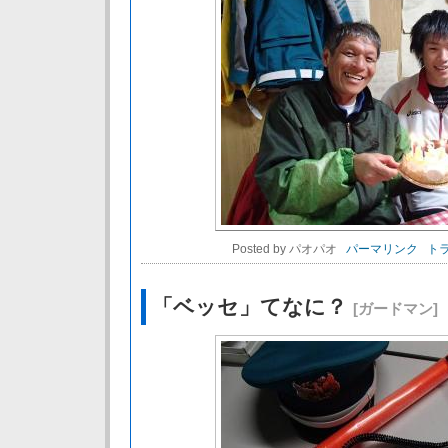
Posted by パオパオ
パーマリンク
トラ
「ベッセ」てなに？
[ガードマン]