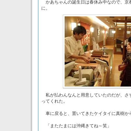
かあちゃんの誕生日は春休み中なので、京
に。
私が払わんなんと用意していたのだが、さ
ってくれた。
車に戻ると、置いてきたケイタイに真樹か
「またたまには沖縄きてね～笑」