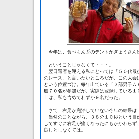
今年は、食べもん系のテントがぎょうさん
ということじゃなくて・・・。
翌日還暦を迎える私にとっては「５０代最
のレース」と言いたいところだが、この大会
という位置づけ。毎年出ている「２部男子Ａ
般７０名が参加だが、実際は登録している１
上は、私も含めてわずか９名だった。
さて、右足が完治していない今年の結果は
当然のことながら、３８分１０秒という自
してすぐに右足が痛くなったにもかかわらず
良しとしなくては。