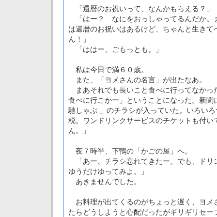
「還暦のお祝いって、なんかもらえる？」
「はー？ なにをおっしゃってるんだか。
は還暦のお祝いはあるけど、ちゃんと生きて
ん！」
「ははー、ごもっとも。」
私は今日で満６０歳。
また、「ヨメさんの名言」が出たなあ。
まあそれでも長いこと食べに行ってなかっ
食べに行こかー」ということになった。新聞
馳しゃぶ 」のチラシが入っていた。いろい
税。ワンドリンクサービスのチケットも付い
ん。」
夜７時半、下鴨の「かごの屋」へ。
「あー、チラシ忘れてきたー。でも、ドリ
ゆうだけゆってみよ。」
あきませんでした。
お料理が出てくるのがちょっと遅く、ヨメ
たらどうしようと心配だったがギリギリセー