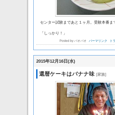
センター試験まであと１ヶ月。受験本番ま
「しっかり！」
Posted by パオパオ
パーマリンク
トラ
2015年12月16日(水)
還暦ケーキはバナナ味
[家族]