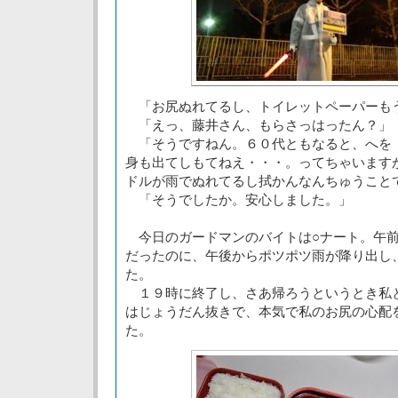
「お尻ぬれてるし、トイレットペーパーも
「えっ、藤井さん、もらさっはったん？」
「そうですねん。６０代ともなると、へを
身も出てしもてねえ・・・。ってちゃいます
ドルが雨でぬれてるし拭かんなんちゅうこと
「そうでしたか。安心しました。」
今日のガードマンのバイトは○ナート。午前
だったのに、午後からポツポツ雨が降り出し
た。
１９時に終了し、さあ帰ろうというとき私
はじょうだん抜きで、本気で私のお尻の心配
た。