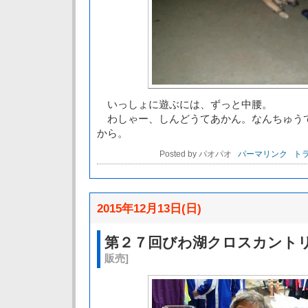
いっしょに遊ぶには、ずっと中腰。
わしゃー、しんどうてあかん。なんちゅう
から。
Posted by パオパオ
パーマリンク
トラ
2015年12月13日(日)
第２７回びわ湖クロスカント
販売]