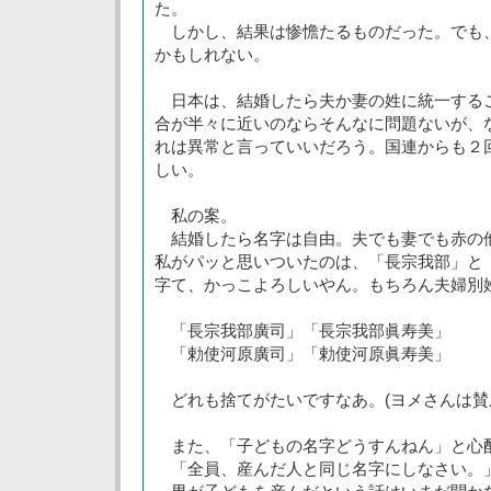
た。
しかし、結果は惨憺たるものだった。でも
かもしれない。
日本は、結婚したら夫か妻の姓に統一する
合が半々に近いのならそんなに問題ないが、
れは異常と言っていいだろう。国連からも２
しい。
私の案。
結婚したら名字は自由。夫でも妻でも赤の
私がパッと思いついたのは、「長宗我部」と
字て、かっこよろしいやん。もちろん夫婦別
「長宗我部廣司」「長宗我部眞寿美」
「勅使河原廣司」「勅使河原眞寿美」
どれも捨てがたいですなあ。(ヨメさんは賛
また、「子どもの名字どうすんねん」と心
「全員、産んだ人と同じ名字にしなさい。