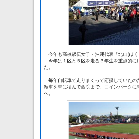
今年も高校駅伝女子・沖縄代表「北山(ほく
今年は１区と５区を走る３年生を重点的に
た。
毎年自転車で走りまくって応援していたの
転車を車に積んで西院まで。コインパークに
へ。