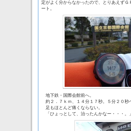
定がよく分からなかったので、とりあえずＧ
ート。
地下鉄・国際会館前へ。
約２．７ｋｍ、１４分１７秒。５分２０秒
足もほとんど痛くならない。
「ひょっとして、治ったんかなー・・・。