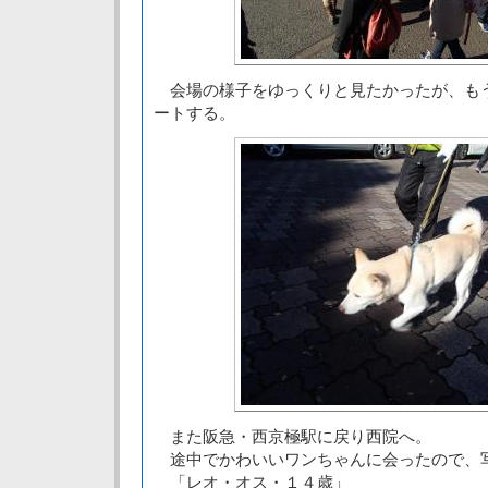
会場の様子をゆっくりと見たかったが、も
ートする。
また阪急・西京極駅に戻り西院へ。
途中でかわいいワンちゃんに会ったので、
「レオ・オス・１４歳」