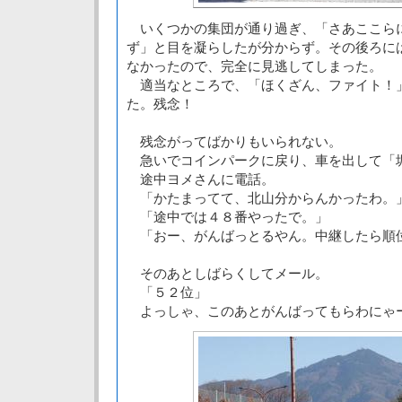
いくつかの集団が通り過ぎ、「さあここら
ず」と目を凝らしたが分からず。その後ろに
なかったので、完全に見逃してしまった。
適当なところで、「ほくざん、ファイト！
た。残念！
残念がってばかりもいられない。
急いでコインパークに戻り、車を出して「
途中ヨメさんに電話。
「かたまってて、北山分からんかったわ。
「途中では４８番やったで。」
「おー、がんばっとるやん。中継したら順
そのあとしばらくしてメール。
「５２位」
よっしゃ、このあとがんばってもらわにゃ