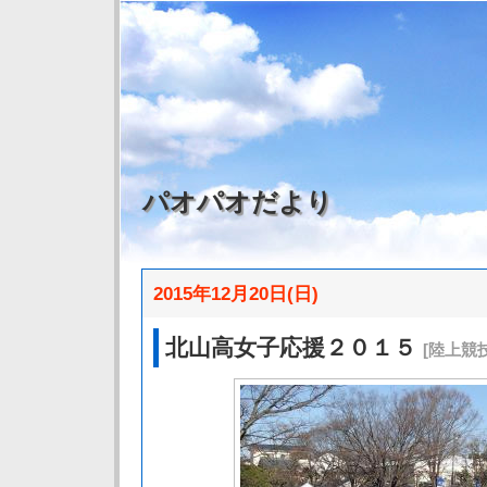
パオパオだより
2015年12月20日(日)
北山高女子応援２０１５
[陸上競技