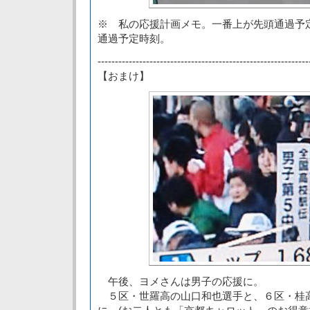
※ 私の応援計画メモ。一番上が先頭通過予
通過予定時刻。
-------------------------------------------------------------
【おまけ】
午後、ヨメさんは男子の応援に。
５区・世羅高の山口和也選手と、６区・桂