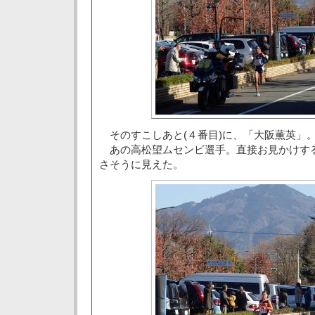
そのすこしあと(４番目)に、「大阪薫英」
あの高松望ムセンビ選手。直接お見かけす
さそうに見えた。