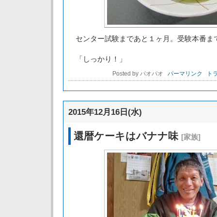
センター試験まであと１ヶ月。受験本番ま
「しっかり！」
Posted by パオパオ
パーマリンク
トラ
2015年12月16日(水)
還暦ケーキはバナナ味
[家族]