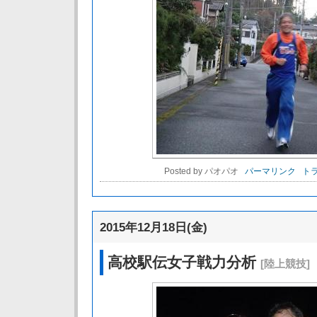
Posted by パオパオ
パーマリンク
トラ
2015年12月18日(金)
高校駅伝女子戦力分析
[陸上競技]