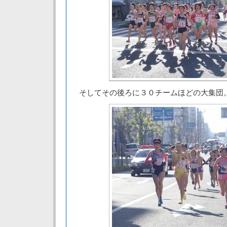
そしてその後ろに３０チームほどの大集団