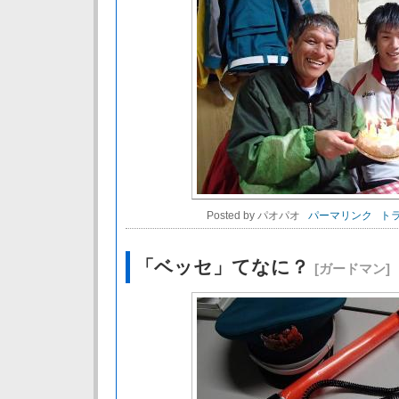
Posted by パオパオ
パーマリンク
トラ
「ベッセ」てなに？
[ガードマン]