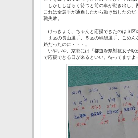
しかししばらく待つと前の車が動き出し、
これは全選手が通過したから動き出したのだ
戦失敗。
けっきょく、ちゃんと応援できたのは３区
１区の長山選手、５区の嶋袋選手、ごめん
路だったのに・・・。
いやいや、京都には「都道府県対抗女子駅
で応援できる日が来るといい。待ってますよ