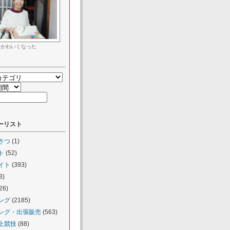
かわいくなった
ーリスト
さつ
(1)
ト
(52)
イト
(393)
3)
26)
ング
(2185)
ング・出張販売
(563)
上競技
(88)