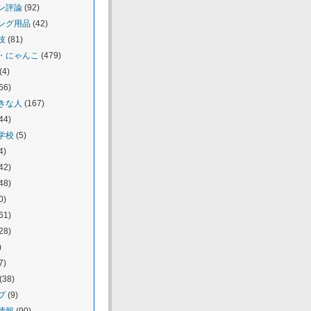
ン評論
(92)
ング用品
(42)
技
(81)
・にゃんこ
(479)
(4)
66)
きな人
(167)
44)
学校
(5)
4)
42)
48)
0)
61)
28)
)
7)
(38)
プ
(9)