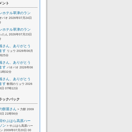
メント
ンホテル草津のラン
オパオ 2026年07月24日
分
ンホテル草津のラン
ったん 2026年07月23日
分
報さん、ありがとう
ます
リュウ 2026年06月
2時25分
報さん、ありがとう
ます
パオパオ 2026年06
21時32分
報さん、ありがとう
ます
軟弱のリュウ 2026
8日 07時12分
ラックバック
の餅屋さん
> 力餅 2009
6日 21時56分
回やぶはら高原ハー
ソン
> やぶはら高原ハー
 2009年07月20日 00