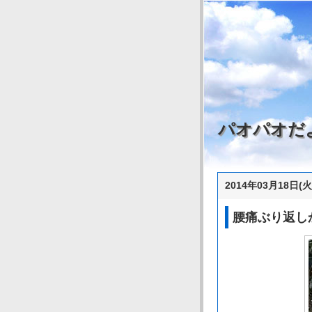
パオパオだ
2014年03月18日(火
腰痛ぶり返し