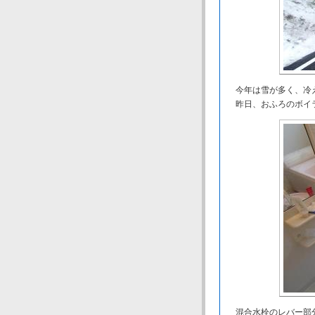
今年は雪が多く、冷
昨日、おふろのボイラ
混合水栓のレバー部分