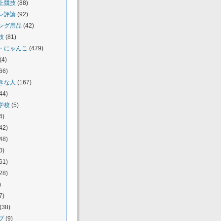
上競技
(88)
ン評論
(92)
ング用品
(42)
技
(81)
・にゃんこ
(479)
(4)
66)
きな人
(167)
44)
学校
(5)
4)
42)
48)
0)
61)
28)
)
7)
(38)
プ
(9)