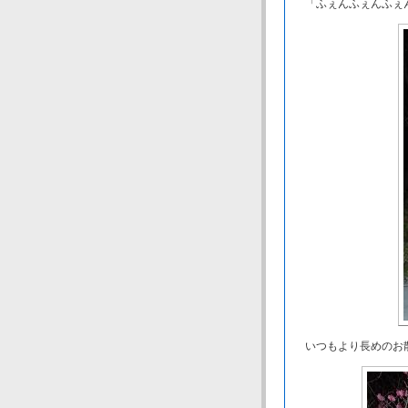
「ふぇんふぇんふぇ
いつもより長めのお