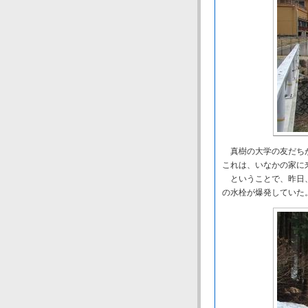
真樹の大学の友だちが
これは、いなかの家に
ということで、昨日、
の水栓が爆発していた