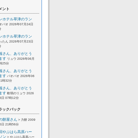
メント
ンホテル草津のラン
オパオ 2026年07月24日
分
ンホテル草津のラン
ったん 2026年07月23日
分
報さん、ありがとう
ます
リュウ 2026年06月
2時25分
報さん、ありがとう
ます
パオパオ 2026年06
21時32分
報さん、ありがとう
ます
軟弱のリュウ 2026
8日 07時12分
ラックバック
の餅屋さん
> 力餅 2009
6日 21時56分
回やぶはら高原ハー
ソン
> やぶはら高原ハー