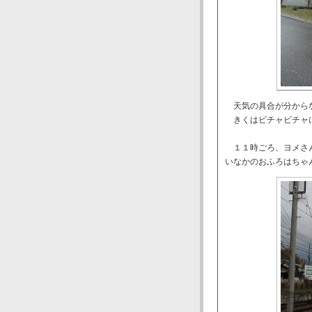
天気の具合が分からな
きくはビチャビチャ
１１時ごろ、ヨメさん
いなかのおふろはちゃ