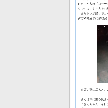
ださった方は「コーナ
りですよ。やり方をお
またトンボ帰りでコー
夕方６時過ぎに修理完
市原の家に戻ると、入
きくは車に乗る気まん
「きくちゃん、今日は