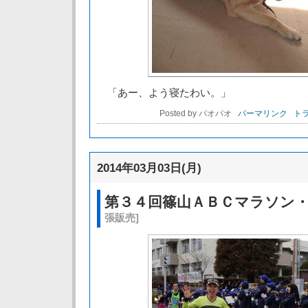
「あー、よう寝たわい。」
Posted by パオパオ
パーマリンク
トラ
2014年03月03日(月)
第３４回篠山ＡＢＣマラソン
張販売]