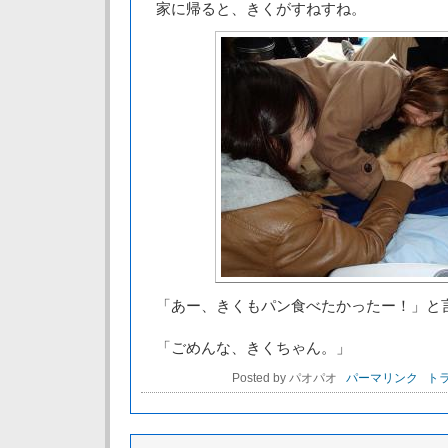
家に帰ると、きくがすねすね。
「あー、きくもパン食べたかったー！」と
「ごめんな、きくちゃん。」
Posted by パオパオ
パーマリンク
トラ