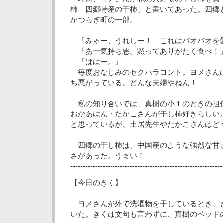
柿 四郷特産の干柿」と書いてあった。四郷
かつらぎ町の一部。
「みゃー、うれしー！ これはパオパオを
「あー気持ち悪。黙ってありがたく食べ！
「ははー。」
毎度おなじみのセクハラコント。ヨメさん
ち悪がっている。どんな夫婦やねん！
私の知り合いでは、真樹の小１のときの担
おかあはん・たかこさんが干し柿好きらしい
と思っているが、土居先生やたかこさんはど
四郷の干し柿は、中国産のような強烈な甘
さがあった。うまい！
-------------------------------------------------------------
【今日のきく】
ヨメさんが外で洗濯物を干しているとき、
いた。きくは文句も言わずに、真樹のベッド