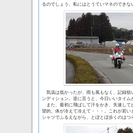
るのでしょう。私にはとうていマネのできな
気温は低かったが、雨も風もなく、記録狙
ンディション。逆に言うと、今日いいタイム
また、最初に飛ばして汗をかき、失速して
望的。体が冷えて冷えて・・・。これが若い
シャツでふるえながら、とぼとぼ歩くのはつ