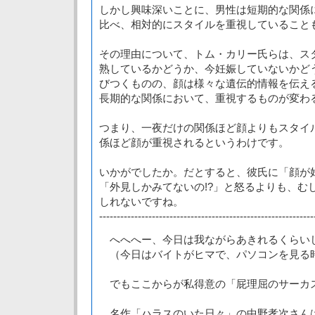
しかし興味深いことに、男性は短期的な関係
比べ、相対的にスタイルを重視していること
その理由について、トム・カリー氏らは、ス
熟しているかどうか、今妊娠していないかど
びつくものの、顔は様々な遺伝的情報を伝え
長期的な関係において、重視するものが変わ
つまり、一夜だけの関係ほど顔よりもスタイ
係ほど顔が重視されるというわけです。
いかがでしたか。だとすると、彼氏に「顔が
「外見しかみてないの!?」と怒るよりも、む
しれないですね。
-------------------------------------------------------------
へへへー、今日は我ながらあきれるくらい
（今日はバイトがヒマで、パソコンを見る
でもここからが私得意の「屁理屈のサーカ
名作「ハラスのいた日々」の中野孝次さん