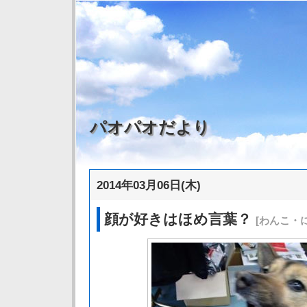
パオパオだより
2014年03月06日(木)
顔が好きはほめ言葉？
[わんこ・