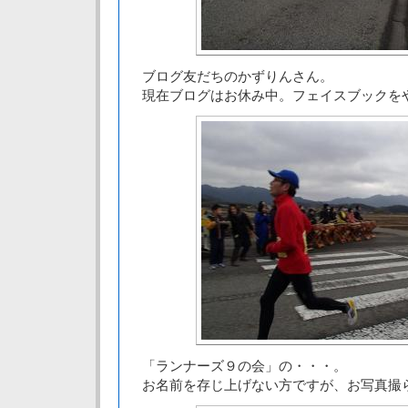
ブログ友だちのかずりんさん。
現在ブログはお休み中。フェイスブックを
「ランナーズ９の会」の・・・。
お名前を存じ上げない方ですが、お写真撮