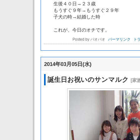
生後４０日→２３歳
もうすぐ９年→もうすぐ２９年
子犬の時→結婚した時
これが、今日のオチです。
Posted by パオパオ
パーマリンク
トラ
2014年03月05日(水)
誕生日お祝いのサンマルク
[家族