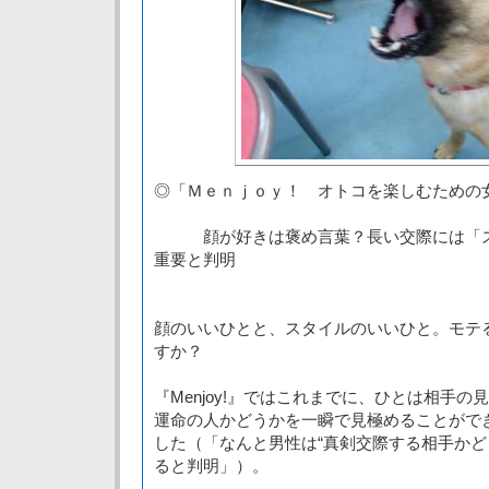
◎「Ｍｅｎｊｏｙ！ オトコを楽しむための
顔が好きは褒め言葉？長い交際には「ス
重要と判明
顔のいいひとと、スタイルのいいひと。モテ
すか？
『Menjoy!』ではこれまでに、ひとは相手
運命の人かどうかを一瞬で見極めることがで
した（「なんと男性は“真剣交際する相手かど
ると判明」）。