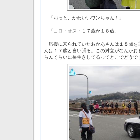
「おっと、かわいいワンちゃん！」
「コロ・オス・１７歳か１８歳」
応援に来られていたおかあさんは１８歳を
んは１７歳と言い張る。この対立がなんかお
らんくらいに長生きしてるってとこでどうで