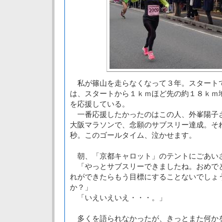
私が篠山を走らなくなって３年。スタート
は、スタートから１ｋｍほど先の約１８ｋｍ
を応援している。
一番応援したかったのはこの人、外峯陽子
大阪マラソンで、念願のサブスリー達成。そ
秒。このゴールタイム、泣かせます。
朝、「京都キャロット」のテントにごあい
「やっとサブスリーできましたね。おめで
れができたらもう目標にすることないでしょ
か？」
「いえいえいえ・・・。」
多くを語られなかったが、きっとまた何か