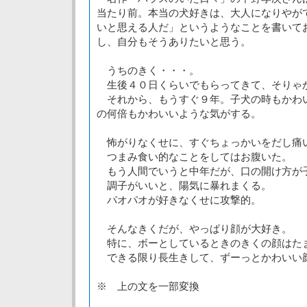
当たり前。本当の犬好きは、大人になりやが
いと思える人だ」というようなことを書いて
し、自分もそうありたいと思う。
うちのきく・・・。
生後４０日くらいでもらってきて、そりゃ
それから、もうすぐ９年。子犬の時もかわ
の何倍もかわいいような気がする。
怖がりなくせに、すぐちょっかいをだし痛
つまみ食い的なことをしてはお腹いた。
もう人間でいうと中年だが、口の開け方が
調子がいいと、陽気に暴れまくる。
パオパオが好きなくせに攻撃的。
そんなきくだが、やっぱり顔が大好き。
特に、ボーとしているときのきくの顔はた
できる限り長生きして、ずーっとかわいい
※ 上の文を一部変換