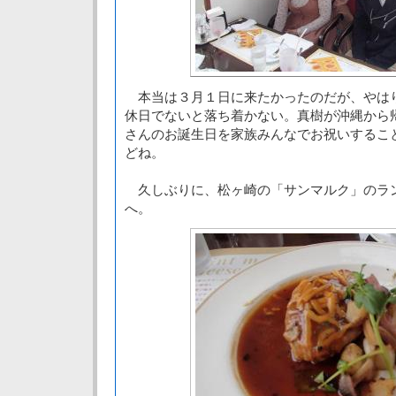
本当は３月１日に来たかったのだが、やは
休日でないと落ち着かない。真樹が沖縄から
さんのお誕生日を家族みんなでお祝いするこ
どね。
久しぶりに、松ヶ崎の「サンマルク」のラ
へ。