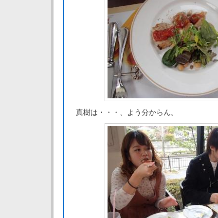
真樹は・・・、よう分からん。