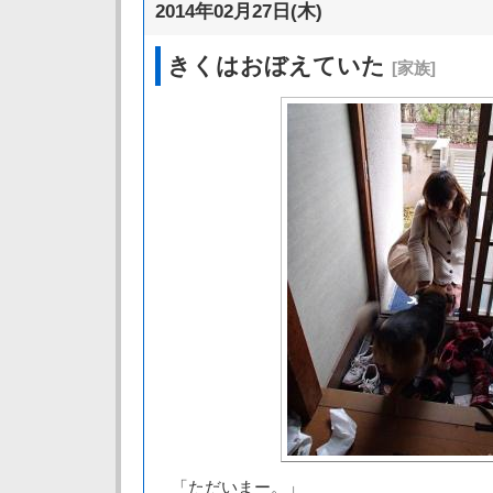
2014年02月27日(木)
きくはおぼえていた
[家族]
「ただいまー。」