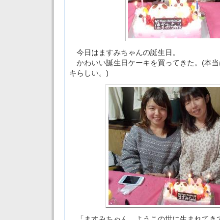
今日はますみちゃんの誕生日。
かわいい誕生日ケーキを買ってきた。(本当
キらしい。)
「ますみちゃん、ようこの世に生まれてき