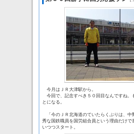
今月はＪＲ大津駅から。
今回で、記念すべき５０回目なんですね。
とになる。
「今のＪＲ北海道のていたらくぶりは、中
秀な国鉄職員を国労組合員という理由だけで
いつつスタート。