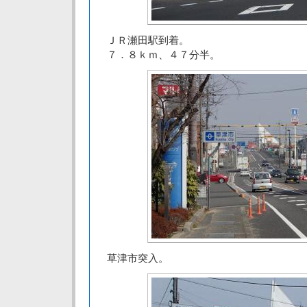
ＪＲ瀬田駅到着。
７．８ｋｍ、４７分半。
草津市突入。