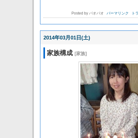
Posted by パオパオ
パーマリンク
トラ
2014年03月01日(土)
家族構成
[家族]