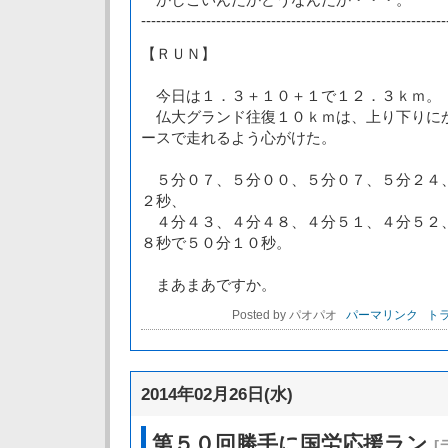
-------------------------------------------------------------
【ＲＵＮ】
今日は１．３＋１０＋１で１２．３ｋｍ。
仏大グランド往復１０ｋｍは、上り下りに
ースで走れるよう心がけた。
５分０７、５分００、５分０７、５分２４
２秒、
４分４３、４分４８、４分５１、４分５２
８秒で５０分１０秒。
まあまあですか。
Posted by パオパオ
パーマリンク
トラ
2014年02月26日(水)
第５０回勝手に国労応援ラン
[