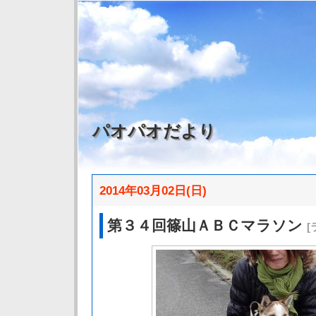
パオパオだより
2014年03月02日(日)
第３４回篠山ＡＢＣマラソン