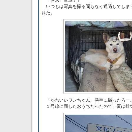
「おお、電車！」
いつもは写真を撮る間もなく通過してしま
れた。
「かわいいワンちゃん、勝手に撮ったろー
１号線に面したおうちだったので、夏は排