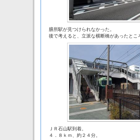
膳所駅が見つけられなかった。
後で考えると、立派な横断橋があったとこ
ＪＲ石山駅到着。
４．８ｋｍ、約２４分。