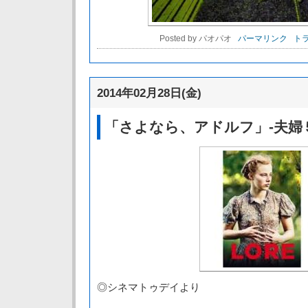
Posted by パオパオ
パーマリンク
トラ
2014年02月28日(金)
「さよなら、アドルフ」-夫婦
◎シネマトゥデイより