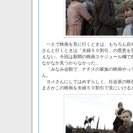
一人で映画を見に行くときは、もちろん自
さんと行くときは「夫婦５０割引」の恩恵を
えない。今回は新聞の映画スケジュール欄で
なかなか見つからなかった。
「みなみ会館で、ナチスの家族の映画やっ
ん。
ヨメさんにしてはめずらしく、社会派の映
まさかこの映画を夫婦５０割引で見にいける