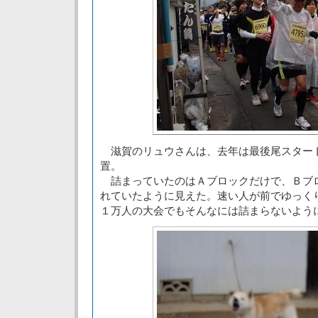
滋賀のリュウさんは、去年は最後尾スター
置。
詰まっていたのはＡブロックだけで、Ｂブ
れていたように見えた。速い人が前でゆっく
１万人の大会でもそんなには詰まらないよう