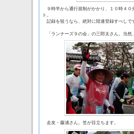
９時半から通行規制がかかり、１０時４０
ト。
記録を狙うなら、絶対に陸連登録すべしで
「ランナーズ９の会」の三郎太さん。当然
走友・藤浦さん。笠が目立ちます。