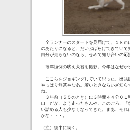
全ランナーのスタートを見届けて、１ｋｍほ
のあたりになると、だいぶばらけてきていて
自分が走らないのなら、せめて知り合いの応
毎年恒例の吠え犬君を撮影。今年はなぜか
ここらをジョギングしていて思った。出張
やっぱり無茶やなあ。若いときならいざ知ら
ね。
３年前（５５のとき）に３時間４４分０１
山」だが、よう走ったもんや。このごろ、「
い詰める人も少なくなってきた。まあ、それ
かな・・・。
（注）後半に続く。