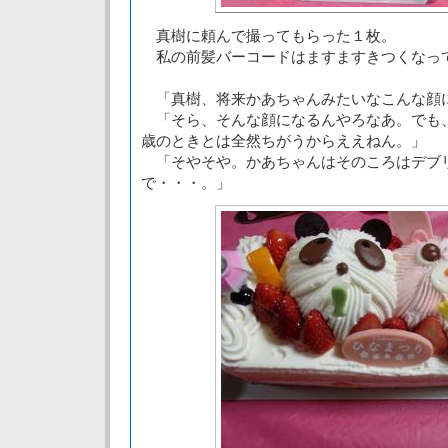
真樹に頼んで撮ってもらった１枚。
私の前髪バーコードはますますきつくなっ
「真樹、将来かあちゃんみたいなこんな顔
「そら、そんな顔になるんやろなあ。でも
歳のときとは全然ちがうからええねん。」
「そやそや。かあちゃんはそのころはデブ
で・・・。」