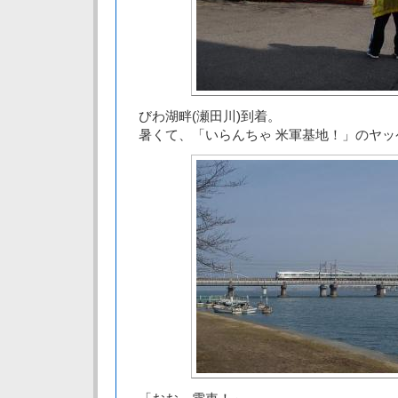
びわ湖畔(瀬田川)到着。
暑くて、「いらんちゃ 米軍基地！」のヤッ