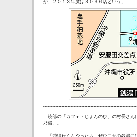
が、２０１３年度は３０３６店という。
-------------------------------------------------------------
綾部の「カフェ・じょんのび」の村長さん
乃湯」。
「沖縄行くんやったら、ぜひコザの銭湯に