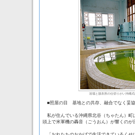
浴場と脱衣所の仕切りがい沖縄式
■照屋の目 基地との共存、融合でなく妥
私が住んでいる沖縄県北谷（ちゃたん）町
頭上で米軍機の轟音（ごうおん）が響くのが
「おれたちのおかげで生活できているくせ