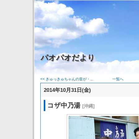
パオパオだより
<< きゅっきゅちゃんの音が・...
一覧へ
2014年10月31日(金)
コザ中乃湯
[沖縄]