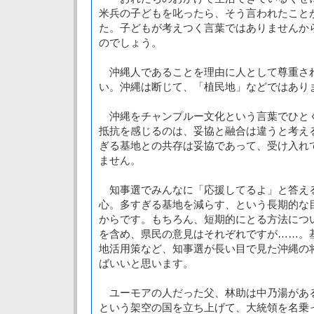
米兵の子どもを叱ったら、そう言われたこと
た。子どもが考えつく言葉ではありませんか
のでしょう。
沖縄人であることを理由に人として尊重さ
い。沖縄は断じて、「植民地」などではあり
沖縄をチャンプルー文化という言葉でひと
抵抗を感じるのは、妥協と融合は違うと考え
ぎる基地との共存は妥協であって、受け入れ
ません。
知事選でみんなに「応援してるよ」と答え
心。多すぎる基地を減らす、という長期的な
からです。もちろん、短期的にとる方法につ
を含め、県民の意見はそれぞれですが……。
地活用策など、知事選が長い目で見た沖縄の
ばいいと思います。
ユーモアの人だった父、林助は中乃湯があ
という架空の国を立ち上げて、大統領を名乗