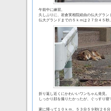
午前中に練習。
久しぶりに、岩倉実相院経由の仏大グラン
仏大グランドまでの５ｋｍは２７分４５秒
折り返し近くにかわいいワンちゃん発見。
しっかり顔を撮りたかったが、ぐっすり寝
家に帰って１０ｋｍ、５３分５９秒(２６分