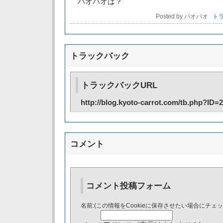
パオパオは？
Posted by パオパオ
トラ
トラックバック
トラックバックURL
http://blog.kyoto-carrot.com/tb.php?ID=
コメント
コメント投稿フォーム
名前:(この情報をCookieに保存させたい場合にチェ