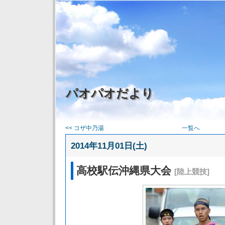
パオパオだより
<< コザ中乃湯
一覧へ
2014年11月01日(土)
高校駅伝沖縄県大会
[陸上競技]