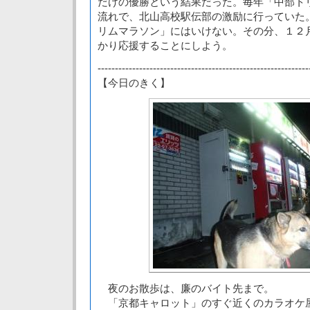
だけの優勝という結果だった。毎年「中部ト
流れで、北山高校駅伝部の激励に行っていた
リムマラソン」にはいけない。その分、１２
かり応援することにしよう。
-------------------------------------------------------------
【今日のきく】
夜のお散歩は、廉のバイト先まで。
「京都キャロット」のすぐ近くのカラオケ