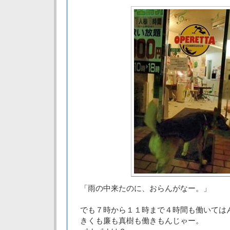
「雨の中来たのに、おらんがなー。」
でも７時から１１時まで４時間も働いては
きくも廉も真樹も働きもんじゃー。