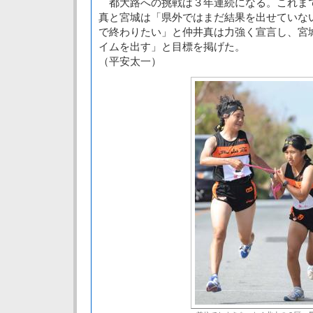
都大路への挑戦は３年連続になる。これま
真と宮城は「県外ではまだ結果を出せていな
で終わりたい」と仲井真は力強く宣言し、宮
イムを出す」と目標を掲げた。
（平安太一）