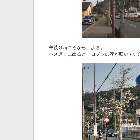
午後３時ごろから、歩き。
バス通りに出ると、コブシの花が咲いてい