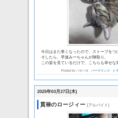
今日はまた寒くなったので、ストーブをつ
そしたら、早速みーちゃんが陣取り。
この姿を見ているだけで、こちらも幸せな
Posted by パオパオ
パーマリンク
トラ
2025年03月27日(木)
貫禄のロージィー
[アルバイト]