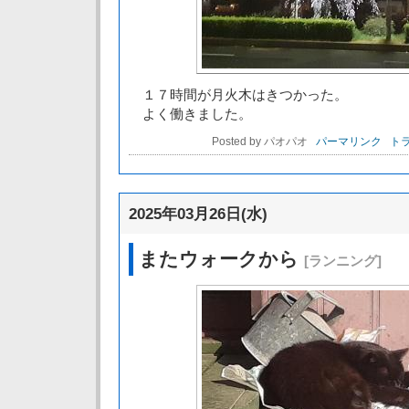
１７時間が月火木はきつかった。
よく働きました。
Posted by パオパオ
パーマリンク
トラ
2025年03月26日(水)
またウォークから
[ランニング]