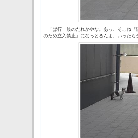
「ぱ行一族のだれかやな。あっ、そこね『
のため立入禁止』になっとるんよ。いったら