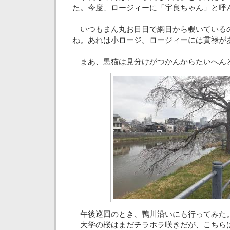
た。今度、ロージィーに「宇良ちゃん」と呼
いつもまん丸お目目で網目から覗いている
ね。あれは小ロージ。ロージィーには貫禄が
まあ、黒猫は見分けがつかんからたいへん
午後巡回のとき、鴨川沿いにも行ってみた
大学の桜はまだチラホラ咲きだが、こちら