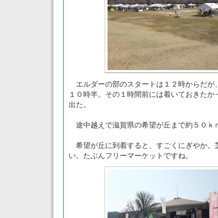
エルダーの部のスタートは１２時からだが
１０時半。その１時間前には着いておきたか
出た。
途中越えで滋賀県の希望が丘まで約５０ｋ
希望が丘に到着すると、すごくにぎやか。
い。たぶんフリーマーケットですね。