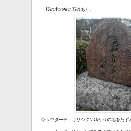
桜の木の袂に石碑あり。
◎ラウダーデ キリシタンゆかりの地をたず