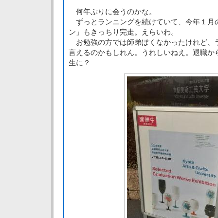
何年ぶりに会うのかな。
ずっとランニングを続けていて、今年１月
ン」もきっちり完走。えらいわ。
お勉強の方では師弟ぽくなかったけれど、
言えるのかもしれん。うれしいねえ。退職か
生に？