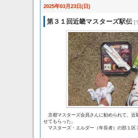
2025年03月23日(日)
第３１回近畿マスターズ駅伝
[
京都マスターズ会員さんに勧められて、近
せてもらった。
マスターズ・エルダー（年長者）の部１区３