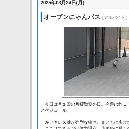
2025年03月24日(月)
オープンにゃんパス
[アルバイト]
今日は月１回の月曜勤務の日。今週は約１
スケジュール。
左アキレス腱が強烈な痛さ。まともに歩け
ここはできるだけ体力温存。小まめに動く