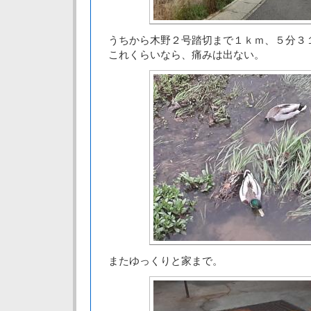
うちから木野２号踏切まで１ｋｍ、５分３
これくらいなら、痛みは出ない。
またゆっくりと家まで。