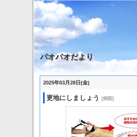
パオパオだより
2025年03月28日(金)
更地にしましょう
[病院]