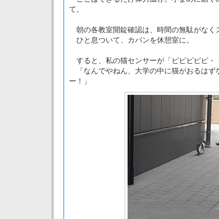
て。
朝の各教室開錠確認は、時間の無駄がなく
ひと息ついて、カバンを休憩室に。
すると、私の猫センサーが「ピピピピピ・
「なんでやねん、大学の中に猫がおるはず
ー！」