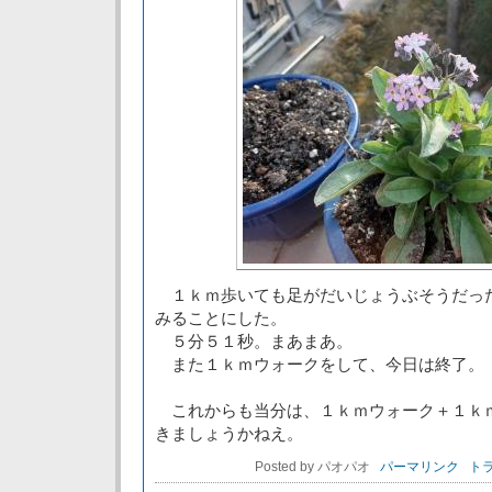
１ｋｍ歩いても足がだいじょうぶそうだっ
みることにした。
５分５１秒。まあまあ。
また１ｋｍウォークをして、今日は終了。
これからも当分は、１ｋｍウォーク＋１ｋ
きましょうかねえ。
Posted by パオパオ
パーマリンク
トラ