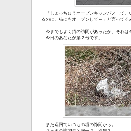
「しょっちゅうオープンキャンパスして、
るのに。猫にもオープンして～」と言ってる
今までもよく猫の訪問があったが、それは
今日のあなたが第２号です。
また巡回でいつもの塀の隙間から。
さっきの訪問者と同一？ 別猫？