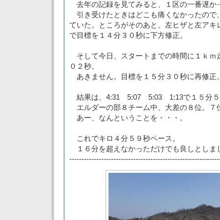
去年の記録を見てみると、１区の一番遅か
引き受けたときはどこも痛くなかったので
ていた。ところがそのあと、左ヒザと左アキ
で目標を１４分３０秒に下方修正。
そして今日、スタートまでの時間に１ｋｍ
０２秒。
あきません。目標を１５分３０秒に再修正
結果は、4:31 5:07 5:03 1:13で１５分
エルダーの部８チーム中、大差の８位。７
あー、なんということを・・・。
これでキロ４分５９秒ペース。
１６分を超えなかっただけでも良しとしま
-------------------------------------------------------------