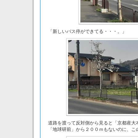
「新しいバス停ができてる・・・。」
道路を渡って反対側から見ると「京都産大
「地球研前」から２００ｍもないのに、こ