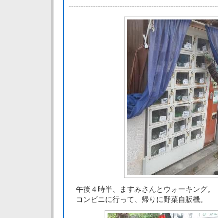
-------------------------------------------------------------
午後４時半、ますみさんとウォーキング。
コンビニに行って、帰りに野菜自販機。