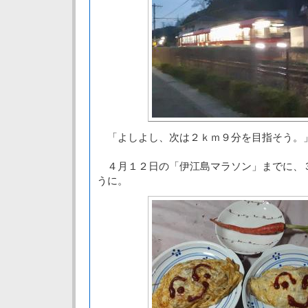
「よしよし、次は２ｋｍ９分を目指そう。
４月１２日の「伊江島マラソン」までに、
うに。