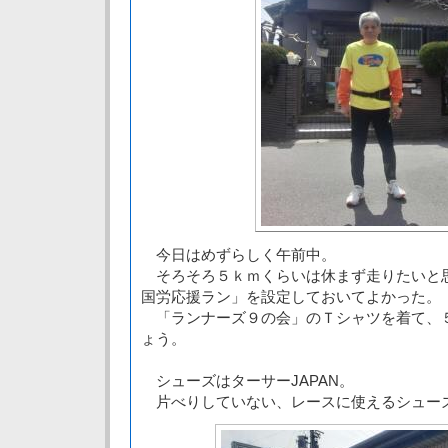
今日はめずらしく午前中。
そろそろ５ｋｍくらいは休まず走りたいと
国労応援ラン」を設定しておいてよかった。
「ランナーズ９の会」のＴシャツを着て、
ょう。
シューズはターサーJAPAN。
片べりしていない、レースに使えるシュー