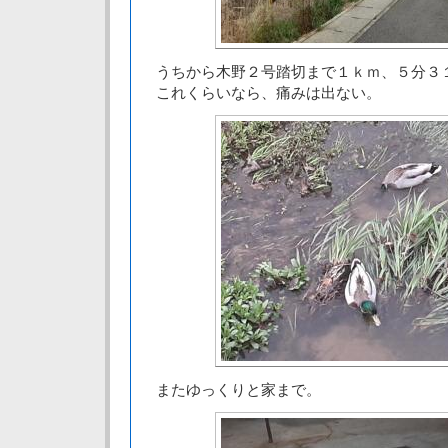
うちから木野２号踏切まで１ｋｍ、５分３
これくらいなら、痛みは出ない。
またゆっくりと家まで。