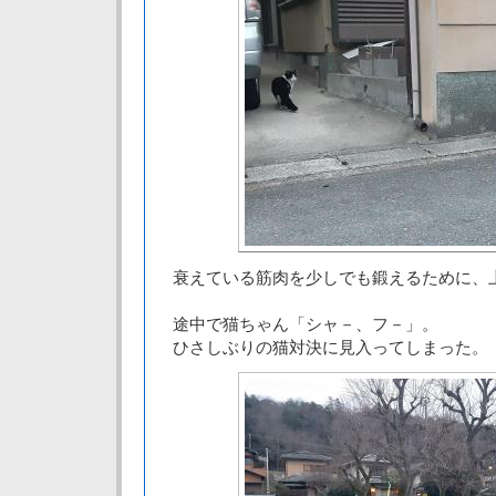
衰えている筋肉を少しでも鍛えるために、
途中で猫ちゃん「シャ－、フ－」。
ひさしぶりの猫対決に見入ってしまった。