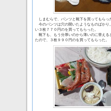
しまむらで、パンツと靴下を買ってもらっ
今のパンツは穴の開いたようなものばかり
い３枚７７０円のを買ってもらった。
靴下も、もう分厚いのから薄いのに替える
たので、３枚９９０円のを買ってもらった。