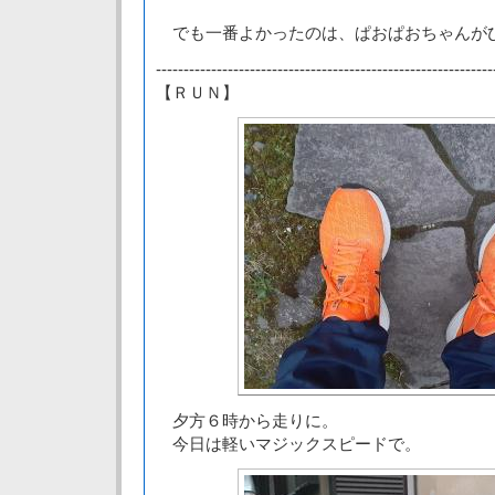
でも一番よかったのは、ぱおぱおちゃんが
-------------------------------------------------------------
【ＲＵＮ】
夕方６時から走りに。
今日は軽いマジックスピードで。