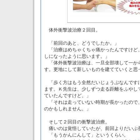
体外衝撃波治療２回目。
「前回のあと、どうでしたか。」
「治療はめちゃくちゃ痛かったんですけど
しになったように思います。」
「体外衝撃波治療は、一旦全部壊して一か
す。更地にして新しいものを建てていくと思
「歩く方はもう全然だいじょうぶなんです
ます。Ｋ先生は、少しずつ走る距離をふやし
ていたんですけど。」
「それは走っていない時期が長かったので
のかもしれません。」
そして２回目の衝撃波治療。
痛いのは覚悟していたが、前回よりだいぶ
「もうかんにんして」というくらい。