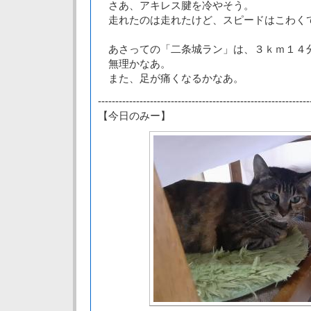
さあ、アキレス腱を冷やそう。
走れたのは走れたけど、スピードはこわく
あさっての「二条城ラン」は、３ｋｍ１４
無理かなあ。
また、足が痛くなるかなあ。
-------------------------------------------------------------
【今日のみー】