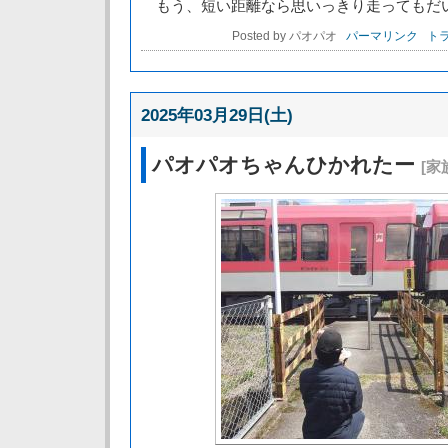
もう、短い距離なら思いっきり走ってもだ
Posted by パオパオ
パーマリンク
トラ
2025年03月29日(土)
パオパオちゃんひかれたー
[家