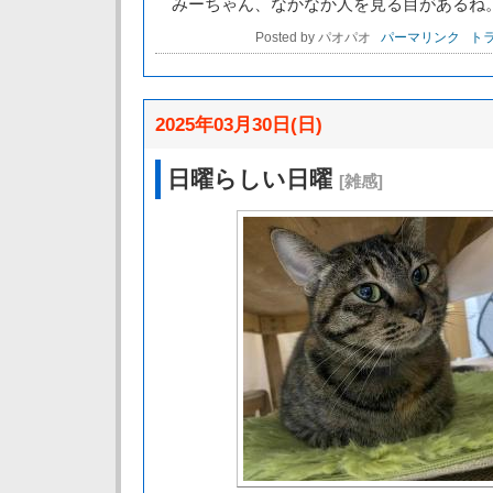
みーちゃん、なかなか人を見る目があるね
Posted by パオパオ
パーマリンク
トラ
2025年03月30日(日)
日曜らしい日曜
[雑感]