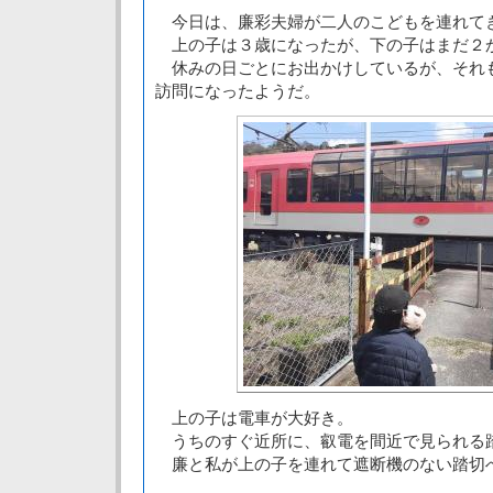
今日は、廉彩夫婦が二人のこどもを連れて
上の子は３歳になったが、下の子はまだ２
休みの日ごとにお出かけしているが、それ
訪問になったようだ。
上の子は電車が大好き。
うちのすぐ近所に、叡電を間近で見られる
廉と私が上の子を連れて遮断機のない踏切