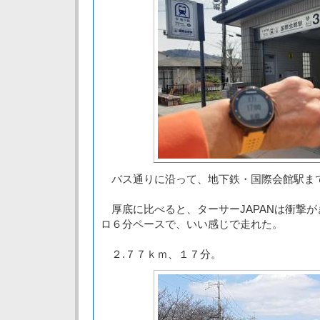
バス通りに沿って、地下鉄・国際会館駅ま
厚底に比べると、ターサーJAPANは衝撃
ロ６分ペースで、いい感じで走れた。
２.７７ｋｍ、１７分。