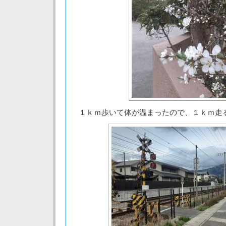
１ｋｍ歩いて体が温まったので、１ｋｍ走