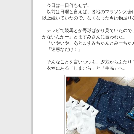
今日は一日何もせず。
以前は日曜と言えば、各地のマラソン大会
以上続いていたので、なくなった今は物足り
テレビで競馬とか野球ばかり見ていたので
かないんかー」とますみさんに言われた。
「いやいや、あとますみちゃんとみーちゃ
「迷惑なだけ！」
そんなことを言いつつも、夕方からふたり
衣笠にある「しまむら」と「生協」へ。