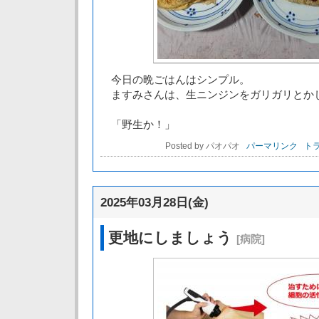
今日の晩ごはんはシンプル。
ますみさんは、生ニンジンをガリガリとか
「野生か！」
Posted by パオパオ
パーマリンク
トラ
2025年03月28日(金)
更地にしましょう
[病院]