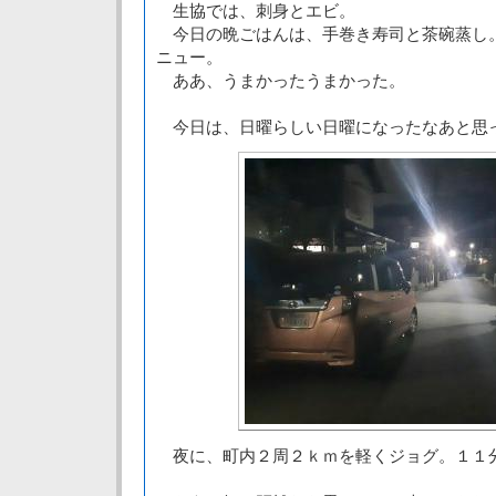
生協では、刺身とエビ。
今日の晩ごはんは、手巻き寿司と茶碗蒸し
ニュー。
ああ、うまかったうまかった。
今日は、日曜らしい日曜になったなあと思
夜に、町内２周２ｋｍを軽くジョグ。１１