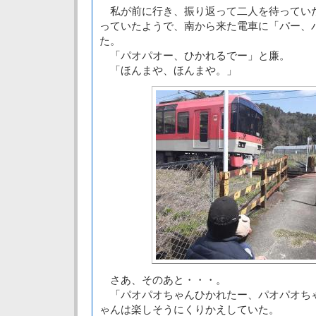
私が前に行き、振り返って二人を待ってい
っていたようで、南から来た電車に「パー、
た。
「パオパオー、ひかれるでー」と廉。
「ほんまや、ほんまや。」
さあ、そのあと・・・。
「パオパオちゃんひかれたー、パオパオち
ゃんは楽しそうにくりかえしていた。