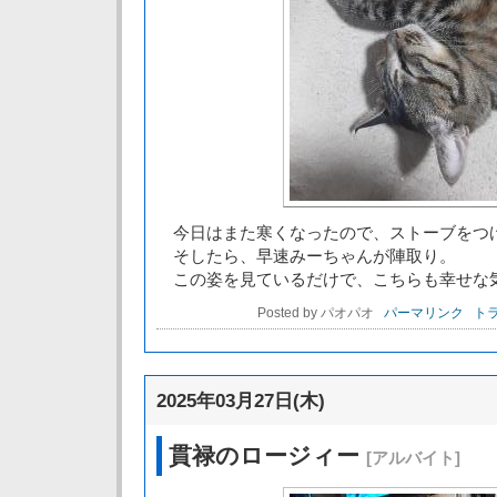
今日はまた寒くなったので、ストーブをつ
そしたら、早速みーちゃんが陣取り。
この姿を見ているだけで、こちらも幸せな
Posted by パオパオ
パーマリンク
トラ
2025年03月27日(木)
貫禄のロージィー
[アルバイト]