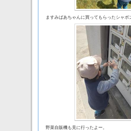
ますみばあちゃんに買ってもらったシャボ
野菜自販機も見に行ったよー。