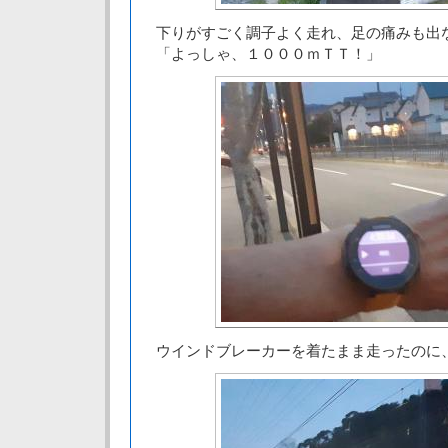
下りがすごく調子よく走れ、足の痛みも出
「よっしゃ、１０００ｍＴＴ！」
ウインドブレーカーを着たまま走ったのに