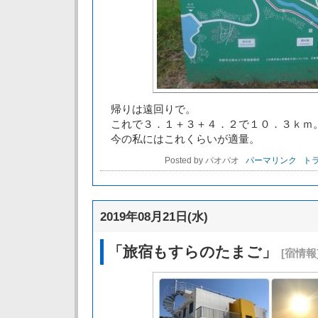
帰りは遠回りで。
これで３．１＋３＋４．２で１０．３ｋｍ
今の私にはこれくらいが適量。
Posted by パオパオ
パーマリンク
トラ
2019年08月21日(水)
「旅宿もすらのたまご」
[宿情報