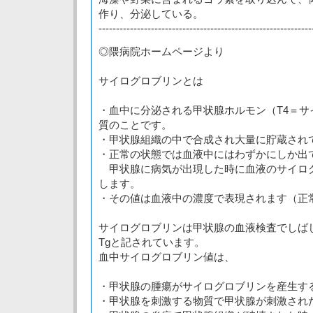
作り、分泌している。
-------------------------------------------------------------
◎隈病院ホームページより
サイログロブリンとは
・血中に分泌される甲状腺ホルモン（T4＝サ
質のことです。
・甲状腺組織の中で合成され大量に貯蔵され
・正常の状態では血液中にはわずかにしか出
甲状腺に病気が出現した時に血液のサイロ
します。
・その値は血液中の濃度で表現されます（正常値
サイログロブリンは甲状腺の血液検査でしば
Tgと記されています。
血中サイログロブリン値は、
・甲状腺の腫瘍がサイログロブリンを産生す
・甲状腺を刺激する物質で甲状腺が刺激され