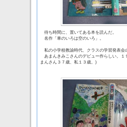
待ち時間に、置いてある本を読んだ。
名作「車のいろは空のいろ」。
私の小学校教諭時代、クラスの学習発表会
あまんきみこさんのデビュー作らしい。１９
まんさん３７歳、私１３歳。)