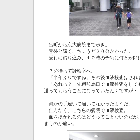
出町から京大病院まで歩き。
意外と遠く、ちょうど２０分かかった。
受付に滑り込み、１０時の予約に何とか間
７分待って診察室へ。
「半年ぶりですね。その後血液検査はされ
「あれっ？ 先週鞍馬口で血液検査をして
送ってもらうことになっていたんくですが・
何かの手違いで届いてなかったようだ。
仕方なく、こちらの病院で血液検査。
血を抜かれるのはどうってことないのだが
まうのが痛い。