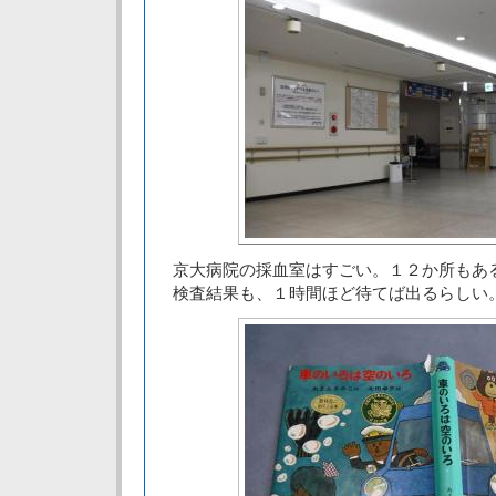
京大病院の採血室はすごい。１２か所もあ
検査結果も、１時間ほど待てば出るらしい