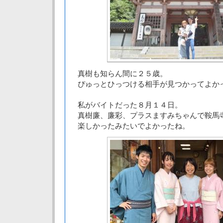
真樹も知らん間に２５歳。
ぴゅっとひっつける相手が見つかってよか
私がバイトだった８月１４日。
真樹廉、廉彩、プラスますみちゃんで鞍馬
楽しかったみたいでよかったね。