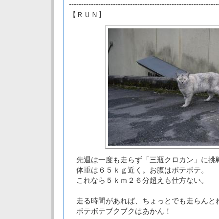
-------------------------------------------------------------
【ＲＵＮ】
先週は一度も走らず「三瓶クロカン」に挑
体重は６５ｋｇ近く。お腹はボテボテ。
これなら５ｋｍ２６分超えも仕方ない。
走る時間があれば、ちょっとでも走らんと
ボテボテブクブクはあかん！