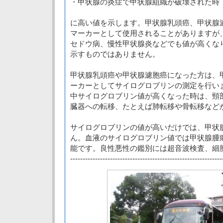
・甲状腺の炎症で甲状腺組織が破壊された時
に高い値を示します。甲状腺乳頭癌、甲状腺
マーカーとして使用されることがありますが
セドウ病、慢性甲状腺炎などでも値が高くな
示すものではありません。
甲状腺乳頭癌や甲状腺濾胞癌になった方は、
ーカーとしてサイログロブリンの測定を行い
中サイログロブリン値が高くなった時は、頸
臓器への転移、たとえば肺転移や骨転移など
サイログロブリンの値が高いだけでは、甲状
ん。血液のサイログロブリン値では甲状腺腫
能です。良性悪性の鑑別には超音波検査、細
-------------------------------------------------------------