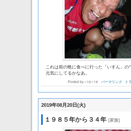
これは前の晩に食べに行った「いすん」の
元気にしてるかなあ。
Posted by パオパオ
パーマリンク
トラ
2019年08月20日(火)
１９８５年から３４年
[家族]