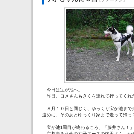
今日は宝が池へ。
昨日、ヨメさんもきくを連れて行ってくれ
８月１０日と同じく、ゆっくり宝が池まで走
速めに。そのあとゆっくり家まで走って帰っ
宝が池1周目が終わるころ、「藤井さん！」
京都走ろう会の女子エースの内田さん。か