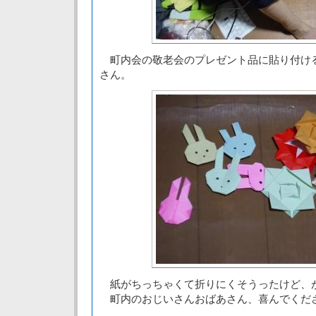
町内会の敬老会のプレゼント品に貼り付け
さん。
紙がちっちゃくて折りにくそうったけど、
町内のおじいさんおばあさん、喜んでくだ