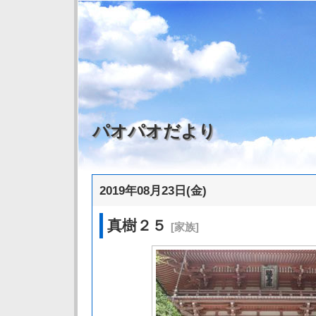
パオパオだより
2019年08月23日(金)
真樹２５
[家族]