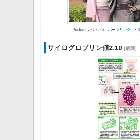
Posted by パオパオ
パーマリンク
トラ
サイログロブリン値2.10
[病院]