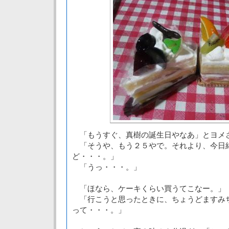
「もうすぐ、真樹の誕生日やなあ」とヨメ
「そうや、もう２５やで。それより、今日
ど・・・。」
「うっ・・・。」
「ほなら、ケーキくらい買うてこなー。」
「行こうと思ったときに、ちょうどますみ
って・・・。」