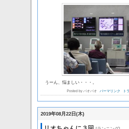
うーん、悩ましい・・・。
Posted by パオパオ
パーマリンク
トラ
2019年08月22日(木)
リオちゃんに３回
[ランニング]