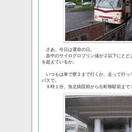
さあ、今日は運命の日。
血中のサイログロブリン値が２以下にとど
を超えているか。
いつもは車で寮２まで行くか、走って行っ
バスで。
９時１分、洛北病院前から出町柳駅前まで