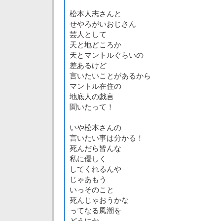
松本人志さんと
せやろがいおじさん
芸人として
天と地どころか
天とマントルぐらいの
差あるけど
言いたいことがあるから
マントル在住の
地底人の戯言
聞いたって！
いや松本さんの
言いたい事は分かる！
死んだら皆んな
私に優しく
してくれるんや
じゃあもう
いっそのこと
死んじゃおうかな
ってなる風潮を
どうにか