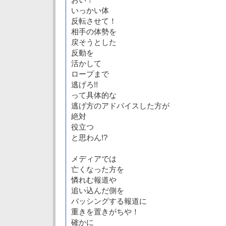
いっかい体
反転させて！
相手の体勢を
戻そうとした
反動を
活かして
ロープまで
逃げろ!!
って具体的な
逃げ方のアドバイスした方が
絶対
役立つ
と思わん!?
メディアでは
亡くなった方を
憐れむ報道や
追い込んだ側を
バッシングする報道に
重きを置きがちや！
確かに