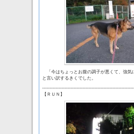
「今はちょっとお腹の調子が悪くて、強気
と言い訳するきくでした。
-------------------------------------------------------------
【ＲＵＮ】