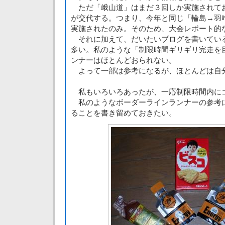
ただ「峨山道」はまだ３回しか実施されて
が交代する。つまり、今年と同じ「輪島→羽
実施されたのみ。そのため、大会レポート的
それに加えて、だいたいブログを書いてい
多い。私のような「制限時間ギリギリ完走を
ンナーはほとんどおられない。
よって一部は参考になるが、ほとんどは自
私もいろいろあったが、一応制限時間内に
私のようなボーダーラインランナーの参考
ることを書き留めておきたい。