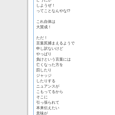
しようぜ！
ってことなんやな!?
これ自体は
大賛成！
ただ！
言葉尻捕まえるようで
申し訳ないけど
やっぱり
負けという言葉には
亡くなった方を
罰したり
ジャッジ
したりする
ニュアンスが
こもってるから
そこに
引っ張られて
本来伝えたい
意味が