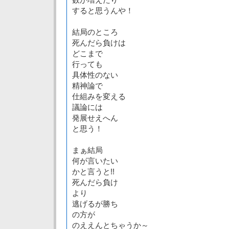
すると思うんや！
結局のところ
死んだら負けは
どこまで
行っても
具体性のない
精神論で
仕組みを変える
議論には
発展せえへん
と思う！
まぁ結局
何が言いたい
かと言うと!!
死んだら負け
より
逃げるが勝ち
の方が
のええんとちゃうか～