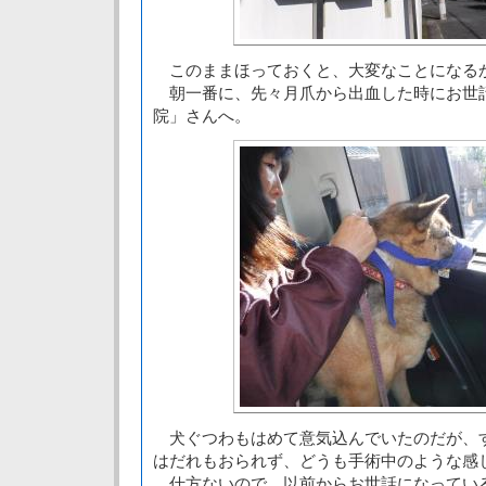
このままほっておくと、大変なことになる
朝一番に、先々月爪から出血した時にお世
院」さんへ。
犬ぐつわもはめて意気込んでいたのだが、
はだれもおられず、どうも手術中のような感
仕方ないので、以前からお世話になってい