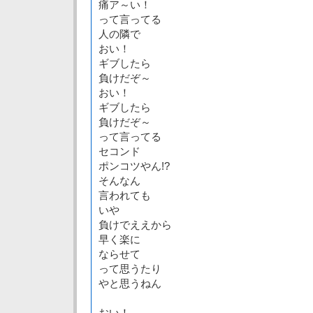
痛ア～い！
って言ってる
人の隣で
おい！
ギブしたら
負けだぞ～
おい！
ギブしたら
負けだぞ～
って言ってる
セコンド
ポンコツやん!?
そんなん
言われても
いや
負けでええから
早く楽に
ならせて
って思うたり
やと思うねん
おい！