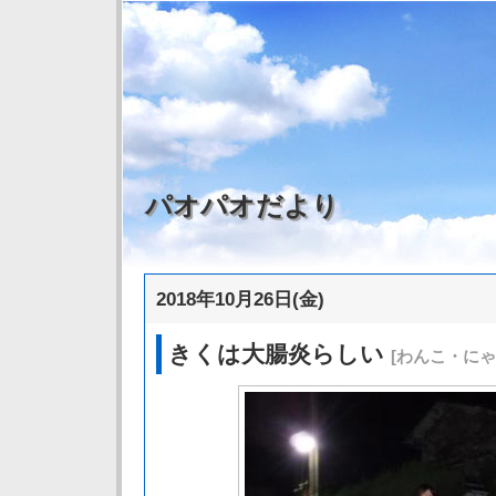
パオパオだより
2018年10月26日(金)
きくは大腸炎らしい
[わんこ・にゃ