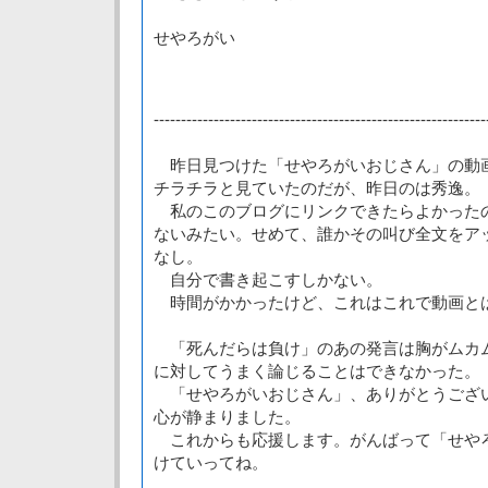
せやろがい
-------------------------------------------------------------
昨日見つけた「せやろがいおじさん」の動画
チラチラと見ていたのだが、昨日のは秀逸。
私のこのブログにリンクできたらよかった
ないみたい。せめて、誰かその叫び全文をア
なし。
自分で書き起こすしかない。
時間がかかったけど、これはこれで動画と
「死んだらは負け」のあの発言は胸がムカ
に対してうまく論じることはできなかった。
「せやろがいおじさん」、ありがとうござ
心が静まりました。
これからも応援します。がんばって「せや
けていってね。