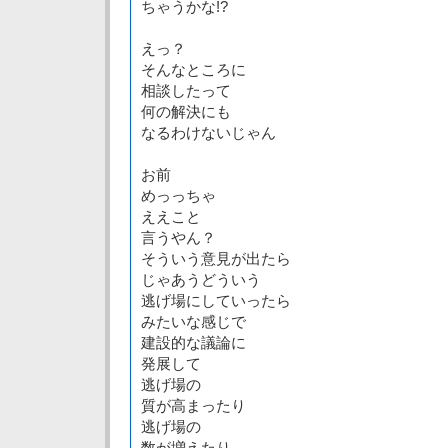
ちゃうかな!?
えっ？
そんなところに
相談したって
何の解決にも
なるわけないじゃん
お前
めっっちゃ
ええこと
言うやん？
そういう意見が出たら
じゃあうどういう
逃げ場にしていったら
みたいな感じで
建設的な議論に
発展して
逃げ場の
質が高まったり
逃げ場の
数が増えたり