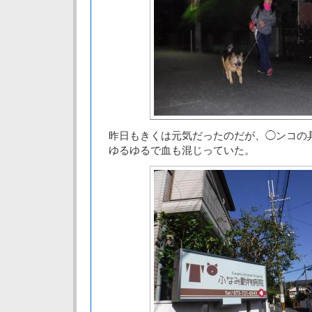
昨日もきくは元気だったのだが、◯ンコの
ゆるゆるで血も混じっていた。