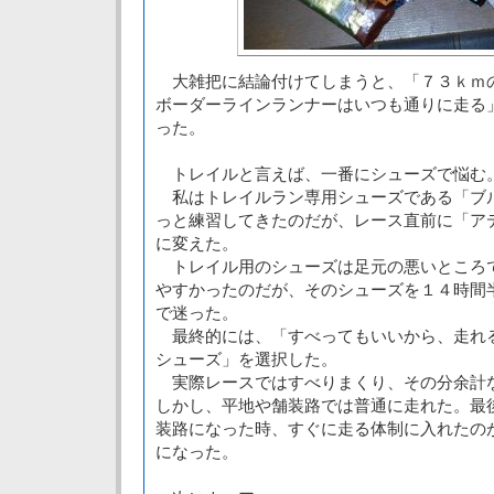
大雑把に結論付けてしまうと、「７３ｋｍ
ボーダーラインランナーはいつも通りに走る
った。
トレイルと言えば、一番にシューズで悩む
私はトレイルラン専用シューズである「ブル
っと練習してきたのだが、レース直前に「ア
に変えた。
トレイル用のシューズは足元の悪いところ
やすかったのだが、そのシューズを１４時間
で迷った。
最終的には、「すべってもいいから、走れ
シューズ」を選択した。
実際レースではすべりまくり、その分余計
しかし、平地や舗装路では普通に走れた。最
装路になった時、すぐに走る体制に入れたの
になった。