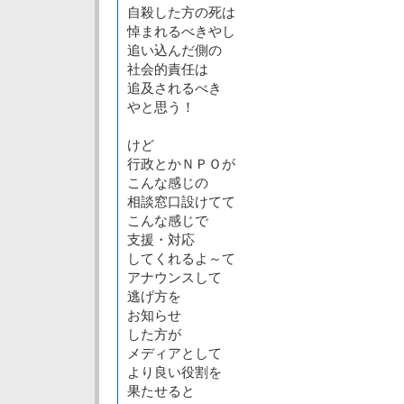
自殺した方の死は
悼まれるべきやし
追い込んだ側の
社会的責任は
追及されるべき
やと思う！
けど
行政とかＮＰＯが
こんな感じの
相談窓口設けてて
こんな感じで
支援・対応
してくれるよ～て
アナウンスして
逃げ方を
お知らせ
した方が
メディアとして
より良い役割を
果たせると