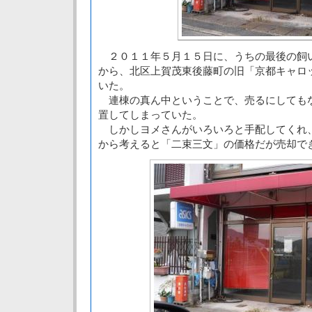
２０１１年５月１５日に、うちの最後の飼
から、北区上賀茂東後藤町の旧「京都キャロ
いた。
連棟の真ん中ということで、売るにしても
置してしまっていた。
しかしヨメさんがいろいろと手配してくれ
から考えると「二束三文」の価格だが売却で