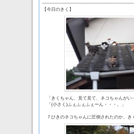
-------------------------------------------------------------
【今日のきく】
「きくちゃん、見て見て、ネコちゃんがい
「(小さく)ふぇふぇふぇーん・・・。」
７ひきのネコちゃんに圧倒されたのか、き