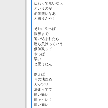
伝わって無いなぁ
というのが
勿体無いなあ
と思うんや！
それにやっぱ
限界まで
追い込まれたら
勝ち負けっていう
価値観って
やっぱ
弱い
と思うねん
例えば
４の地固め
ガッツリ
決まってて
痛い痛い
痛ァ～い！
痛い痛い