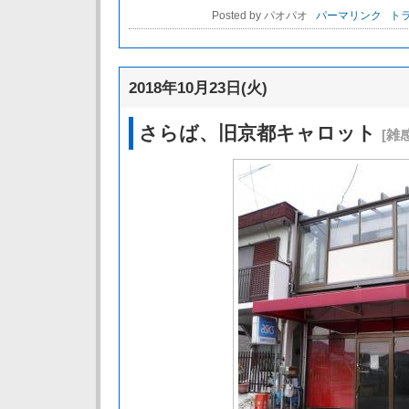
Posted by パオパオ
パーマリンク
トラ
2018年10月23日(火)
さらば、旧京都キャロット
[雑感