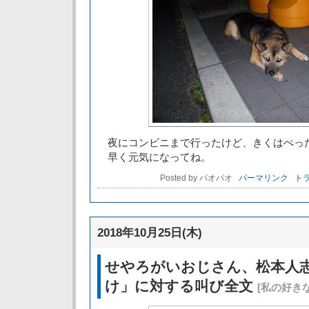
夜にコンビニまで行ったけど、きくはぺっ
早く元気になってね。
Posted by パオパオ
パーマリンク
トラ
2018年10月25日(木)
せやろがいおじさん、松本人
け」に対する叫び全文
[私の好きな