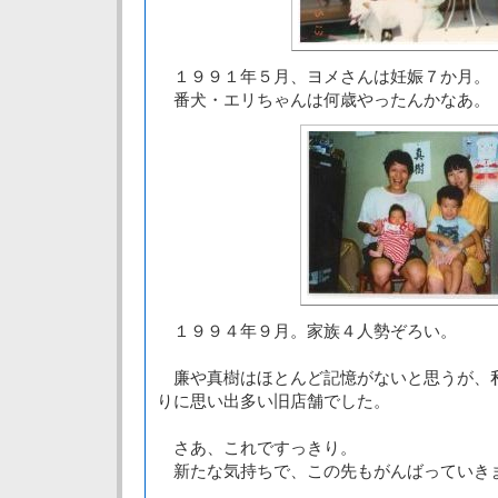
１９９１年５月、ヨメさんは妊娠７か月。
番犬・エリちゃんは何歳やったんかなあ。
１９９４年９月。家族４人勢ぞろい。
廉や真樹はほとんど記憶がないと思うが、
りに思い出多い旧店舗でした。
さあ、これですっきり。
新たな気持ちで、この先もがんばっていき