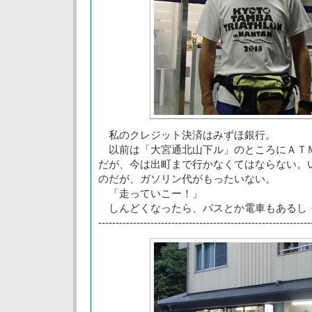
私のクレジット決済はみずほ銀行。
以前は「大宮通北山下ル」のところにＡＴ
だが、今は出町まで行かなくてはならない。
のだが、ガソリン代がもったいない。
「走っていこー！」
しんどくなったら、バスとか電車もあるし
-------------------------------------------------------------