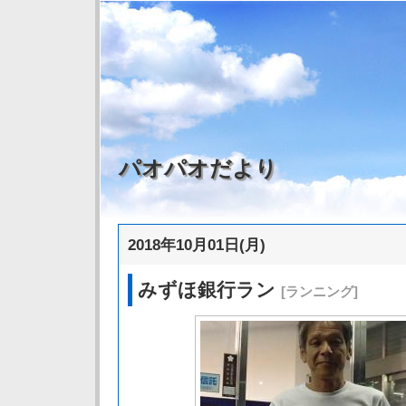
パオパオだより
2018年10月01日(月)
みずほ銀行ラン
[ランニング]