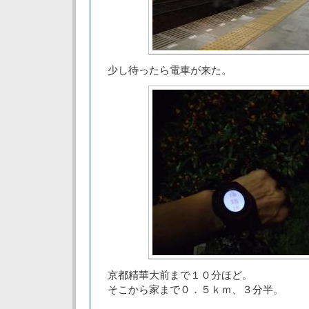
少し待ったら電車が来た。
京都精華大前まで１０分ほど。
そこから家まで０．５ｋｍ、３分半。