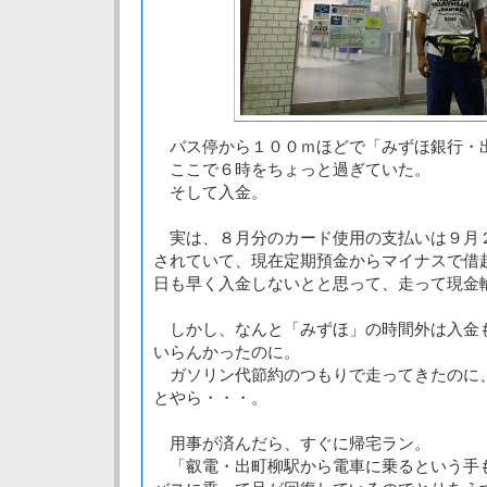
バス停から１００ｍほどで「みずほ銀行・
ここで６時をちょっと過ぎていた。
そして入金。
実は、８月分のカード使用の支払いは９月
されていて、現在定期預金からマイナスで借
日も早く入金しないとと思って、走って現金
しかし、なんと「みずほ」の時間外は入金
いらんかったのに。
ガソリン代節約のつもりで走ってきたのに
とやら・・・。
用事が済んだら、すぐに帰宅ラン。
「叡電・出町柳駅から電車に乗るという手