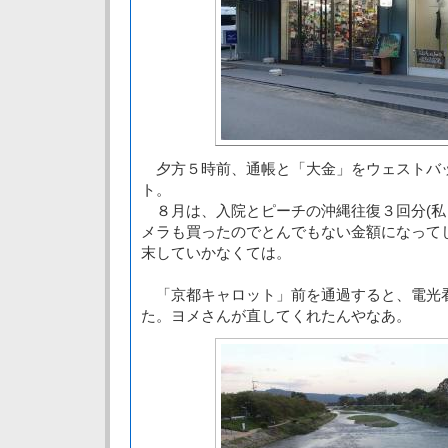
夕方５時前、通帳と「大金」をウェストバ
ト。
８月は、入院とピーチの沖縄往復３回分(私
メラも買ったのでとんでもない金額になって
末していかなくては。
「京都キャロット」前を通過すると、電光
た。ヨメさんが直してくれたんやなあ。