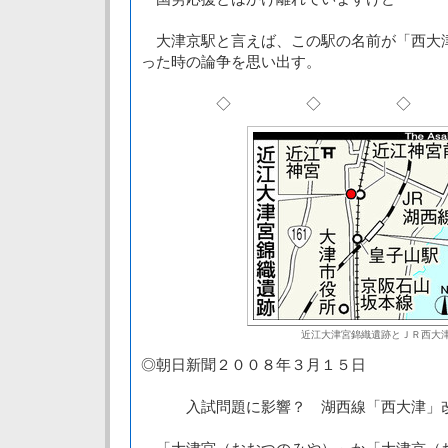
大津京駅と言えば、この駅の名前が「西大
った時の論争を思い出す。
◇ ◇ ◇
近江大津宮錦織遺跡とＪＲ西大
◎朝日新聞２００８年３月１５日
入試問題に影響？ 湖西線「西大津」改