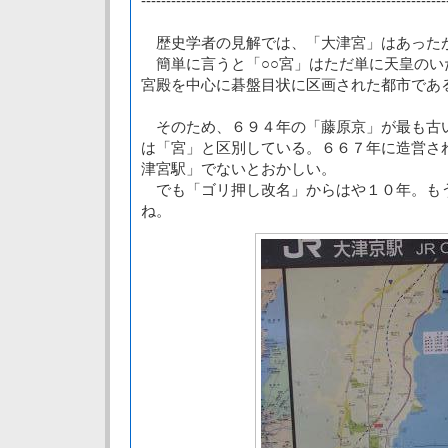
-------------------------------------------------------------
歴史学者の見解では、「大津宮」はあった
簡単に言うと「○○宮」はただ単に天皇のい
宮殿を中心に碁盤目状に区画された都市であ
そのため、６９４年の「藤原京」が最も古
は「宮」と区別している。６６７年に造営さ
津宮駅」でないとおかしい。
でも「ゴリ押し改名」からはや１０年。も
ね。