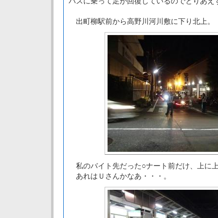
バスに乗って足が回復しているのでとりあえ
出町柳駅前から高野川河川敷に下り北上。
私のバイト先だった○ナート前だけ、上に上
あれはＵさんかなあ・・・。