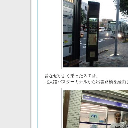
昔なぜかよく乗った３７番。
北大路バスターミナルから出雲路橋を経由