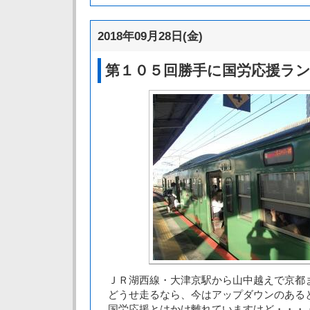
2018年09月28日(金)
第１０５回勝手に国労応援ラ
ＪＲ湖西線・大津京駅から山中越えで京都
どうせ走るなら、今はアップダウンのある
国労応援とはかけ離れていますけど・・・