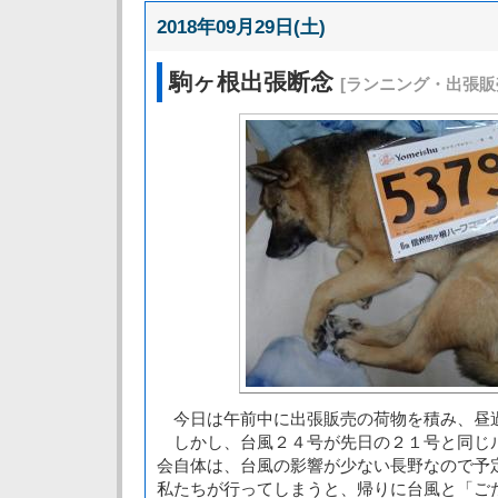
2018年09月29日(土)
駒ヶ根出張断念
[ランニング・出張販
今日は午前中に出張販売の荷物を積み、昼
しかし、台風２４号が先日の２１号と同じ
会自体は、台風の影響が少ない長野なので予
私たちが行ってしまうと、帰りに台風と「ご