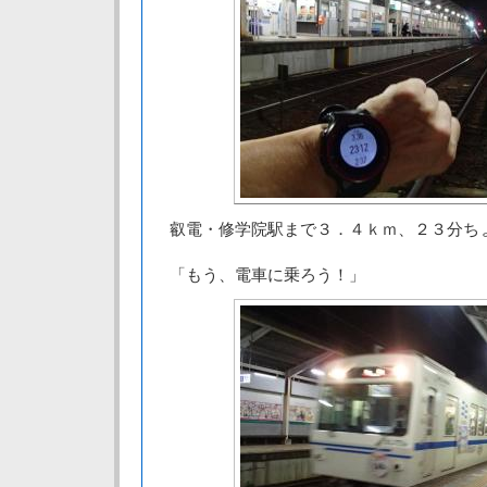
叡電・修学院駅まで３．４ｋｍ、２３分ち
「もう、電車に乗ろう！」