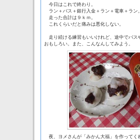
今日はこれで終わり。
ラン＋バス＋銀行入金＋ラン＋電車＋ラン
走った合計は９ｋｍ。
これくらいだと痛みは悪化しない。
走り続ける練習もいいけれど、途中でバス
おもしろい。また、こんなんしてみよう。
夜、ヨメさんが「みかん大福」を作ってく