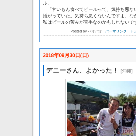
ル。
「甘いもん食べてビールって、気持ち悪な
議がっていた。気持ち悪くないんですよ。な
私はビールの苦みが苦手なのかもしれないで
Posted by パオパオ
パーマリンク
トラ
2018年09月30日(日)
デニーさん、よかった！
[沖縄]