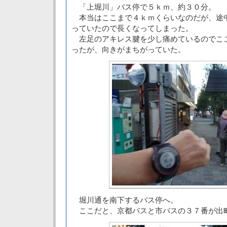
「上堀川」バス停で５ｋｍ、約３０分。
本当はここまで４ｋｍくらいなのだが、途
っていたので長くなってしまった。
左足のアキレス腱を少し痛めているのでこ
ったが、向きがまちがっていた。
堀川通を南下するバス停へ。
ここだと、京都バスと市バスの３７番が出