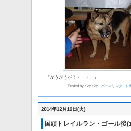
「がうがうがう・・・。」
Posted by パオパオ
パーマリンク
トラ
2014年12月16日(火)
国頭トレイルラン・ゴール後(12