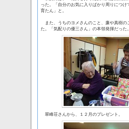
った。「自分のお気に入りばかり周りにつけ
育たん」と。
また、うちのヨメさんのこと、廉や真樹の
た。「気配りの優三さん」の本領発揮だった
翠峰荘さんから、１２月のプレゼント。