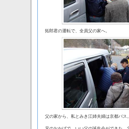
拓郎君の運転で、全員父の家へ。
父の家から、私とみき江姉夫婦は京都バス
兄のおかげで、いい父の誕生会ができた。