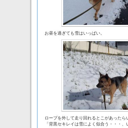
お昼を過ぎても雪はいっぱい。
ロープを外して走り回れるとこがあったら
「背黒セキレイは雪によく似合う・・・、