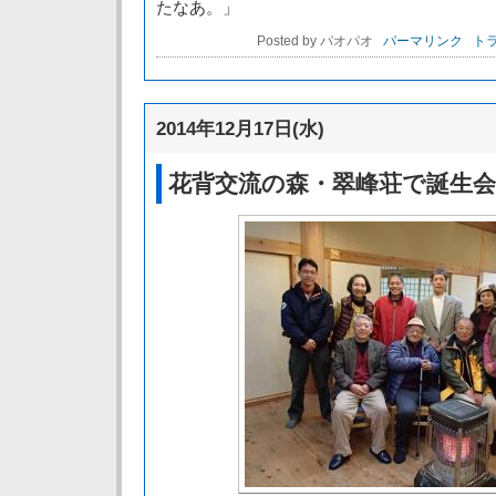
たなあ。」
Posted by パオパオ
パーマリンク
トラ
2014年12月17日(水)
花背交流の森・翠峰荘で誕生