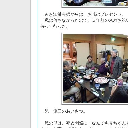
みき江姉夫婦からは、お花のプレゼント。
私は何もなかったので、５年前の米寿お祝
持って行った。
兄・優三のあいさつ。
私の母は、死ぬ間際に「なんでも兄ちゃん