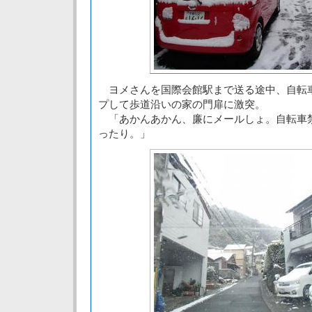
ヨメさんを国際会館駅まで送る途中、自転
プして歩道沿いの家の門扉に激突。
「あかんあかん、廉にメールしょ。自転車
ったり。」