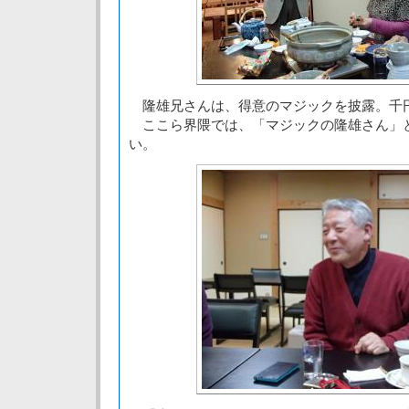
隆雄兄さんは、得意のマジックを披露。千
ここら界隈では、「マジックの隆雄さん」
い。