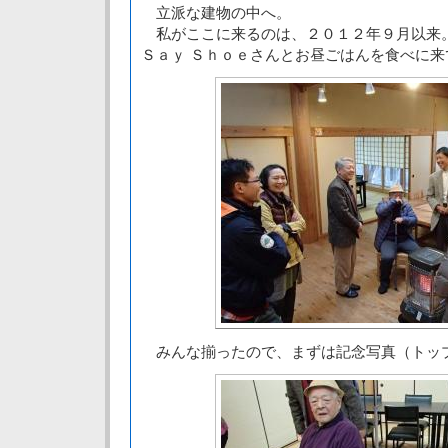
立派な建物の中へ。
私がここに来るのは、２０１２年９月以来
Ｓａｙ Ｓｈｏｅさんとお昼ごはんを食べに来
みんな揃ったので、まずは記念写真（トッ