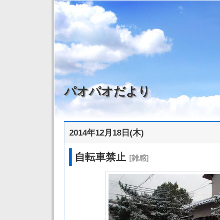
パオパオだより
2014年12月18日(木)
自転車禁止
[雑感]