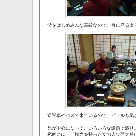
父をはじめみんな高齢なので、畳に座るよ
送迎車やバスで来ているので、ビールも気
兄が中心になって、いろいろな話題で盛り
私的には、「権力を持った女の人は西太后