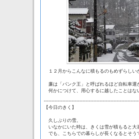
１２月からこんなに積もるのもめずらしい
廉は「パンク王」と呼ばれるほど自転車運
何かにつけて、用心するに越したことはな
-------------------------------------------------------------
【今日のきく】
久しぶりの雪。
いなかにいた時は、きくは雪が積もると大
でも、こちらでの暮らしが長くなるとそう