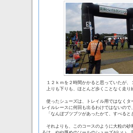
１２ｋｍを２時間かかると思っていたが、
上りも下りも、ほとんど歩くことなく走り
使ったシューズは、トレイル用ではなくタ
レイルレースに何回も出るわけではないので
「なんぼブツブツがあったかて、すべると
それよりも、このコースのように大粒の砂
ろは、やや厚めのソールのシューズがいい。