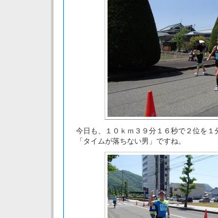
今日も、１０ｋｍ３９分１６秒で２位を１
「タイムが落ちない男」ですね。