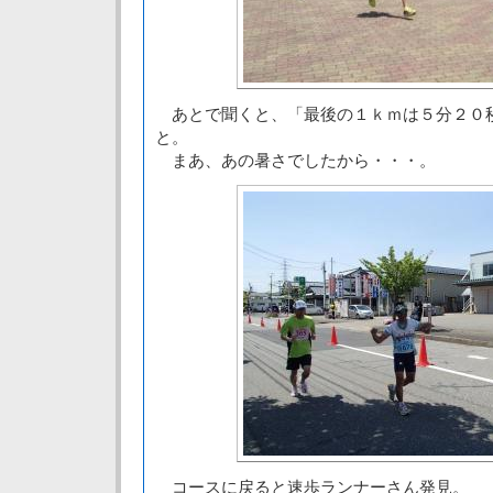
あとで聞くと、「最後の１ｋｍは５分２０
と。
まあ、あの暑さでしたから・・・。
コースに戻ると速歩ランナーさん発見。