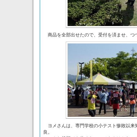
商品を全部出せたので、受付を済ませ、つ
ヨメさんは、専門学校の小テスト惨敗以来知
良。