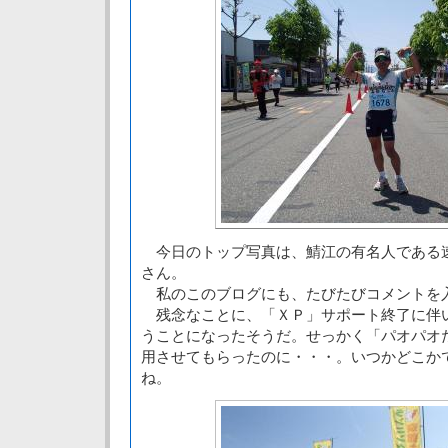
今日のトップ写真は、鯖江の有名人である
さん。
私のこのブログにも、たびたびコメントを
残念なことに、「ＸＰ」サポート終了に伴
うことになったそうだ。せっかく「パオパオ
用させてもらったのに・・・。いつかどこか
ね。