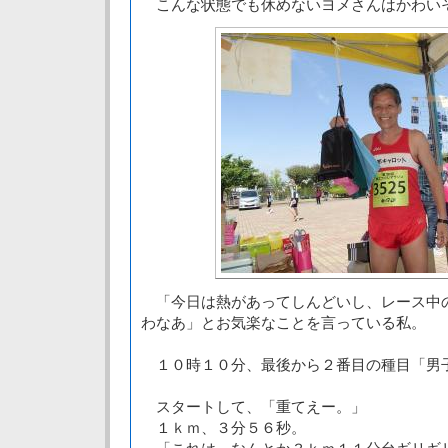
こんな状態でも休めないヨメさんはかわ
「今日は熱があってしんどいし、レース中
わなあ」とお気楽なことを言っている私。
１０時１０分、最後から２番目の種目「男
スタートして、「重てえー。」
１ｋｍ、３分５６秒。