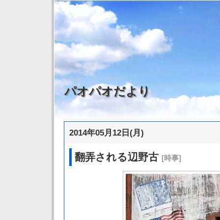
パオパオだより
2014年05月12日(月)
翻弄される辺野古
[時事]