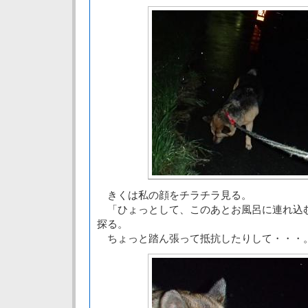
きくは私の顔をチラチラ見る。
「ひょっとして、このあとお風呂に連れ込
探る。
ちょっと踏ん張って抵抗したりして・・・