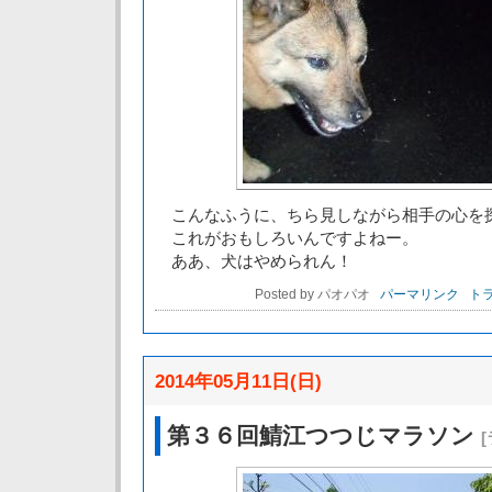
こんなふうに、ちら見しながら相手の心を
これがおもしろいんですよねー。
ああ、犬はやめられん！
Posted by パオパオ
パーマリンク
トラ
2014年05月11日(日)
第３６回鯖江つつじマラソン