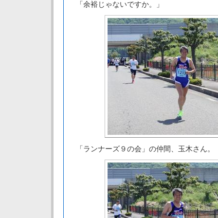
「余裕じゃないですか。」
「ランナーズ９の会」の仲間、玉木さん。