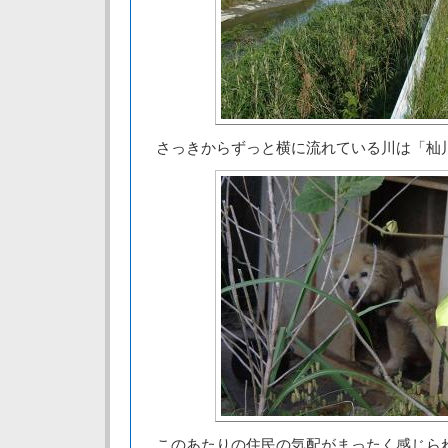
さっきからずっと横に流れている川は「杣
このあたりの住民の気配がまったく感じら