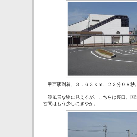
甲西駅到着、３．６３ｋｍ、２２分０８秒
殺風景な駅に見えるが、こちらは裏口。国
玄関はもう少しにぎやか。