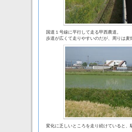
国道１号線に平行して走る甲西農道。
歩道が広くて走りやすいのだが、周りは麦
変化に乏しいところを走り続けていると、