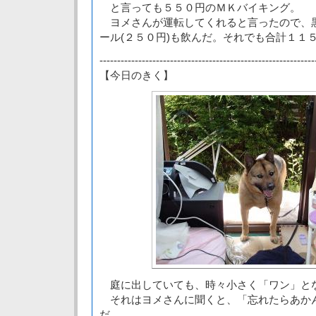
と言っても５５０円のＭＫバイキング。
ヨメさんが運転してくれると言ったので、黒
ール(２５０円)も飲んだ。それでも合計１１
-------------------------------------------------------------
【今日のきく】
庭に出していても、時々小さく「ワン」と
それはヨメさんに聞くと、「忘れたらあか
だ。