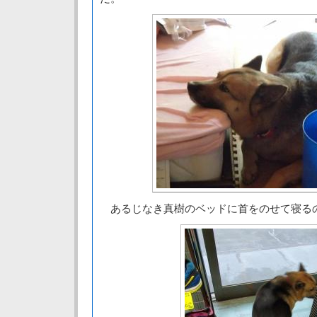
あるじなき真樹のベッドに首をのせて寝る