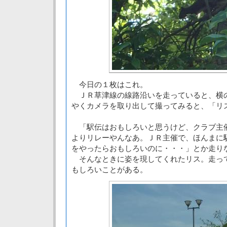
今日の１枚はこれ。
ＪＲ草津線の線路沿いを走っていると、横
やくカメラを取り出して撮ってみると、「リ
「駅伝はおもしろいと思うけど、クラブ主
よりリレーやんなあ。ＪＲ主催で、ほんまに
をやったらおもしろいのに・・・」とか走り
そんなときに姿を現してくれたリス。走っ
もしろいことがある。