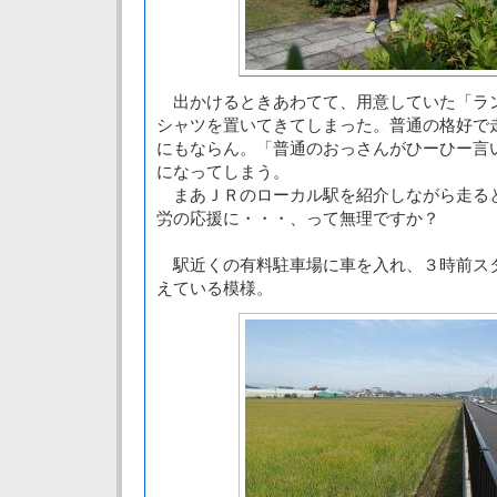
出かけるときあわてて、用意していた「ラ
シャツを置いてきてしまった。普通の格好で
にもならん。「普通のおっさんがひーひー言
になってしまう。
まあＪＲのローカル駅を紹介しながら走る
労の応援に・・・、って無理ですか？
駅近くの有料駐車場に車を入れ、３時前ス
えている模様。