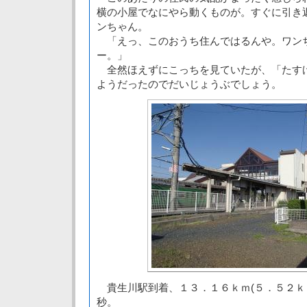
横の小屋でなにやら動くものが。すぐに引き
ンちゃん。
「えっ、このおうち住んではるんや。ワン
ー。」
全然ほえずにこっちを見ていたが、「たす
ようだったのでだいじょうぶでしょう。
貴生川駅到着、１３．１６ｋｍ(５．５２ｋ
秒。