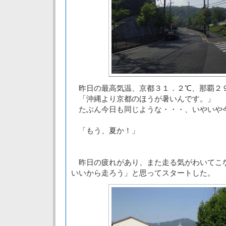
昨日の最高気温、京都３１．２℃、那覇２
「沖縄より京都のほうが暑いんです。」
たぶん今日も同じような・・・、いやいや
「もう、夏か！」
昨日の疲れがあり、また走る気がわいてこ
いいから走ろう」と思ってスタートした。