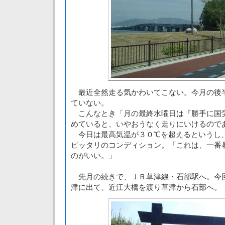
最近全然走る気かわいてこない。今月の後
ていない。
こんなとき「月の最終水曜日は『勝手に国
めていると、いやおうなく走りにいけるので
今日は最高気温が３０℃を超えるというし
ピッタリのコンディション。「これは、一番
のがいい。」
先月の続きで、ＪＲ草津線・石部駅へ。今
津に出て、近江大橋を渡り草津から石部へ。