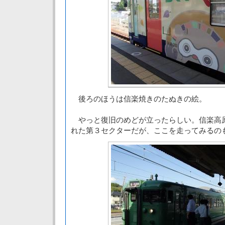
後ろのほうは信楽焼きのたぬきの絵。
やっと復旧のめどが立ったらしい。信楽高
れた第３セクターだが、ここを走ってみるの