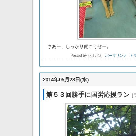
さあー、しっかり働こうぜー。
Posted by パオパオ
パーマリンク
トラ
2014年05月28日(水)
第５３回勝手に国労応援ラン
[