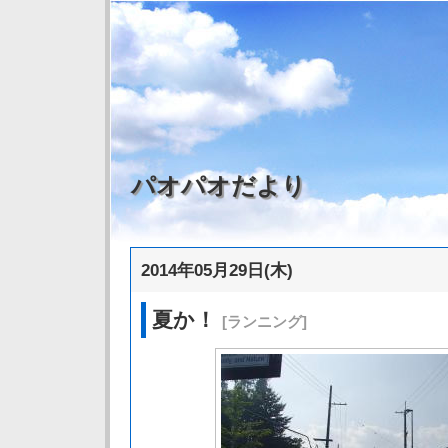
パオパオだより
2014年05月29日(木)
夏か！
[ランニング]