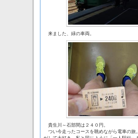
来ました、緑の車両。
貴生川～石部間は２４０円。
つい今走ったコースを眺めながら電車の旅
がして大好き。私と同じように「一人駅伝」