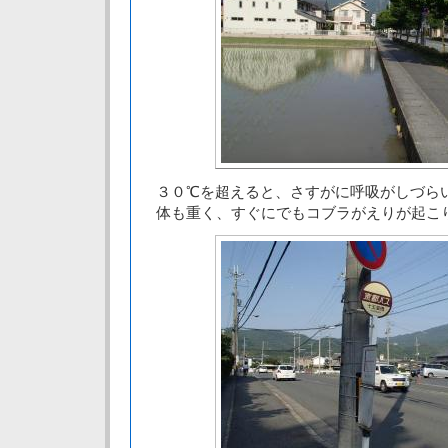
３０℃を超えると、さすがに呼吸がしづら
体も重く、すぐにでもコブラがえりが起こ