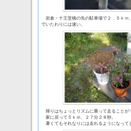
岩倉・十王堂橋の先の駐車場で２．５ｋｍ
でいたわりには速い。
帰りはちょっとリズムに乗って走ることが
家に戻って５ｋｍ、２７分２８秒。
暑くてもそれなりには走れるようになって