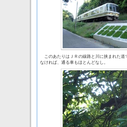
このあたりはＪＲの線路と川に挟まれた道
なければ、通る車もほとんどなし。