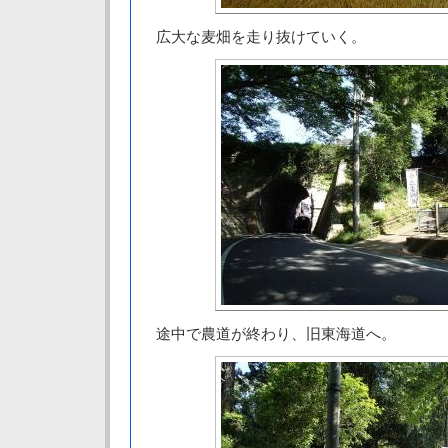
広大な麦畑を走り抜けていく。
途中で農道が終わり、旧東海道へ。