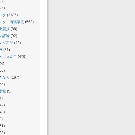
3)
26)
ング
(2185)
ング・出張販売
(563)
上競技
(88)
ン評論
(92)
ング用品
(42)
技
(81)
・にゃんこ
(479)
(4)
66)
きな人
(167)
44)
学校
(5)
4)
42)
48)
0)
61)
28)