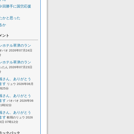
９回勝手に国労応援
たかと思った
るか
メント
ンホテル草津のラン
オパオ 2026年07月24日
分
ンホテル草津のラン
ったん 2026年07月23日
分
報さん、ありがとう
ます
リュウ 2026年06月
2時25分
報さん、ありがとう
ます
パオパオ 2026年06
21時32分
報さん、ありがとう
ます
軟弱のリュウ 2026
8日 07時12分
ラックバック