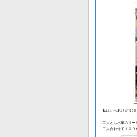
私はからあげ定食(６
二人とも水曜のサー
二人合わせて１０００