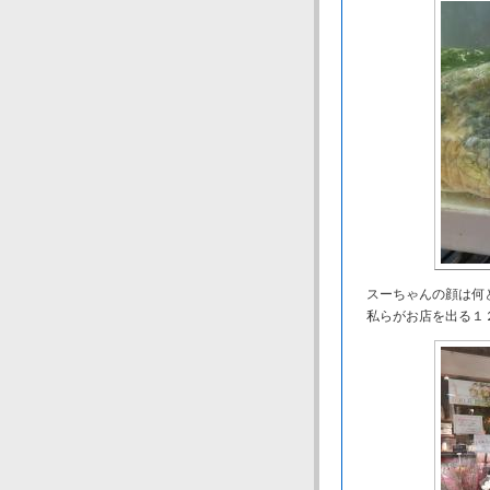
スーちゃんの顔は何
私らがお店を出る１２