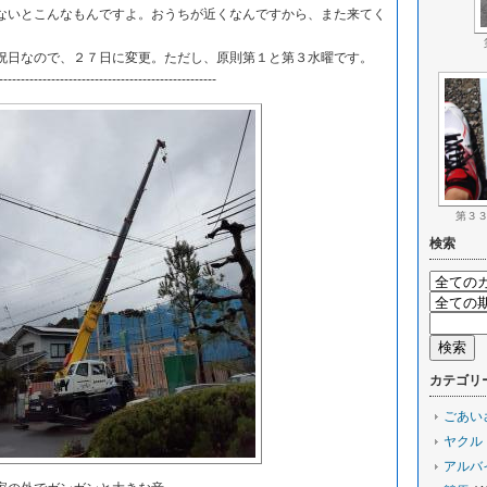
いとこんなもんですよ。おうちが近くなんですから、また来てく
日なので、２７日に変更。ただし、原則第１と第３水曜です。
--------------------------------------------------
第３
検索
カテゴリ
ごあい
ヤクル
アルバ