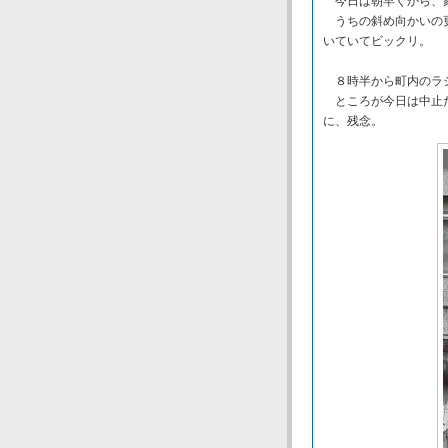
今日は朝早くから、
うちの斜め向かいの更
いていてビックリ。
８時半から町内のラ
ところが今日は中止だ
に、残念。