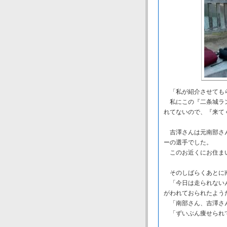
「私が紹介させてもら
私にこの『二条城ラン
れてないので、『来て
吉澤さんは元南部さん
ーの選手でした。
このお近くにお住まい
そのしばらくあとに
「今日は走られないん
がわれておられたよう
「南部さん、吉澤さん
「ずいぶん痩せられ