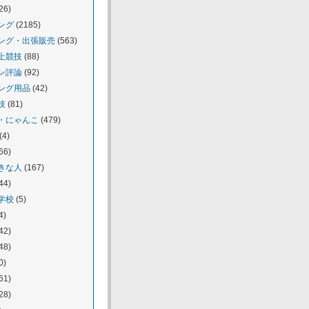
26)
ング
(2185)
ング・出張販売
(563)
上競技
(88)
ン評論
(92)
ング用品
(42)
技
(81)
・にゃんこ
(479)
(4)
66)
きな人
(167)
44)
学校
(5)
4)
42)
48)
0)
61)
28)