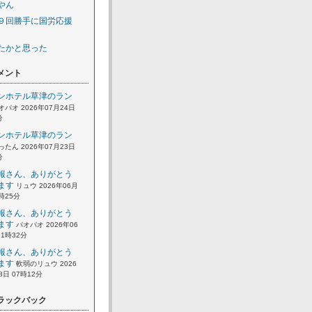
やん
９回勝手に国労応援
たかと思った
メント
ンホテル草津のラン
オパオ 2026年07月24日
分
ンホテル草津のラン
ったん 2026年07月23日
分
報さん、ありがとう
ます
リュウ 2026年06月
2時25分
報さん、ありがとう
ます
パオパオ 2026年06
21時32分
報さん、ありがとう
ます
軟弱のリュウ 2026
8日 07時12分
ラックバック