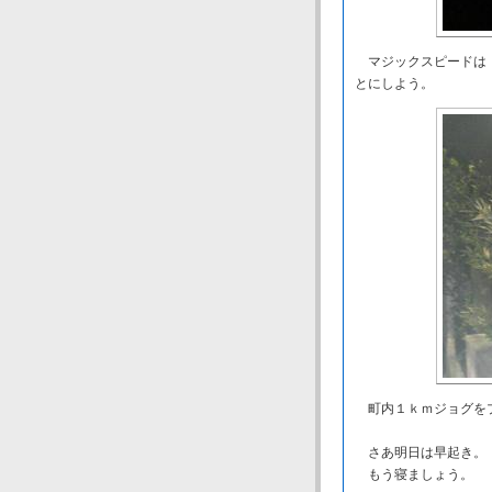
マジックスピードは「
とにしよう。
町内１ｋｍジョグをプ
さあ明日は早起き。
もう寝ましょう。