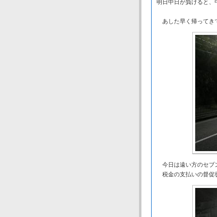
明日中日が負けると、
あした早く帰ってきて
今日は遠い方のセブ
税金の支払いの督促状