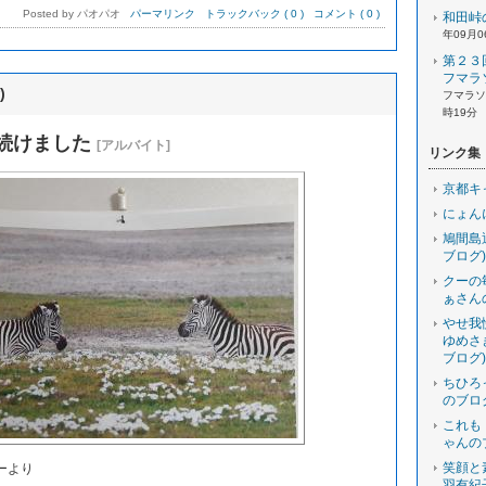
Posted by パオパオ
パーマリンク
トラックバック ( 0 )
コメント ( 0 )
和田峠
年09月0
第２３
フマラ
)
フマラソン
時19分
続けました
[アルバイト]
リンク集
京都キ
にょん
鳩間島
ブログ)
クーの
ぁさん
やせ我
ゆめさ
ブログ)
ちひろ
のブロ
これも
ゃんの
笑顔と
ーより
羽有紀